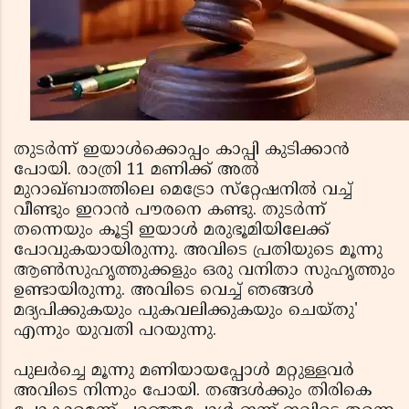
തുടര്‍ന്ന് ഇയാള്‍ക്കൊപ്പം കാപ്പി കുടിക്കാന്‍
പോയി. രാത്രി 11 മണിക്ക് അല്‍
മുറാഖ്ബാത്തിലെ മെട്രോ സ്‌റ്റേഷനില്‍ വച്ച്
വീണ്ടും ഇറാന്‍ പൗരനെ കണ്ടു. തുടര്‍ന്ന്
തന്നെയും കൂട്ടി ഇയാള്‍ മരുഭൂമിയിലേക്ക്
പോവുകയായിരുന്നു. അവിടെ പ്രതിയുടെ മൂന്നു
ആണ്‍സുഹൃത്തുക്കളും ഒരു വനിതാ സുഹൃത്തും
ഉണ്ടായിരുന്നു. അവിടെ വെച്ച് ഞങ്ങള്‍
മദ്യപിക്കുകയും പുകവലിക്കുകയും ചെയ്തു'
എന്നും യുവതി പറയുന്നു.
പുലര്‍ച്ചെ മൂന്നു മണിയായപ്പോള്‍ മറ്റുള്ളവര്‍
അവിടെ നിന്നും പോയി. തങ്ങള്‍ക്കും തിരികെ