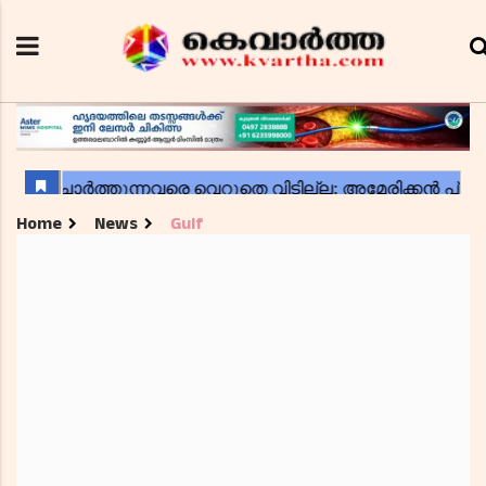
Home
News
Gulf