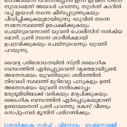
പോകാമെന്ന് പറഞ്ഞപ്പോള്‍ ഇന്ന് ഇവിടെ തന്നെ
തുടരാമെന്ന് അയാള്‍ പറഞ്ഞു. തുടര്‍ന്ന് കാറില്‍
വച്ച് ഇയാള്‍ തന്നെ കീഴ്‌പ്പെടുത്തുകയും
പീഡിപ്പിക്കുകയുമായിരുന്നു. ഒടുവില്‍ തന്നെ
താമസസ്ഥലത്ത് ഉപേക്ഷിക്കുകയും
ചെയ്തുവെന്നാണ് യുവതി പോലീസിന് നല്‍കിയ
മൊഴി. പ്രതി തന്നെ ശാരീരികമായി
ഉപദ്രവിക്കുകയും ചെയ്തുവെന്നും യുവതി
പറയുന്നു.
വൈദ്യ പരിശോധനയില്‍ സ്ത്രീ ലൈംഗിക
ബന്ധത്തില്‍ ഏര്‍പ്പെട്ടുവെന്ന് വ്യക്തമായിട്ടുണ്ട്.
അതേസമയം യുവതിയുടെ ശരീരത്തില്‍
നിരവധി സ്ഥലത്ത് മുറിവേറ്റ പാടുകളും ഉണ്ട്.
അതേസമയം യുവതി തനിക്കൊപ്പം
മരുഭൂമിയിലേക്ക് വരികയും മദ്യപിക്കുകയും
ലൈംഗിക ബന്ധത്തില്‍ ഏര്‍പ്പെടുകയുമാണ്
ഉണ്ടായതെന്ന് പ്രതി പറഞ്ഞു. കേസ് വീണ്ടും
സെപ്റ്റംബര്‍ മൂന്നിന് പരിഗണിക്കും.
(ശ്രദ്ധിക്കുക: ഗൾഫ് - വിനോദം - ടെക്നോളജി -