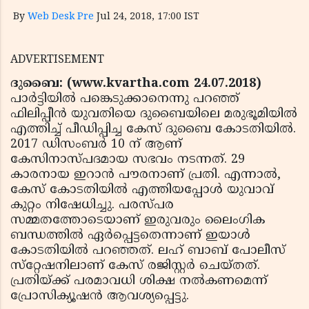
By
Web Desk Pre
Jul 24, 2018, 17:00 IST
ADVERTISEMENT
ദുബൈ: (www.kvartha.com 24.07.2018)
പാര്‍ട്ടിയില്‍ പങ്കെടുക്കാനെന്നു പറഞ്ഞ്
ഫിലിപ്പീന്‍ യുവതിയെ ദുബൈയിലെ മരുഭൂമിയില്‍
എത്തിച്ച് പീഡിപ്പിച്ച കേസ് ദുബൈ കോടതിയില്‍.
2017 ഡിസംബര്‍ 10 ന് ആണ്
കേസിനാസ്പദമായ സഭവം നടന്നത്. 29
കാരനായ ഇറാന്‍ പൗരനാണ് പ്രതി. എന്നാല്‍,
കേസ് കോടതിയില്‍ എത്തിയപ്പോള്‍ യുവാവ്
കുറ്റം നിഷേധിച്ചു. പരസ്പര
സമ്മതത്തോടെയാണ് ഇരുവരും ലൈംഗിക
ബന്ധത്തില്‍ ഏര്‍പ്പെട്ടതെന്നാണ് ഇയാള്‍
കോടതിയില്‍ പറഞ്ഞത്. ലഹ് ബാബ് പോലീസ്
സ്‌റ്റേഷനിലാണ് കേസ് രജിസ്റ്റര്‍ ചെയ്തത്.
പ്രതിയ്ക്ക് പരമാവധി ശിക്ഷ നല്‍കണമെന്ന്
പ്രോസിക്യൂഷന്‍ ആവശ്യപ്പെട്ടു.