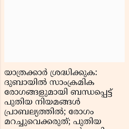
യാത്രക്കാർ ശ്രദ്ധിക്കുക:
ദുബായിൽ സാംക്രമിക
രോഗങ്ങളുമായി ബന്ധപ്പെട്ട്
പുതിയ നിയമങ്ങൾ
പ്രാബല്യത്തിൽ; രോഗം
മറച്ചുവെക്കരുത്; പുതിയ