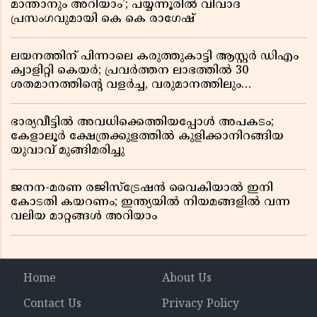
മാന്താനും അറിയാം’; പയ്യന്നൂരിൽ വിവാദ
പ്രസംഗവുമായി കെ കെ രാഗേഷ്
ലയനത്തിന് പിന്നാലെ കരുത്തുകാട്ടി ആസ്റ്റർ ഡിഎം
ക്വാളിറ്റി കെയർ; പ്രവർത്തന ലാഭത്തിൽ 30
ശതമാനത്തിൻ്റെ വളർച്ച, വരുമാനത്തിലും
ലാഭത്തിലും വൻ കുതിപ്പ് രേഖപ്പെടുത്തി ആദ്യ പാദ
റിപ്പോർട്ട് പുറത്ത്
ഭാര്യവീട്ടിൽ അവധിക്കെത്തിയപ്പോൾ അപകടം;
കേളാലൂർ ക്ഷേത്രക്കുളത്തിൽ കുളിക്കാനിറങ്ങിയ
യുവാവ് മുങ്ങിമരിച്ചു
ജനന-മരണ രജിസ്ട്രേഷൻ വൈകിയാൽ ഇനി
കോടതി കയറണം; ഇന്ത്യയിൽ നിയമങ്ങളിൽ വന്ന
വലിയ മാറ്റങ്ങൾ അറിയാം
Home
About Us
Contact Us
Privacy Policy