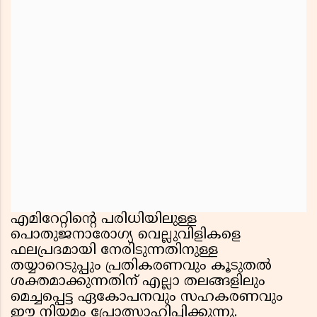
എമിറേറ്റിന്റെ പരിധിയിലുള്ള
പൊതുജനാരോഗ്യ വെല്ലുവിളികളെ
ഫലപ്രദമായി നേരിടുന്നതിനുള്ള
തയ്യാറെടുപ്പും പ്രതികരണവും കൂടുതൽ
ശക്തമാക്കുന്നതിന് എല്ലാ തലങ്ങളിലും
മെച്ചപ്പെട്ട ഏകോപനവും സഹകരണവും
ഈ നിയമം പ്രോത്സാഹിപ്പിക്കുന്നു.