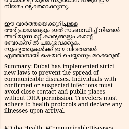
അതോറിറ്റിയുടെ സുപ്രധാന പങ്കും ഈ
നിയമം വ്യക്തമാക്കുന്നു.
ഈ വാർത്തയെക്കുറിച്ചുള്ള
അഭിപ്രായങ്ങളും ഇത് സംബന്ധിച്ച് നിങ്ങൾ
അറിയുന്ന മറ്റ് കാര്യങ്ങളും കമന്റ്
ബോക്സിൽ പങ്കുവെക്കുക.
സുഹൃത്തുകൾക്ക് ഈ വിവരങ്ങൾ
എത്താനായി ഷെയർ ചെയ്യാനും മറക്കരുത്.
Summary: Dubai has implemented strict
new laws to prevent the spread of
communicable diseases. Individuals with
confirmed or suspected infections must
avoid close contact and public places
without DHA permission. Travelers must
adhere to health protocols and declare any
illnesses upon arrival.
#DubaiHealth, #CommunicableDiseases,