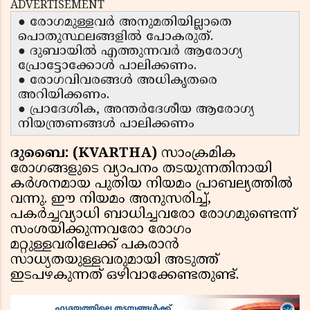
ADVERTISEMENT
● രോഗമുള്ളവർ അനുമതിയില്ലാതെ
പൊതുസ്ഥലങ്ങളിൽ പോകരുത്.
● ദുബായിൽ എത്തുന്നവർ ആരോഗ്യ
പ്രോട്ടോക്കോൾ പാലിക്കണം.
● രോഗവിവരങ്ങൾ അധികൃതരെ
അറിയിക്കണം.
● പ്രാദേശിക, അന്തർദേശീയ ആരോഗ്യ
നിയന്ത്രണങ്ങൾ പാലിക്കണം
ദുബൈ: (KVARTHA)
സാംക്രമിക
രോഗങ്ങളുടെ വ്യാപനം തടയുന്നതിനായി
കർശനമായ പുതിയ നിയമം പ്രാബല്യത്തിൽ
വന്നു. ഈ നിയമം അനുസരിച്ച്,
പകർച്ചവ്യാധി ബാധിച്ചവരോ രോഗമുണ്ടെന്ന്
സംശയിക്കുന്നവരോ രോഗം
മറ്റുള്ളവരിലേക്ക് പകരാൻ
സാധ്യതയുള്ളവരുമായി അടുത്ത്
ഇടപഴകുന്നത് ഒഴിവാക്കേണ്ടതുണ്ട്.