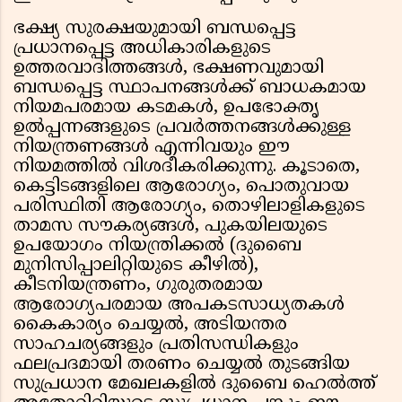
ഭക്ഷ്യ സുരക്ഷയുമായി ബന്ധപ്പെട്ട
പ്രധാനപ്പെട്ട അധികാരികളുടെ
ഉത്തരവാദിത്തങ്ങൾ, ഭക്ഷണവുമായി
ബന്ധപ്പെട്ട സ്ഥാപനങ്ങൾക്ക് ബാധകമായ
നിയമപരമായ കടമകൾ, ഉപഭോക്തൃ
ഉൽപ്പന്നങ്ങളുടെ പ്രവർത്തനങ്ങൾക്കുള്ള
നിയന്ത്രണങ്ങൾ എന്നിവയും ഈ
നിയമത്തിൽ വിശദീകരിക്കുന്നു. കൂടാതെ,
കെട്ടിടങ്ങളിലെ ആരോഗ്യം, പൊതുവായ
പരിസ്ഥിതി ആരോഗ്യം, തൊഴിലാളികളുടെ
താമസ സൗകര്യങ്ങൾ, പുകയിലയുടെ
ഉപയോഗം നിയന്ത്രിക്കൽ (ദുബൈ
മുനിസിപ്പാലിറ്റിയുടെ കീഴിൽ),
കീടനിയന്ത്രണം, ഗുരുതരമായ
ആരോഗ്യപരമായ അപകടസാധ്യതകൾ
കൈകാര്യം ചെയ്യൽ, അടിയന്തര
സാഹചര്യങ്ങളും പ്രതിസന്ധികളും
ഫലപ്രദമായി തരണം ചെയ്യൽ തുടങ്ങിയ
സുപ്രധാന മേഖലകളിൽ ദുബൈ ഹെൽത്ത്