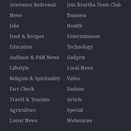
Grievance Redressal
Join Kvartha Team Club
News
Business
Jobs
Health
Food & Recipes
Entertainment
Education
Technology
Aadhaar & PAN News
Gadgets
Lifestyle
Local-News
Religion & Spirituality
Video
Fact-Check
Fashion
Travel & Tourism
Article
Agriculture
Special
Latest News
Webstories