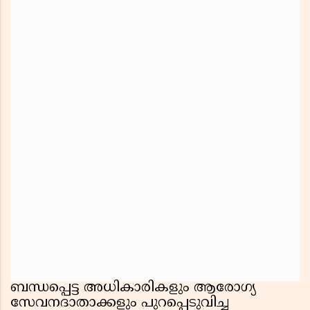
ബന്ധപ്പെട്ട അധികാരികളും ആരോഗ്യ
സേവനദാതാക്കളും പുറപ്പെടുവിച്ച