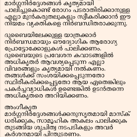
മാർഗ്ഗനിർദ്ദേശങ്ങൾ കൃത്യമായി
പാലിച്ചുകൊണ്ട് രോഗം പടരാതിരിക്കാനുള്ള
എല്ലാ മുൻകരുതലുകളും സ്വീകരിക്കാൻ ഈ
നിയമം വ്യക്തികളെ നിർബന്ധിതരാക്കുന്നു.
ദുബൈയിലേക്കുള്ള യാത്രക്കാർ
നിർബന്ധമായും ഔദ്യോഗിക ആരോഗ്യ
പ്രോട്ടോക്കോളുകൾ പാലിക്കണം.
ദുബൈയുടെ പ്രവേശന കവാടങ്ങളിൽ
അധികൃതർ ആവശ്യപ്പെടുന്ന എല്ലാ
വിവരങ്ങളും കൃത്യമായി നൽകണം.
തങ്ങൾക്ക് സംശയിക്കപ്പെടുന്നതോ
സ്ഥിരീകരിക്കപ്പെട്ടതോ ആയ ഏതെങ്കിലും
പകർച്ചവ്യാധികൾ ഉണ്ടെങ്കിൽ ഉടൻതന്നെ
അധികൃതരെ അറിയിക്കണം.
അംഗീകൃത
മാർഗ്ഗനിർദ്ദേശങ്ങൾക്കനുസൃതമായി മാസ്‌ക്
ധരിക്കുക, സാമൂഹിക അകലം പാലിക്കുക
തുടങ്ങിയ ശുചിത്വ നടപടികളും അവർ
കർശനമായി പിന്തുടരണം.