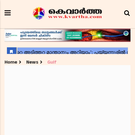
Home
News
Gulf