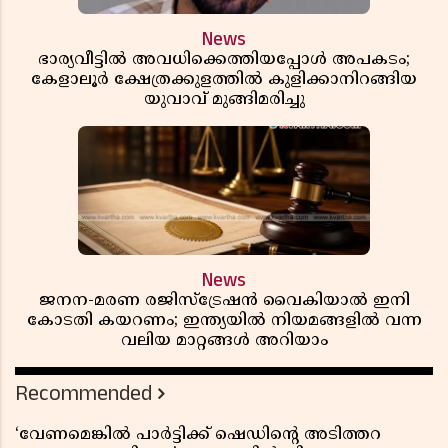
News
ഭാര്യവീട്ടിൽ അവധിക്കെത്തിയപ്പോൾ അപകടം;
കേളാലൂർ ക്ഷേത്രക്കുളത്തിൽ കുളിക്കാനിറങ്ങിയ
യുവാവ് മുങ്ങിമരിച്ചു
News
ജനന-മരണ രജിസ്ട്രേഷൻ വൈകിയാൽ ഇനി
കോടതി കയറണം; ഇന്ത്യയിൽ നിയമങ്ങളിൽ വന്ന
വലിയ മാറ്റങ്ങൾ അറിയാം
Recommended
‘വേണമെങ്കിൽ പാർട്ടിക്ക് ഷെഡിൻ്റെ അടിത്തറ