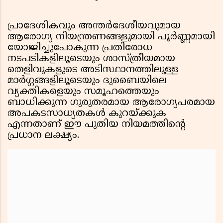
പ്രാദേശികവും അന്തർദേശീയവുമായ
ആരോഗ്യ നിയന്ത്രണങ്ങളുമായി പൂർണ്ണമായി
യോജിച്ചുപോകുന്ന പ്രതിരോധ
നടപടികളിലൂടെയും ശാസ്ത്രീയമായ
തെളിവുകളുടെ അടിസ്ഥാനത്തിലുള്ള
മാർഗ്ഗങ്ങളിലൂടെയും ദുബൈയിലെ
വ്യക്തികളെയും സമൂഹത്തെയും
ബാധിക്കുന്ന ഗുരുതരമായ ആരോഗ്യപരമായ
അപകടസാധ്യതകൾ കുറയ്ക്കുക
എന്നതാണ് ഈ പുതിയ നിയമത്തിന്റെ
പ്രധാന ലക്ഷ്യം.