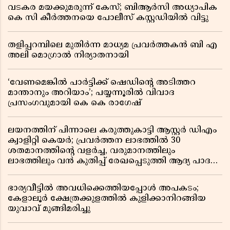
വടകര മയക്കുമരുന്ന് കേസ്; ബിആർസി അധ്യാപിക
കെ സി കീർത്തനയെ പോലീസ് കസ്റ്റഡിയിൽ വിട്ടു
തളിപ്പറമ്പിലെ മുതിർന്ന മാധ്യമ പ്രവർത്തകൻ ബി എ
അലി മൊഗ്രാൽ നിര്യാതനായി
‘വേണമെങ്കിൽ പാർട്ടിക്ക് ഷെഡിൻ്റെ അടിത്തറ
മാന്താനും അറിയാം’; പയ്യന്നൂരിൽ വിവാദ
പ്രസംഗവുമായി കെ കെ രാഗേഷ്
ലയനത്തിന് പിന്നാലെ കരുത്തുകാട്ടി ആസ്റ്റർ ഡിഎം
ക്വാളിറ്റി കെയർ; പ്രവർത്തന ലാഭത്തിൽ 30
ശതമാനത്തിൻ്റെ വളർച്ച, വരുമാനത്തിലും
ലാഭത്തിലും വൻ കുതിപ്പ് രേഖപ്പെടുത്തി ആദ്യ പാദ
റിപ്പോർട്ട് പുറത്ത്
ഭാര്യവീട്ടിൽ അവധിക്കെത്തിയപ്പോൾ അപകടം;
കേളാലൂർ ക്ഷേത്രക്കുളത്തിൽ കുളിക്കാനിറങ്ങിയ
യുവാവ് മുങ്ങിമരിച്ചു