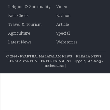
Religion & Spirituality
Video
Fact-Check
Fashion
Travel & Tourism
Article
Agriculture
Special
Latest News
Webstories
©
2026
‧ KVARTHA: MALAYALAM NEWS | KERALA NEWS |
KERALA VARTHA | ENTERTAINMENT ചുറ്റുവട്ടം മലയാളം
വാര്‍ത്തകൾ |