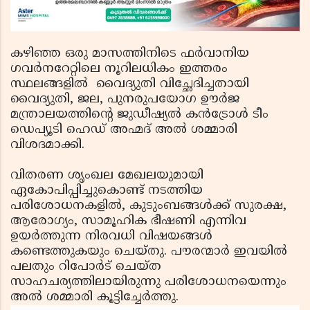
കഴിഞ്ഞ ഒരു മാസത്തിനിടെ ഫര്‍വാനിയ
ഗവര്‍നറേറ്റിലെ നൂറിലധികം ഇത്തരം
സ്ഥലങ്ങളില്‍ വൈദ്യുതി വിച്ഛേദിച്ചതായി
വൈദ്യുതി, ജല, പുനരുപയോഗ ഊര്‍ജ
മന്ത്രാലയത്തിന്റെ ജുഡീഷ്യല്‍ കന്‍ട്രോള്‍ ടീം
ഡെപ്യൂടി ഹെഡ് അഹ്മദ് അല്‍ ശമ്മാരി
വിശദമാക്കി.
വിതരണ ശൃംഖല മേഖലയുമായി
ഏകോപിപ്പിച്ചുകൊണ്ട് നടത്തിയ
പരിശോധനകളില്‍, കുടുംബങ്ങള്‍ക്ക് സുരക്ഷ,
ആരോഗ്യം, സാമൂഹിക ഭീഷണി എന്നിവ
ഉയര്‍ത്തുന്ന നിരവധി വിഷയങ്ങള്‍
കണ്ടെത്തുകയും ചെയ്തു. പൗരന്മാര്‍ ഇവയില്‍
പലതും റിപോര്‍ട് ചെയ്ത
സാഹചര്യത്തിലായിരുന്നു പരിശോധനയെന്നും
അല്‍ ശമ്മാരി കൂട്ടിച്ചേര്‍ത്തു.