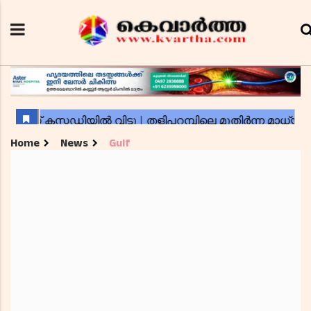
Home
News
Gulf