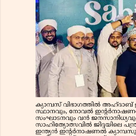
ക്യാമ്പസ് വിഭാഗത്തിൽ അഹ്ദാബ
സ്ഥാനവും, നോവൽ ഇന്റർനാഷണൽ സ
സംഘാടനവും വൻ ജനസാനിധ്യവും ക
സാഹിത്യോത്സവില്‍ ജിദ്ദയിലെ പന്ത്
ഇന്ത്യൻ ഇന്‍റര്‍നാഷണല്‍ ക്യാമ്പ