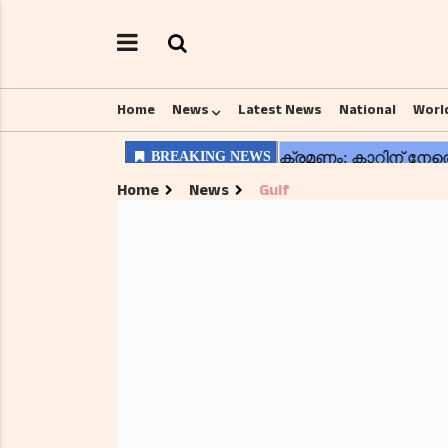
Home
News
Latest News
National
Worl
Home
News
Gulf