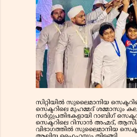
സിറ്റിയിൽ സുലൈമാനിയ സെക്ട
സെക്ടറിലെ മുഹമ്മദ് ശമ്മാസും കലാ
സർഗ്ഗപ്രതിഭകളായി റാബിഗ് സെക
സെക്ടറിലെ റിസാൻ അഹ്മദ്, ആസിഫ
വിഭാഗത്തിൽ സുലൈമാനിയ സെക്ടറ
ആലിയ ഫൈഹയും തിളങ്ങി.