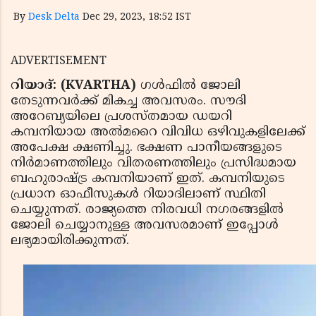
By
Desk Delta
Dec 29, 2023, 18:52 IST
ADVERTISEMENT
റിയാദ്: (KVARTHA)
ഗൾഫിൽ ജോലി
തേടുന്നവർക്ക് മികച്ച അവസരം. സൗദി
അറേബ്യയിലെ പ്രശസ്തമായ ഡയറി
കമ്പനിയായ അൽമറൈ വിവിധ ഒഴിവുകളിലേക്ക്
അപേക്ഷ ക്ഷണിച്ചു. ഭക്ഷണ പാനീയങ്ങളുടെ
നിർമാണത്തിലും വിതരണത്തിലും പ്രസിദ്ധമായ
ബഹുരാഷ്ട്ര കമ്പനിയാണ് ഇത്. കമ്പനിയുടെ
പ്രധാന ഓഫീസുകൾ റിയാദിലാണ് സ്ഥിതി
ചെയ്യുന്നത്. രാജ്യത്തെ നിരവധി നഗരങ്ങളിൽ
ജോലി ചെയ്യാനുള്ള അവസരമാണ് ഇപ്പോൾ
ലഭ്യമായിരിക്കുന്നത്.