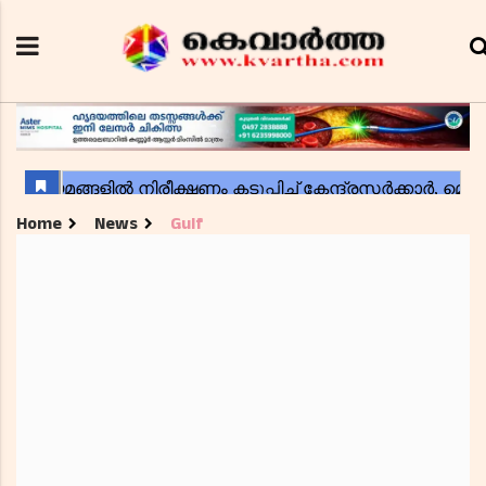
Home
News
Gulf