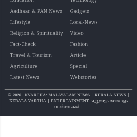
Education
Technology
Aadhaar & PAN News
Gadgets
Lifestyle
Local-News
Religion & Spirituality
Video
Fact-Check
Fashion
Travel & Tourism
Article
Agriculture
Special
Latest News
Webstories
©
2026
‧ KVARTHA: MALAYALAM NEWS | KERALA NEWS |
KERALA VARTHA | ENTERTAINMENT ചുറ്റുവട്ടം മലയാളം
വാര്‍ത്തകൾ |