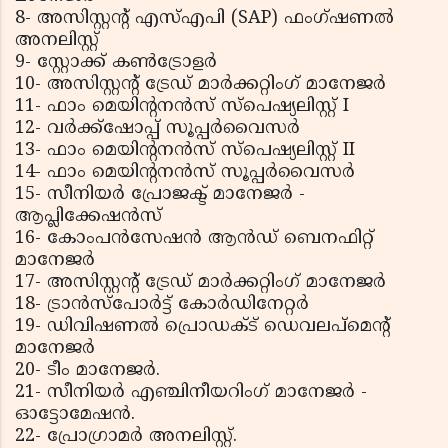
8- അസിസ്റ്റന്റ് എസ്എപി (SAP) ഫംഗ്ഷണൽ
അനലിസ്റ്റ്
9- സ്റ്റോക്ക് കൺട്രോളർ
10- അസിസ്റ്റന്റ് ട്രേഡ് മാർക്കറ്റിംഗ് മാനേജർ
11- ഫാം മെയിന്റനൻസ് സ്പെഷ്യലിസ്റ്റ് I
12- വർക്ക്ഷോപ്പ് സൂപ്പർവൈസർ
13- ഫാം മെയിന്റനൻസ് സ്പെഷ്യലിസ്റ്റ് II
14- ഫാം മെയിന്റനൻസ് സൂപ്പർവൈസർ
15- സീനിയർ പ്രോജക്ട് മാനേജർ -
ആപ്ലിക്കേഷൻസ്
16- കോംപൻസേഷൻ ആൻഡ് ബെനഫിറ്റ്
മാനേജർ
17- അസിസ്റ്റന്റ് ട്രേഡ് മാർക്കറ്റിംഗ് മാനേജർ
18- ട്രാൻസ്പോർട്ട് കോർഡിനേറ്റർ
19- ഡിവിഷണൽ പ്രൊഡക്‌ട് ഡെവലപ്‌മെന്റ്
മാനേജർ
20- ടീം മാനേജർ.
21- സീനിയർ എഞ്ചിനീയറിംഗ് മാനേജർ -
ഓട്ടോമേഷൻ.
22- പ്രോഗ്രാമർ അനലിസ്റ്റ്.