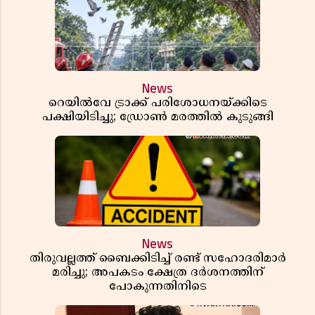
News
റെയിൽവേ ട്രാക്ക് പരിശോധനയ്ക്കിടെ
പക്ഷിയിടിച്ചു; ഡ്രോൺ മരത്തിൽ കുടുങ്ങി
News
തിരുവല്ലത്ത് ബൈക്കിടിച്ച് രണ്ട് സഹോദരിമാർ
മരിച്ചു; അപകടം ക്ഷേത്ര ദർശനത്തിന്
പോകുന്നതിനിടെ