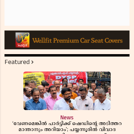
Featured
News
‘വേണമെങ്കിൽ പാർട്ടിക്ക് ഷെഡിൻ്റെ അടിത്തറ
മാന്താനും അറിയാം’; പയ്യന്നൂരിൽ വിവാദ