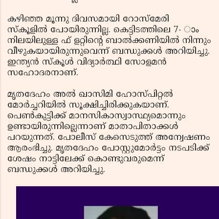
കഴിഞ്ഞ മൂന്നു ദിവസമായി റോസ്‌മേരി
സ്‌കൂളില്‍ പോയിരുന്നില്ല. കെട്ടിടത്തിലെ 7- ാം
നിലയിലുള്ള ഫ് ളറ്റിന്റെ ബാല്‍ക്കണിയില്‍ നിന്നും
വീഴുകയായിരുന്നുവെന്ന് ബന്ധുക്കള്‍ അറിയിച്ചു.
ഇന്ത്യന്‍ സ്‌കൂള്‍ വിദ്യാര്‍ത്ഥി സോളമന്‍
സഹോദരനാണ്.
മൃതദേഹം അല്‍ ഖാസിമി ഹോസ്പിറ്റല്‍
മോര്‍ച്ചറിയില്‍ സൂക്ഷിച്ചിരിക്കുകയാണ്.
പെണ്‍കുട്ടിക്ക് മാനസികാസ്വാസ്ഥ്യമൊന്നും
ഉണ്ടായിരുന്നില്ലെന്നാണ് മാതാപിതാക്കള്‍
പറയുന്നത്. പോലീസ് കേസെടുത്ത് അന്വേഷണം
ആരംഭിച്ചു. മൃതദേഹം പോസ്റ്റുമോര്‍ട്ടം നടപടിക്ക്
ശേഷം നാട്ടിലേക്ക് കൊണ്ടുവരുമെന്ന്
ബന്ധുക്കള്‍ അറിയിച്ചു.