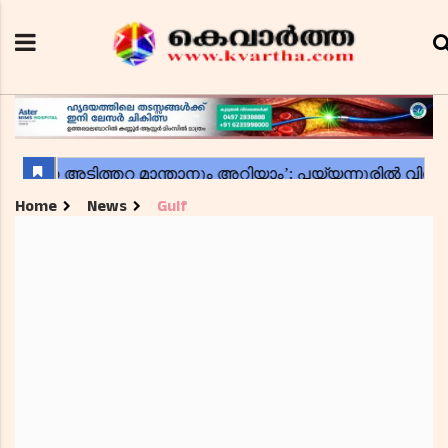
Home
News
Gulf