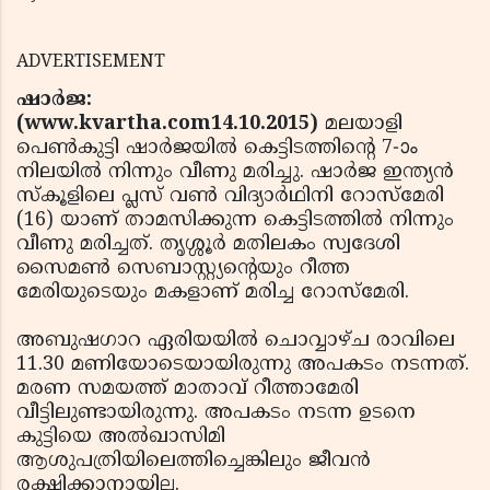
ADVERTISEMENT
ഷാര്‍ജ:
(www.kvartha.com14.10.2015)
മലയാളി
പെണ്‍കുട്ടി ഷാര്‍ജയില്‍ കെട്ടിടത്തിന്റെ 7-ാം
നിലയില്‍ നിന്നും വീണു മരിച്ചു. ഷാര്‍ജ ഇന്ത്യന്‍
സ്‌കൂളിലെ പ്ലസ് വണ്‍ വിദ്യാര്‍ഥിനി റോസ്‌മേരി
(16) യാണ് താമസിക്കുന്ന കെട്ടിടത്തില്‍ നിന്നും
വീണു മരിച്ചത്. തൃശ്ശൂര്‍ മതിലകം സ്വദേശി
സൈമണ്‍ സെബാസ്റ്റ്യന്റെയും റീത്ത
മേരിയുടെയും മകളാണ് മരിച്ച റോസ്‌മേരി.
അബുഷഗാറ ഏരിയയില്‍ ചൊവ്വാഴ്ച രാവിലെ
11.30 മണിയോടെയായിരുന്നു അപകടം നടന്നത്.
മരണ സമയത്ത് മാതാവ് റീത്താമേരി
വീട്ടിലുണ്ടായിരുന്നു. അപകടം നടന്ന ഉടനെ
കുട്ടിയെ അല്‍ഖാസിമി
ആശുപത്രിയിലെത്തിച്ചെങ്കിലും ജീവന്‍
രക്ഷിക്കാനായില്ല.