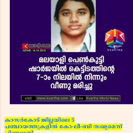
കാസര്‍കോട് ജില്ലയിലെ 5
പഞ്ചായത്തുകളില്‍ കോ-ലീ-ബി സഖ്യമെന്ന്