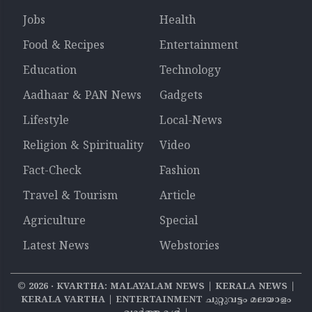
Jobs
Health
Food & Recipes
Entertainment
Education
Technology
Aadhaar & PAN News
Gadgets
Lifestyle
Local-News
Religion & Spirituality
Video
Fact-Check
Fashion
Travel & Tourism
Article
Agriculture
Special
Latest News
Webstories
©
2026
‧ KVARTHA: MALAYALAM NEWS | KERALA NEWS |
KERALA VARTHA | ENTERTAINMENT ചുറ്റുവട്ടം മലയാളം