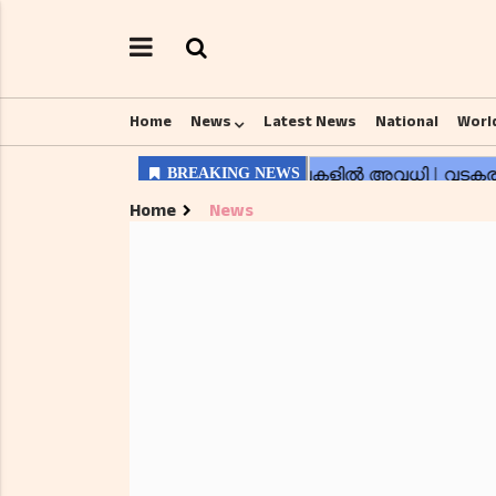
Home
News
Latest News
National
Worl
Home
News