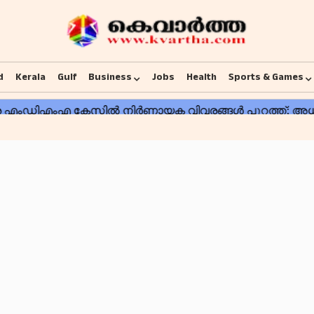
d
Kerala
Gulf
Business
Jobs
Health
Sports & Games