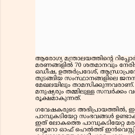
ആരോഗ്യ മന്ത്രാലയത്തിന്റെ റിപ്പോർട
മരണങ്ങളിൽ 70 ശതമാനവും നേരിടുന
ഒഡീഷ, ഉത്തർപ്രദേശ്, ആന്ധ്രാപ്ര
തുടങ്ങിയ സംസ്ഥാനങ്ങളിലെ ജനസ
മേഖലയിലും താമസിക്കുന്നവരാണ്. പ്ര
മനുഷ്യരും തമ്മിലുള്ള സമ്പർക്കം
രൂക്ഷമാകുന്നത്.
ഗവേഷകരുടെ അഭിപ്രായത്തിൽ, ഇന്
പാമ്പുകടിയേറ്റ സംഭവങ്ങൾ ഉണ്ടാക
ഇത് ലോകത്തെ പാമ്പുകടിയേറ്റ 
ബ്യൂറോ ഓഫ് ഹെൽത്ത് ഇൻവെസ്റ്റി