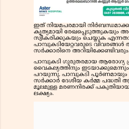
ഇത് നിയമപരമായി നിർബന്ധമാക്കു
കൃത്യമായി രേഖപ്പെടുത്തുകയും 
സ്വീകരിക്കുകയും ചെയ്യുക എന്നത
പാമ്പുകടിയേറ്റവരുടെ വിവരങ്ങ
സർക്കാരിനെ അറിയിക്കേണ്ടിവരും
പാമ്പുകടി ഗുരുതരമായ ആരോഗ്യ പ
വൈകല്യത്തിനും ഇടയാക്കുമെന്നും 
പറയുന്നു. പാമ്പുകടി പൂർണമായും ഇ
സർക്കാർ ദേശീയ കർമ്മ പദ്ധതി ആവിഷ
മൂലമുള്ള മരണനിരക്ക് പകുതിയായ
ലക്ഷ്യം.