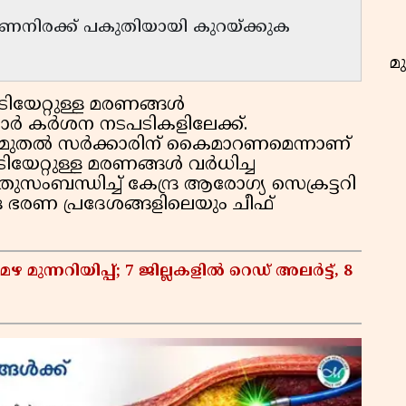
മരണനിരക്ക് പകുതിയായി കുറയ്ക്കുക
മു
ടിയേറ്റുള്ള മരണങ്ങൾ
്കാർ കർശന നടപടികളിലേക്ക്.
നി മുതൽ സർക്കാരിന് കൈമാറണമെന്നാണ്
ിയേറ്റുള്ള മരണങ്ങൾ വർധിച്ച
ംബന്ധിച്ച് കേന്ദ്ര ആരോഗ്യ സെക്രട്ടറി
്ര ഭരണ പ്രദേശങ്ങളിലെയും ചീഫ്
മുന്നറിയിപ്പ്; 7 ജില്ലകളിൽ റെഡ് അലർട്ട്, 8