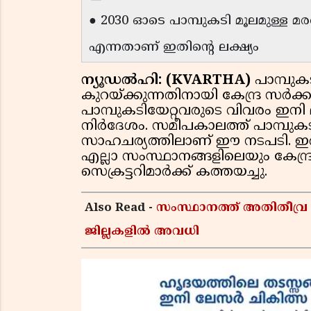
● 2030 ഓടെ പാമ്പുകടി മൂലമുള്ള 
എന്നതാണ് ഇതിന്റെ ലക്ഷ്യം
ന്യൂഡൽഹി: (KVARTHA)
പാമ്പുക
കുറയ്ക്കുന്നതിനായി കേന്ദ്ര സർക
പാമ്പുകടിയേറ്റവരുടെ വിവരം ഇ
നിർദേശം. സമീപകാലത്ത് പാമ്പുകട
സാഹചര്യത്തിലാണ് ഈ നടപടി. ഇതുസ
എല്ലാ സംസ്ഥാനങ്ങളിലെയും കേന്ദ
സെക്രട്ടറിമാർക്ക് കത്തയച്ചു.
Also Read -
സംസ്ഥാനത്ത് അതിതീവ്ര മഴ 
ജില്ലകളിൽ അവധി