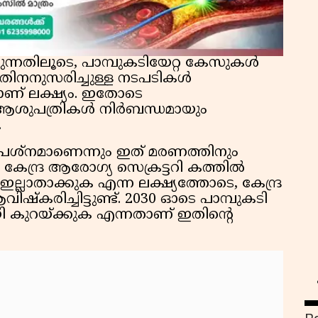
ന്നതിലൂടെ, പാമ്പുകടിയേറ്റ കേസുകൾ
അതിനനുസരിച്ചുള്ള നടപടികൾ
ാണ് ലക്ഷ്യം. ഇതോടെ
ൾ ആശുപത്രികൾ നിർബന്ധമായും
.
്രശ്നമാണെന്നും ഇത് മരണത്തിനും
കേന്ദ്ര ആരോഗ്യ സെക്രട്ടറി കത്തിൽ
ല്ലാതാക്കുക എന്ന ലക്ഷ്യത്തോടെ, കേന്ദ്ര
്‌കരിച്ചിട്ടുണ്ട്. 2030 ഓടെ പാമ്പുകടി
ി കുറയ്ക്കുക എന്നതാണ് ഇതിന്റെ