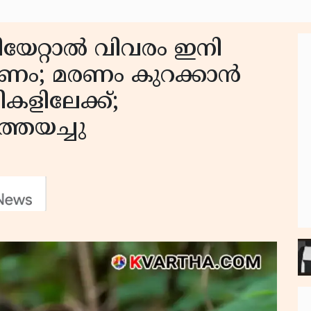
ടിയേറ്റാൽ വിവരം ഇനി
റണം; മരണം കുറക്കാൻ
കളിലേക്ക്;
ത്തയച്ചു