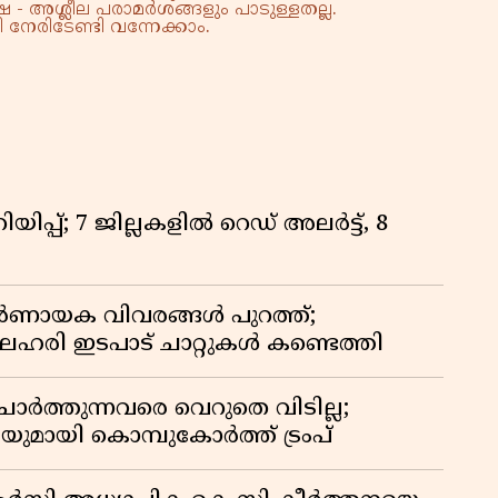
 - അശ്ലീല പരാമർശങ്ങളും പാടുള്ളതല്ല.
നേരിടേണ്ടി വന്നേക്കാം.
ിപ്പ്; 7 ജില്ലകളിൽ റെഡ് അലർട്ട്, 8
ായക വിവരങ്ങൾ പുറത്ത്;
ഹരി ഇടപാട് ചാറ്റുകൾ കണ്ടെത്തി
ർത്തുന്നവരെ വെറുതെ വിടില്ല;
യുമായി കൊമ്പുകോർത്ത് ട്രംപ്