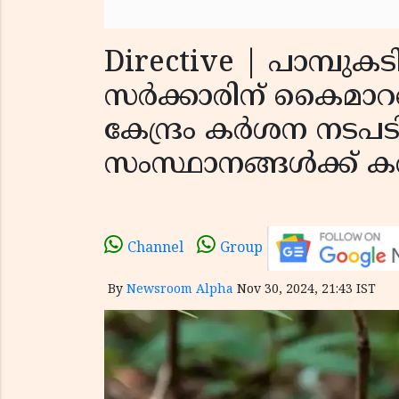
Directive | പാമ്പുക
സര്‍ക്കാരിന് കൈമാ
കേന്ദ്രം കർശന നടപടി
സംസ്ഥാനങ്ങൾക്ക് ക
Channel
Group
By
Newsroom Alpha
Nov 30, 2024, 21:43 IST