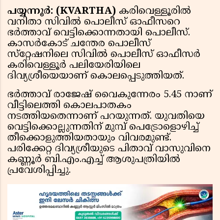
പയ്യന്നൂർ: (KVARTHA)
കരിവെള്ളൂരിൽ
വനിതാ സിവില്‍ പൊലീസ് ഓഫീസറെ
ഭര്‍ത്താവ് വെട്ടിക്കൊന്നതായി പൊലീസ്.
കാസർകോട് ചന്തേര പൊലീസ്
സ്‌റ്റേഷനിലെ സിവില്‍ പൊലീസ് ഓഫീസര്‍
കരിവെള്ളൂര്‍ പലിയേരിയിലെ
ദിവ്യശ്രീയെയാണ് കൊലപ്പെടുത്തിയത്.
ഭര്‍ത്താവ് രാജേഷ് വൈകുന്നേരം 5.45 നാണ്
വീട്ടിലെത്തി കൊലപാതകം
നടത്തിയതെന്നാണ് പറയുന്നത്. യുവതിയെ
വെട്ടിക്കൊല്ലുന്നതിന് മുമ്പ് പെട്രോളൊഴിച്ച്
തീക്കൊളുത്തിയതായും വിവരമുണ്ട്.
പരിക്കേറ്റ ദിവ്യശ്രീയുടെ പിതാവ് വാസുവിനെ
കണ്ണൂര്‍ ബി.എം.എച്ച് ആശുപത്രിയില്‍
പ്രവേശിപ്പിച്ചു.