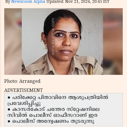
By
Newsroom Alpha
Updated: Nov 21, 2024, 20:45 IST
Photo: Arranged
ADVERTISEMENT
● പരിക്കേറ്റ പിതാവിനെ ആശുപത്രിയിൽ
പ്രവേശിപ്പിച്ചു
● കാസർകോട് ചന്തേര സ്‌റ്റേഷനിലെ
സിവില്‍ പൊലീസ് ഓഫീസറാണ് ഇര
● പൊലീസ് അന്വേഷണം തുടരുന്നു