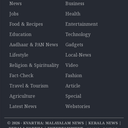
News
Business
Jobs
Health
Food & Recipes
Entertainment
Education
Technology
Aadhaar & PAN News
Gadgets
Lifestyle
Local-News
Religion & Spirituality
Video
Fact-Check
Fashion
Travel & Tourism
Article
Agriculture
Special
Latest News
Webstories
©
2026
‧ KVARTHA: MALAYALAM NEWS | KERALA NEWS |