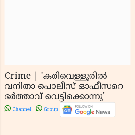
Crime | 'കരിവെള്ളൂരിൽ
വനിതാ പൊലീസ് ഓഫീസറെ
ഭർത്താവ് വെട്ടിക്കൊന്നു'
Channel
Group