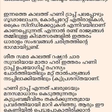
ഇന്നത്തെ കാലത്ത് ഹണി ട്രാപ്പ് പലപ്പോഴും
ഗൂഢാലോചന, കോർപ്പറേറ്റ് എതിരാളികൾ,
ക്രൈം സിന്ഡിക്കേറ്റുകൾ എന്നിവയിലാണ്
കാണപ്പെടുന്നത്. എന്നാൽ രണ്ട് രാജ്യങ്ങൾ
തമ്മിലുള്ള കിടമത്സരങ്ങളിൽ ഇത്തരം
ധാരാളം സംഭവങ്ങൾ ചരിത്രത്തിന്റെ
ഭാഗമായിട്ടുണ്ട്.
ശീത സമര കാലത്ത് റഷ്യൻ ചാര
സുന്ദരിയായ മാതാ ഹരി ഇത്തരം ഹണി
ട്രാപ്പ് ഉപയോഗിച്ച് രഹസ്യം
ചോർത്തിയതിലും മറ്റ് താൽപര്യങ്ങൾ
നടപ്പിലാക്കിയതിലും (കു)പ്രശസ്തയാണ്.
ഹണി ട്രാപ്പ് എന്നത് പലരുടെയും
മനസമാധാനം കെടുത്തുന്നതും
കുടുംബജീവിതം തകർക്കുന്നതുമായ
പ്രവർത്തിയായി മാറി കഴിഞ്ഞു. ആരും ഈ
കെണിയിൽ പെട്ടുപോകാതിരിക്കാൻ