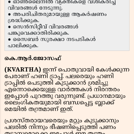
● ഓൺലൈനിൽ വ്യക്തികളെ വശീകരിച്ച്
വിവരങ്ങൾ നേടുന്നു.
● അപരിചിതരുമായുള്ള ആകർഷണം
ശ്രദ്ധിക്കുക.
● സെൻസിറ്റീവ് വിവരങ്ങൾ
പങ്കുവെക്കാതിരിക്കുക.
● സൈബർ സുരക്ഷാ നടപടികൾ
പാലിക്കുക.
കെ.ആർ.ജോസഫ്
(KVARTHA)
ഇന്ന് പൊതുവായി കേൾക്കുന്ന
പേരാണ് ഹണി ട്രാപ്പ്. പലരെയും ഹണി
ട്രാപ്പിൽ പെടുത്തി കുടുക്കാൻ ശ്രമിച്ചു
എന്നൊക്കെയുള്ള വാർത്തകൾ നിരന്തരം
ഇപ്പോൾ പുറത്തു വരുന്നുണ്ട്. പ്രധാനമായും
ലൈംഗികതയുമായി ബന്ധപ്പെട്ട ബ്ലാക്ക്
മെയിൽ തന്ത്രമാണ് ഇത്.
പ്രശസ്തരായവരെയും മറ്റും കുടുക്കാനും
പലരിൽ നിന്നും ഭീഷണിപ്പെടുത്തി പണം