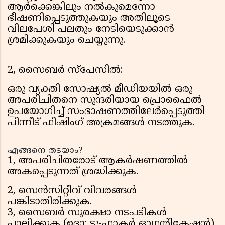
ആർക്കെങ്കിലും നൽകുമെന്നോ
ഭീഷണിപ്പെടുത്തുകയും അതിലൂടെ
വിലപേശി പലതും നേടിയെടുക്കാൻ
ശ്രമിക്കുകയും ചെയ്യുന്നു.
2, സൈബർ സ്പേസിൽ:
ഒരു വ്യക്തി സോഷ്യൽ മീഡിയയിൽ ഒരു
അപരിചിതനെ സുന്ദരിയായ പ്രൊഫൈൽ
ഉപയോഗിച്ച് സംഭാഷണത്തിലേർപ്പെടുത്തി
പിന്നീട് ഫിഷിംഗ് അക്രമങ്ങൾ നടത്തുക.
എങ്ങനെ തടയാം?
1, അപരിചിതരോട് ആകർഷണത്തിൽ
അകപ്പെടുന്നത് ശ്രദ്ധിക്കുക.
2, സെൻസിറ്റീവ് വിവരങ്ങൾ
പങ്കിടാതിരിക്കുക.
3, സൈബർ സുരക്ഷാ നടപടികൾ
പാലിക്കുക (ഉദാ: ടു-ഫാക്ടർ ഓഥന്റികേഷൻ).