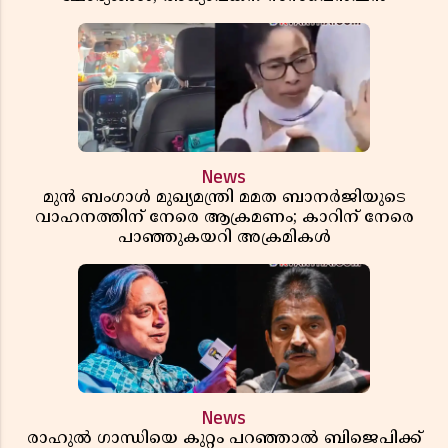
News
മുൻ ബംഗാൾ മുഖ്യമന്ത്രി മമത ബാനർജിയുടെ
വാഹനത്തിന് നേരെ ആക്രമണം; കാറിന് നേരെ
പാഞ്ഞുകയറി അക്രമികൾ
News
രാഹുൽ ഗാന്ധിയെ കുറ്റം പറഞ്ഞാൽ ബിജെപിക്ക്