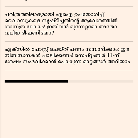
ചരിത്രത്തിലാദ്യമായി എഐ ഉപയോഗിച്ച്
വൈറസുകളെ സൃഷ്ടിച്ചതിന്റെ ആവേശത്തിൽ
ശാസ്ത്ര ലോകം! ഇത് വൻ മുന്നേറ്റമോ അതോ
വലിയ ഭീഷണിയോ?
എക്സിൽ പോസ്റ്റ് ചെയ്ത് പണം സമ്പാദിക്കാം; ഈ
നിബന്ധനകൾ പാലിക്കണം! സെപ്റ്റംബർ 11-ന്
ശേഷം സംഭവിക്കാൻ പോകുന്ന മാറ്റങ്ങൾ അറിയാം