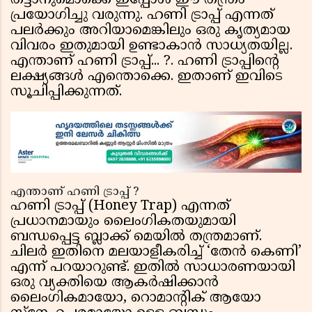
തട്ടാനുമൊക്കെ ഇപ്പോൾ ഈ തന്ത്രം
പ്രയോഗിച്ചു വരുന്നു. ഹണി ട്രാപ്പ് എന്നത്
പലർക്കും അറിയാമെങ്കിലും ഒരു കൃത്യമായ
വിവരം ഇതുമായി ഉണ്ടാകാൻ സാധ്യതയില്ല.
എന്താണ് ഹണി ട്രാപ്പ്... ?. ഹണി ട്രാപ്പിന്റെ
ലക്ഷ്യങ്ങൾ എന്തൊക്കെ. ഇതാണ് ഇവിടെ
സൂചിപ്പിക്കുന്നത്.
എന്താണ് ഹണി ട്രാപ്പ് ?
ഹണി ട്രാപ്പ് (Honey Trap) എന്നത്
പ്രധാനമായും ലൈംഗികതയുമായി
ബന്ധപ്പെട്ട ബ്ലാക്ക് മെയിൽ തന്ത്രമാണ്.
ചിലർ ഇതിനെ മലയാളീകരിച്ച് ‘തേൻ കെണി’
എന്ന് പറയാറുണ്ട്. ഇതിൽ സാധാരണയായി
ഒരു വ്യക്തിയെ ആകർഷിക്കാൻ
ലൈംഗികമായോ, റൊമാന്റിക് ആയോ