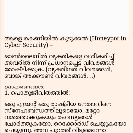
ആളെ കെണിയിൽ കുടുക്കൽ (Honeypot in
Cyber Security) –
ഓൺലൈനിൽ വ്യക്തികളെ വശീകരിച്ച്
അവരിൽ നിന്ന് പ്രധാനപ്പെട്ട വിവരങ്ങൾ
മോഷ്ടിക്കുക. (വ്യക്തിഗത വിവരങ്ങൾ,
ബാങ്ക് അക്കൗണ്ട് വിവരങ്ങൾ….)
ഉദാഹരണങ്ങൾ:
1, പൊതുജീവിതത്തിൽ:
ഒരു ഏജന്റ് ഒരു രാഷ്ട്രീയ നേതാവിനെ
സ്നേഹബന്ധത്തിലൂടെയോ, മറ്റോ
വശത്താക്കുകയും രഹസ്യങ്ങൾ
ചോർത്തുകയോ, റെക്കോർഡ് ചെയ്യുകയോ
ചെയ്യുന്നു. അവ പുറത്ത് വിടുമെന്നോ