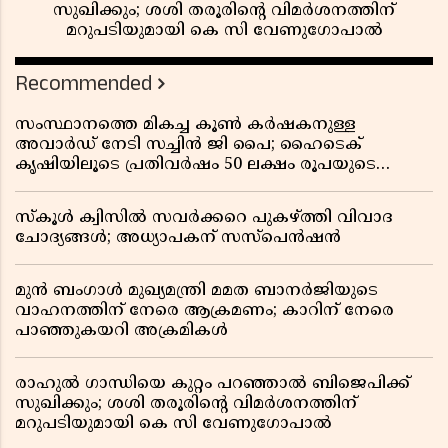
സുഖിക്കും; ശശി തരൂരിന്റെ വിമർശനത്തിന്
മറുപടിയുമായി കെ സി വേണുഗോപാൽ
Recommended
സംസ്ഥാനത്തെ മികച്ച കൂൺ കർഷകനുള്ള
അവാർഡ് നേടി സച്ചിൻ ജി പൈ; ഹൈടെക്
കൃഷിയിലൂടെ പ്രതിവർഷം 50 ലക്ഷം രൂപയുടെ
വരുമാനം
സ്കൂൾ ക്വിസിൽ സവർക്കറെ പുകഴ്ത്തി വിവാദ
ചോദ്യങ്ങൾ; അധ്യാപകന് സസ്പെൻഷൻ
മുൻ ബംഗാൾ മുഖ്യമന്ത്രി മമത ബാനർജിയുടെ
വാഹനത്തിന് നേരെ ആക്രമണം; കാറിന് നേരെ
പാഞ്ഞുകയറി അക്രമികൾ
രാഹുൽ ഗാന്ധിയെ കുറ്റം പറഞ്ഞാൽ ബിജെപിക്ക്
സുഖിക്കും; ശശി തരൂരിന്റെ വിമർശനത്തിന്
മറുപടിയുമായി കെ സി വേണുഗോപാൽ