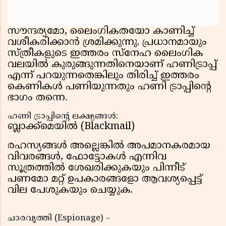
സൗന്ദര്യമോ, ലൈംഗികതയോ കാണിച്ച്
വശീകരിക്കാൻ ശ്രമിക്കുന്നു. പ്രധാനമായും
സ്ത്രീകളുടെ ഇത്തരം സ്നേഹ ലൈംഗിക
വലയിൽ കുരുങ്ങുന്നതിനെയാണ് ഹണിട്രാപ്പ്
എന്ന് പറയുന്നതെങ്കിലും തിരിച്ച് ഇത്തരം
കെണികൾ പണിയുന്നതും ഹണി ട്രാപ്പിന്റെ
ഭാഗം തന്നെ.
ഹണി ട്രാപ്പിന്റെ ലക്ഷ്യങ്ങൾ:
ബ്ലാക്ക്മെയിൽ (Blackmail)
രഹസ്യങ്ങൾ അല്ലെങ്കിൽ അപമാനകരമായ
വിവരങ്ങൾ, ഫോട്ടോകൾ എന്നിവ
സൂത്രത്തിൽ ശേഖരിക്കുകയും പിന്നീട്
പണമോ മറ്റ് ഉപകാരങ്ങളോ ആവശ്യപ്പെട്ട്
വില പേശുകയും ചെയ്യുക.
ചാരവൃത്തി (Espionage) –