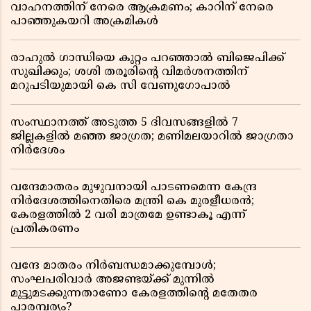
വാഹനത്തിന് നേരെ ആക്രമണം; കാറിന് നേരെ
പാഞ്ഞുകയറി അക്രമികൾ
രാഹുൽ ഗാന്ധിയെ കുറ്റം പറഞ്ഞാൽ ബിജെപിക്ക്
സുഖിക്കും; ശശി തരൂരിന്റെ വിമർശനത്തിന്
മറുപടിയുമായി കെ സി വേണുഗോപാൽ
സംസ്ഥാനത്ത് അടുത്ത 5 ദിവസങ്ങളിൽ 7
ജില്ലകളിൽ മഞ്ഞ ജാഗ്രത; മണിമലയാറിൽ ജാഗ്രതാ
നിർദേശം
വന്ദേമാതരം മുഴുവനായി പാടണമെന്ന കേന്ദ്ര
നിർദേശത്തിനെതിരെ മന്ത്രി കെ മുരളീധരൻ;
കേരളത്തിൽ 2 വരി മാത്രമേ ഉണ്ടാകൂ എന്ന്
പ്രതികരണം
വന്ദേ മാതരം നിർബന്ധമാക്കുമ്പോൾ;
സംഘപരിവാർ അജണ്ടയ്ക്ക് മുന്നിൽ
മുട്ടുമടക്കുന്നതാണോ കേരളത്തിന്റെ മതേതര
പാരമ്പര്യം?