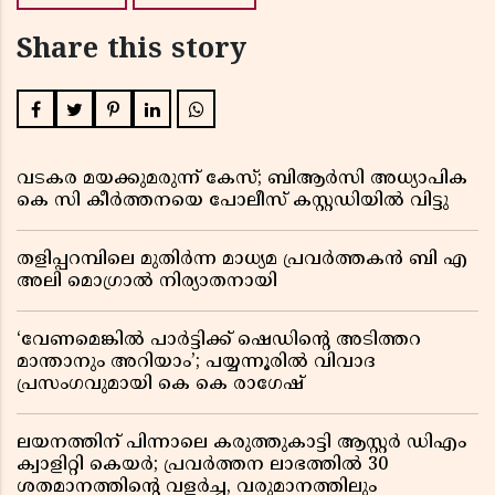
Share this story
വടകര മയക്കുമരുന്ന് കേസ്; ബിആർസി അധ്യാപിക
കെ സി കീർത്തനയെ പോലീസ് കസ്റ്റഡിയിൽ വിട്ടു
തളിപ്പറമ്പിലെ മുതിർന്ന മാധ്യമ പ്രവർത്തകൻ ബി എ
അലി മൊഗ്രാൽ നിര്യാതനായി
‘വേണമെങ്കിൽ പാർട്ടിക്ക് ഷെഡിൻ്റെ അടിത്തറ
മാന്താനും അറിയാം’; പയ്യന്നൂരിൽ വിവാദ
പ്രസംഗവുമായി കെ കെ രാഗേഷ്
ലയനത്തിന് പിന്നാലെ കരുത്തുകാട്ടി ആസ്റ്റർ ഡിഎം
ക്വാളിറ്റി കെയർ; പ്രവർത്തന ലാഭത്തിൽ 30
ശതമാനത്തിൻ്റെ വളർച്ച, വരുമാനത്തിലും