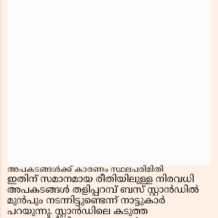
അപകടങ്ങൾക്ക് കാരണം സ്ഥലപരിമിതി
ഇതിന് സമാനമായ രീതിയിലുള്ള നിരവധി
അപകടങ്ങൾ തളിപ്പറമ്പ് ബസ് സ്റ്റാൻഡിൽ
മുൻപും നടന്നിട്ടുണ്ടെന്ന് നാട്ടുകാർ
പറയുന്നു. സ്റ്റാൻഡിലെ കടുത്ത