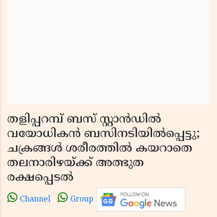
തളിപ്പറമ്പ് ബസ് സ്റ്റാൻഡിൽ
വയോധികൻ ബസിനടിയിൽപ്പെട്ടു;
ചക്രങ്ങൾ ശരീരത്തിൽ കയറാതെ
തലനാരിഴയ്ക്ക് അത്ഭുത
രക്ഷപ്പെടൽ
Channel
Group