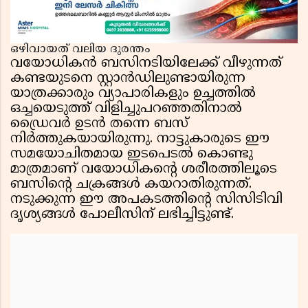
ഒഴിവായത് വലിയ ദുരന്തം
വയോധികൻ ബസിനടിയിലേക്ക് വീഴുന്നത്
കണ്ടയുടനെ സ്റ്റാൻഡിലുണ്ടായിരുന്ന
യാത്രക്കാരും വ്യാപാരികളും ഉച്ചത്തിൽ
ഒച്ചയെടുത്ത് വിളിച്ചുപറഞ്ഞതിനാൽ
ഡ്രൈവർ ഉടൻ തന്നെ ബസ്
നിർത്തുകയായിരുന്നു. നാട്ടുകാരുടെ ഈ
സമയോചിതമായ ഇടപെടൽ കൊണ്ടു
മാത്രമാണ് വയോധികൻ്റെ ശരീരത്തിലൂടെ
ബസിൻ്റെ ചക്രങ്ങൾ കയറാതിരുന്നത്.
നടുക്കുന്ന ഈ അപകടത്തിൻ്റെ സിസിടിവി
ദൃശ്യങ്ങൾ പോലീസിന് ലഭിച്ചിട്ടുണ്ട്.