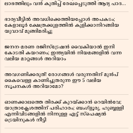
ലാഭത്തിലും വൻ കുതിപ്പ് രേഖപ്പെടുത്തി ആദ്യ പാദ
റിപ്പോർട്ട് പുറത്ത്
ഭാര്യവീട്ടിൽ അവധിക്കെത്തിയപ്പോൾ അപകടം;
കേളാലൂർ ക്ഷേത്രക്കുളത്തിൽ കുളിക്കാനിറങ്ങിയ
യുവാവ് മുങ്ങിമരിച്ചു
ജനന-മരണ രജിസ്ട്രേഷൻ വൈകിയാൽ ഇനി
കോടതി കയറണം; ഇന്ത്യയിൽ നിയമങ്ങളിൽ വന്ന
വലിയ മാറ്റങ്ങൾ അറിയാം
അവഗണിക്കരുത്! രോഗങ്ങൾ വരുന്നതിന് മുൻപ്
കൈവെള്ള കാണിച്ചുതരുന്ന ഈ 5 വലിയ
സൂചനകൾ അറിയാമോ?
ഓണക്കാലത്തെ തിരക്ക് കുറയ്ക്കാൻ റെയിൽവേ;
യാത്രാക്ലേശത്തിന് പരിഹാരം; ബംഗ്ളൂരു, ഹുബ്ബള്ളി
എന്നിവിടങ്ങളിൽ നിന്നുള്ള എട്ട് സ്പെഷ്യൽ
ട്രെയിനുകൾ നീട്ടി