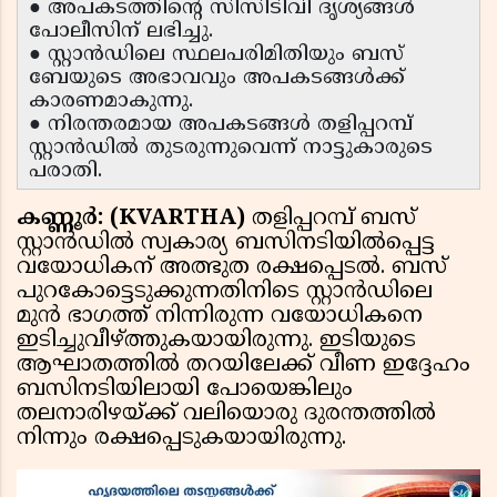
● അപകടത്തിൻ്റെ സിസിടിവി ദൃശ്യങ്ങൾ
പോലീസിന് ലഭിച്ചു.
● സ്റ്റാൻഡിലെ സ്ഥലപരിമിതിയും ബസ്
ബേയുടെ അഭാവവും അപകടങ്ങൾക്ക്
കാരണമാകുന്നു.
● നിരന്തരമായ അപകടങ്ങൾ തളിപ്പറമ്പ്
സ്റ്റാൻഡിൽ തുടരുന്നുവെന്ന് നാട്ടുകാരുടെ
പരാതി.
കണ്ണൂർ: (KVARTHA)
തളിപ്പറമ്പ് ബസ്
സ്റ്റാൻഡിൽ സ്വകാര്യ ബസിനടിയിൽപ്പെട്ട
വയോധികന് അത്ഭുത രക്ഷപ്പെടൽ. ബസ്
പുറകോട്ടെടുക്കുന്നതിനിടെ സ്റ്റാൻഡിലെ
മുൻ ഭാഗത്ത് നിന്നിരുന്ന വയോധികനെ
ഇടിച്ചുവീഴ്ത്തുകയായിരുന്നു. ഇടിയുടെ
ആഘാതത്തിൽ തറയിലേക്ക് വീണ ഇദ്ദേഹം
ബസിനടിയിലായി പോയെങ്കിലും
തലനാരിഴയ്ക്ക് വലിയൊരു ദുരന്തത്തിൽ
നിന്നും രക്ഷപ്പെടുകയായിരുന്നു.