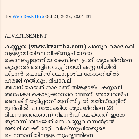
By
Web Desk Hub
Oct 24, 2022, 20:01 IST
ADVERTISEMENT
കണ്ണൂര്‍: (www.kvartha.com)
പാനൂര്‍ മൊകേരി
വള്ള്യായിയിലെ വിഷ്ണുപ്രിയയെ
കൊലപ്പെടുത്തിയ കേസിലെ പ്രതി ശ്യാംജിതിനെ
കൂടുതല്‍ തെളിവെടുപ്പിനായി കസ്റ്റഡിയില്‍
കിട്ടാന്‍ പൊലീസ് ചൊവ്വാഴ്ച കോടതിയില്‍
ഹരജി നല്‍കും. ദീപാവലി
അവധിയായതിനാലാണ് തിങ്കളാഴ്ച കസ്റ്റഡി
അപേക്ഷ കൊടുക്കാനാവാത്തത്. ഞായറാഴ്ച
വൈകിട്ട് തളിപ്പറമ്പ് മുനിസിപ്പല്‍ മജിസ്ട്രേറ്റിന്
മുന്‍പില്‍ ഹാജരാക്കിയ ശ്യാംജിതിനെ 28
ദിവസത്തേക്കാണ് റിമാന്‍ഡ് ചെയ്തത്. ഇതേ
തുടര്‍ന്ന് ശ്യാംജിതിനെ കണ്ണൂര്‍ സെന്‍ട്രല്‍
ജയിലിലേക്ക് മാറ്റി. വിഷ്ണുപ്രിയയുടെ
പൊന്നാനിയിലുള്ള സുഹൃത്തിനെ