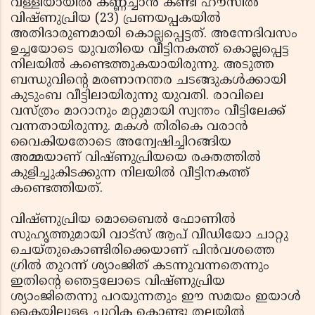
വള്ളിയായില്‍ കണ്ണച്ചാന്‍ കണ്ടി ഹൗസില്‍
വിഷ്ണുപ്രിയ (23) പ്രണയപ്പകയില്‍
അതിദാരുണമായി കൊല്ലപ്പെട്ടത്. അന്നേദിവസം
ഉച്ചയോടെ യുവതിയെ വീട്ടിനകത്ത് കൊല്ലപ്പെട്ട
നിലയില്‍ കണ്ടെത്തുകയായിരുന്നു. അടുത്ത
ബന്ധുവിന്റെ മരണാനന്തര ചടങ്ങുകള്‍ക്കായി
കുടുംബ വീട്ടിലായിരുന്നു യുവതി. രാവിലെ
വസ്ത്രം മാറാനും മറ്റുമായി സ്വന്തം വീട്ടിലേക്ക്
വന്നതായിരുന്നു. മകള്‍ തിരികെ വരാന്‍
വൈകിയതോടെ അന്വേഷിച്ചിറങ്ങിയ
അമ്മയാണ് വിഷ്ണുപ്രിയയെ രക്തത്തില്‍
കുളിച്ചുകിടക്കുന്ന നിലയില്‍ വീട്ടിനകത്ത്
കണ്ടെത്തിയത്.
വിഷ്ണുപ്രിയ മൊബൈല്‍ ഫോണില്‍
സുഹൃത്തുമായി വാട്സ് ആപ് വീഡിയോ ചാറ്റു
ചെയ്തുകൊണ്ടിരിക്കെയാണ് പിന്‍വശത്തെ
ഗ്രില്‍ തുറന്ന് ശ്യാംജിത് കടന്നുവന്നതെന്നും
ഇതിന്റെ ഞെട്ടലോടെ വിഷ്ണുപ്രിയ
ശ്യാംജിതെന്നു പറയുന്നതും ഈ സമയം ഇയാള്‍
കൈയിലുളള ചുറ്റിക കൊണ്ടു തലയില്‍