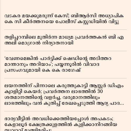
വടകര മയക്കുമരുന്ന് കേസ്; ബിആർസി അധ്യാപിക
കെ സി കീർത്തനയെ പോലീസ് കസ്റ്റഡിയിൽ വിട്ടു
തളിപ്പറമ്പിലെ മുതിർന്ന മാധ്യമ പ്രവർത്തകൻ ബി എ
അലി മൊഗ്രാൽ നിര്യാതനായി
‘വേണമെങ്കിൽ പാർട്ടിക്ക് ഷെഡിൻ്റെ അടിത്തറ
മാന്താനും അറിയാം’; പയ്യന്നൂരിൽ വിവാദ
പ്രസംഗവുമായി കെ കെ രാഗേഷ്
ലയനത്തിന് പിന്നാലെ കരുത്തുകാട്ടി ആസ്റ്റർ ഡിഎം
ക്വാളിറ്റി കെയർ; പ്രവർത്തന ലാഭത്തിൽ 30
ശതമാനത്തിൻ്റെ വളർച്ച, വരുമാനത്തിലും
ലാഭത്തിലും വൻ കുതിപ്പ് രേഖപ്പെടുത്തി ആദ്യ പാദ
റിപ്പോർട്ട് പുറത്ത്
ഭാര്യവീട്ടിൽ അവധിക്കെത്തിയപ്പോൾ അപകടം;
കേളാലൂർ ക്ഷേത്രക്കുളത്തിൽ കുളിക്കാനിറങ്ങിയ
യുവാവ് മുങ്ങിമരിച്ചു