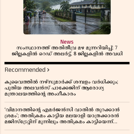
News
സംസ്ഥാനത്ത് അതിതീവ്ര മഴ മുന്നറിയിപ്പ്; 7
ജില്ലകളിൽ റെഡ് അലർട്ട്, 8 ജില്ലകളിൽ അവധി
Recommended
കുവൈത്തിൽ നഴ്‌സുമാർക്ക് ശമ്പളം വർധിക്കും;
പുതിയ അലവൻസ് പാക്കേജിന് ആരോഗ്യ
മന്ത്രാലയത്തിൻ്റെ അംഗീകാരം
‘വിമാനത്തിൻ്റെ എമർജൻസി വാതിൽ തുറക്കാൻ
ശ്രമം’; അതിക്രമം കാട്ടിയ മലയാളി യാത്രക്കാരൻ
മജിസ്ട്രേറ്റിന് മുന്നിലും അതിക്രമം കാട്ടിയെന്ന്
പൊലീസ്