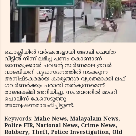
ചൊക്ലിയില്‍ വര്‍ഷങ്ങളായി ജോലി ചെയ്ത
വീട്ടില്‍ നിന്ന് ലഭിച്ച പണം കൊണ്ടാണ്
ഒന്നേമുക്കാല്‍ പവന്റെ സ്വര്‍ണമാല ഇവര്‍
വാങ്ങിയത്. വൃദ്ധസദനത്തില്‍ നടക്കുന്ന
അനിഷ്ടകരമായ കാര്യങ്ങള്‍ വ്യക്തമാക്കി ലഫ്.
ഗവര്‍ണര്‍ക്കും പരാതി നല്‍കുന്നമെന്ന്
രാജലക്ഷ്മി അറിയിച്ചു. സംഭവത്തില്‍ മാഹി
പൊലീസ് കേസെടുത്തു
അന്വേഷണമാരംഭിച്ചിട്ടുണ്ട്.
Keywords:
Mahe News, Malayalam News,
Police FIR, National News, Crime News,
Robbery, Theft, Police Investigation, Old