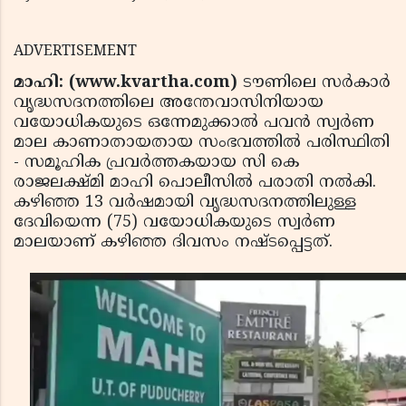
ADVERTISEMENT
മാഹി: (www.kvartha.com)
ടൗണിലെ സര്‍കാര്‍
വൃദ്ധസദനത്തിലെ അന്തേവാസിനിയായ
വയോധികയുടെ ഒന്നേമുക്കാല്‍ പവന്‍ സ്വര്‍ണ
മാല കാണാതായതായ സംഭവത്തില്‍ പരിസ്ഥിതി
- സമൂഹിക പ്രവര്‍ത്തകയായ സി കെ
രാജലക്ഷ്മി മാഹി പൊലീസില്‍ പരാതി നല്‍കി.
കഴിഞ്ഞ 13 വര്‍ഷമായി വൃദ്ധസദനത്തിലുള്ള
ദേവിയെന്ന (75) വയോധികയുടെ സ്വര്‍ണ
മാലയാണ് കഴിഞ്ഞ ദിവസം നഷ്ടപ്പെട്ടത്.