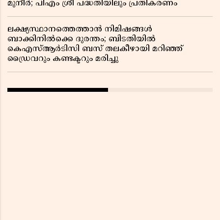
മുനീർ; പിഎം ശ്രീ പദ്ധതിയിലും പ്രതികരണം
ലക്ഷ്യസ്ഥാനത്തെത്താൻ നിമിഷങ്ങൾ
ബാക്കിനിൽക്കെ ദുരന്തം; ബിടതിയിൽ
കെഎസ്ആർടിസി ബസ് തലകീഴായി മറിഞ്ഞ്
ഡ്രൈവറും കണ്ടക്ടറും മരിച്ചു