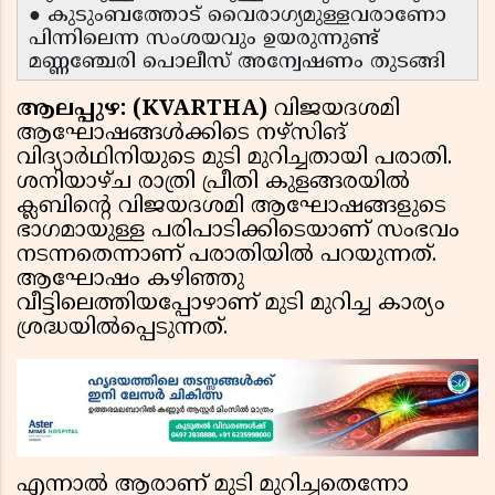
● കുടുംബത്തോട് വൈരാഗ്യമുള്ളവരാണോ
പിന്നിലെന്ന സംശയവും ഉയരുന്നുണ്ട്
മണ്ണഞ്ചേരി പൊലീസ് അന്വേഷണം തുടങ്ങി
ആലപ്പുഴ: (KVARTHA)
വിജയദശമി
ആഘോഷങ്ങള്‍ക്കിടെ നഴ്‌സിങ്
വിദ്യാര്‍ഥിനിയുടെ മുടി മുറിച്ചതായി പരാതി.
ശനിയാഴ്ച രാത്രി പ്രീതി കുളങ്ങരയില്‍
ക്ലബിന്റെ വിജയദശമി ആഘോഷങ്ങളുടെ
ഭാഗമായുള്ള പരിപാടിക്കിടെയാണ് സംഭവം
നടന്നതെന്നാണ് പരാതിയില്‍ പറയുന്നത്.
ആഘോഷം കഴിഞ്ഞു
വീട്ടിലെത്തിയപ്പോഴാണ് മുടി മുറിച്ച കാര്യം
ശ്രദ്ധയില്‍പ്പെടുന്നത്.
എന്നാല്‍ ആരാണ് മുടി മുറിച്ചതെന്നോ