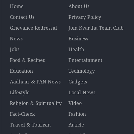
Home
About Us
Contact Us
Privacy Policy
Grievance Redressal
Join Kvartha Team Club
News
Business
Jobs
Health
Food & Recipes
Entertainment
Education
Technology
Aadhaar & PAN News
Gadgets
Lifestyle
Local-News
Religion & Spirituality
Video
Fact-Check
Fashion
Travel & Tourism
Article