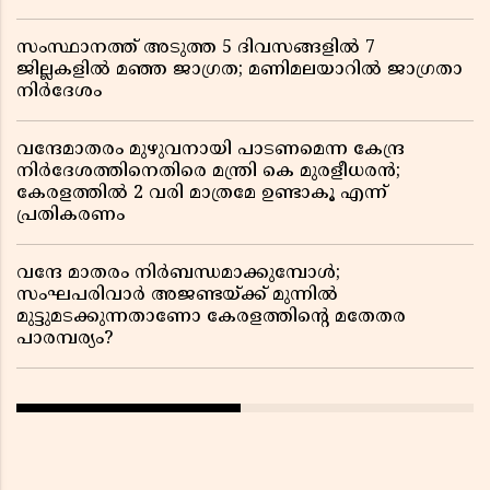
സംസ്ഥാനത്ത് അടുത്ത 5 ദിവസങ്ങളിൽ 7
ജില്ലകളിൽ മഞ്ഞ ജാഗ്രത; മണിമലയാറിൽ ജാഗ്രതാ
നിർദേശം
വന്ദേമാതരം മുഴുവനായി പാടണമെന്ന കേന്ദ്ര
നിർദേശത്തിനെതിരെ മന്ത്രി കെ മുരളീധരൻ;
കേരളത്തിൽ 2 വരി മാത്രമേ ഉണ്ടാകൂ എന്ന്
പ്രതികരണം
വന്ദേ മാതരം നിർബന്ധമാക്കുമ്പോൾ;
സംഘപരിവാർ അജണ്ടയ്ക്ക് മുന്നിൽ
മുട്ടുമടക്കുന്നതാണോ കേരളത്തിന്റെ മതേതര
പാരമ്പര്യം?