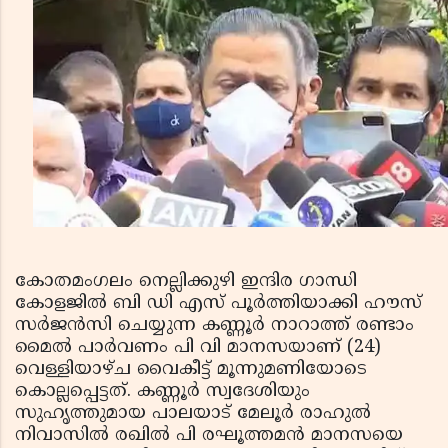
കോതമംഗലം നെല്ലിക്കുഴി ഇന്ദിര ഗാന്ധി
കോളജില്‍ ബി ഡി എസ് പൂര്‍ത്തിയാക്കി ഹൗസ്
സര്‍ജന്‍സി ചെയ്യുന്ന കണ്ണൂര്‍ നാറാത്ത് രണ്ടാം
മൈല്‍ പാര്‍വണം പി വി മാനസയാണ് (24)
വെള്ളിയാഴ്ച വൈകീട്ട് മൂന്നുമണിയോടെ
കൊല്ലപ്പെട്ടത്. കണ്ണൂര്‍ സ്വദേശിയും
സുഹൃത്തുമായ പാലയാട് മേലൂര്‍ രാഹുല്‍
നിവാസില്‍ രഖില്‍ പി രഘൂത്തമന്‍ മാനസയെ