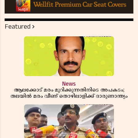
Featured
News
ആലക്കോട് മരം മുറിക്കുന്നതിനിടെ അപകടം;
തലയിൽ മരം വീണ് തൊഴിലാളിക്ക് ദാരുണാന്ത്യം