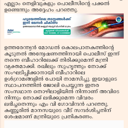
എല്ലാം തെളിവുകളും പൊലീസിന്റെ പക്കല്‍
ഉണ്ടെന്നും അദ്ദേഹം പറഞ്ഞു.
ഉത്തരേന്ത്യന്‍ മോഡല്‍ കൊലപാതകത്തിന്റെ
കൂടുതല്‍ അന്വേഷണത്തിനായി പൊലീസ് ഇന്ന്
തന്നെ ബീഹാറിലേക്ക് തിരിക്കുമെന്ന് മന്ത്രി
വ്യക്തമാക്കി. രഖിലും സുഹൃത്തും തോക്ക്
സംഘടിപ്പിക്കാനായി ബീഹാറിലെ
ഉള്‍ഗ്രാമങ്ങളില്‍ പോയി താമസിച്ചു. ഇയാളുടെ
സ്ഥാപനത്തില്‍ ജോലി ചെയ്യുന്ന ഇതര
സംസഥാന തൊഴിലാളിയില്‍ നിന്നാണ് അവിടെ
നിന്നും തോക്ക് ലഭിക്കുമെന്ന വിവരം
ലഭിച്ചതെന്നും എം വി ഗോവിന്ദന്‍ പറഞ്ഞു.
കണ്ണൂരില്‍ മാനസയുടെ വീട് സന്ദര്‍ശിച്ചതിന്
ശേഷമാണ് മന്ത്രിയുടെ പ്രതികരണം.