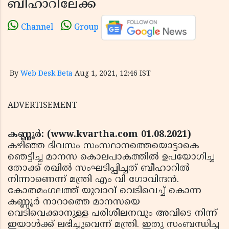
ബീഹാറിലേക്ക്
Channel
Group
By
Web Desk Beta
Aug 1, 2021, 12:46 IST
ADVERTISEMENT
കണ്ണൂര്‍: (www.kvartha.com 01.08.2021)
കഴിഞ്ഞ ദിവസം സംസ്ഥാനത്തെയൊട്ടാകെ
ഞെട്ടിച്ച മാനസ കൊലപാകത്തില്‍ ഉപയോഗിച്ച
തോക്ക് രഖില്‍ സംഘടിപ്പിച്ചത് ബീഹാറില്‍
നിന്നാണെന്ന് മന്ത്രി എം വി ഗോവിന്ദന്‍.
കോതമംഗലത്ത് യുവാവ് വെടിവെച്ച് കൊന്ന
കണ്ണൂര്‍ നാറാത്തെ മാനസയെ
വെടിവെക്കാനുള്ള പരിശീലനവും അവിടെ നിന്ന്
ഇയാള്‍ക്ക് ലഭിച്ചുവെന്ന് മന്ത്രി. ഇതു സംബന്ധിച്ച