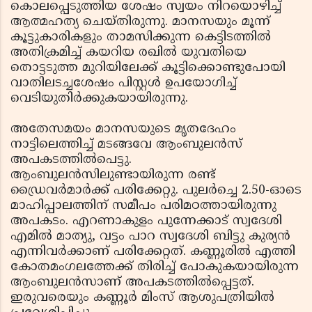
കൊലപ്പെടുത്തിയ ശേഷം സ്വയം നിറയൊഴിച്ച്
ആത്മഹത്യ ചെയ്തിരുന്നു. മാനസയും മൂന്ന്
കൂട്ടുകാരികളും താമസിക്കുന്ന കെട്ടിടത്തില്‍
അതിക്രമിച്ച് കയറിയ രഖില്‍ യുവതിയെ
തൊട്ടടുത്ത മുറിയിലേക്ക് കൂട്ടിക്കൊണ്ടുപോയി
വാതിലടച്ചശേഷം പിസ്റ്റള്‍ ഉപയോഗിച്ച്
വെടിയുതിര്‍ക്കുകയായിരുന്നു.
അതേസമയം മാനസയുടെ മൃതദേഹം
നാട്ടിലെത്തിച്ച് മടങ്ങവേ ആംബുലന്‍സ്
അപകടത്തില്‍പെട്ടു.
ആംബുലന്‍സിലുണ്ടായിരുന്ന രണ്ട്
ഡ്രൈവര്‍മാര്‍ക്ക് പരിക്കേറ്റു. പുലര്‍ച്ചെ 2.50-ഓടെ
മാഹിപ്പാലത്തിന് സമീപം പരിമഠത്തായിരുന്നു
അപകടം. എറണാകുളം പുന്നേക്കാട് സ്വദേശി
എമില്‍ മാത്യു, വട്ടം പാറ സ്വദേശി ബിട്ടു കുര്യന്‍
എന്നിവര്‍ക്കാണ് പരിക്കേറ്റത്. കണ്ണൂരില്‍ എത്തി
കോതമംഗലത്തേക്ക് തിരിച്ച് പോകുകയായിരുന്ന
ആംബുലന്‍സാണ് അപകടത്തില്‍പ്പെട്ടത്.
ഇരുവരെയും കണ്ണൂര്‍ മിംസ് ആശുപത്രിയില്‍