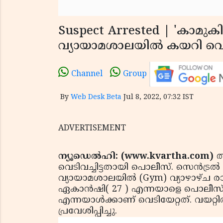
Suspect Arrested | 'കാമുകി
വ്യായാമശാലയിൽ കയറി വെടിവച
Channel
Group
By
Web Desk Beta
Jul 8, 2022, 07:32 IST
ADVERTISEMENT
ന്യൂഡെല്‍ഹി: (www.kvartha.com)
ത
വെടിവച്ചിട്ടതായി പൊലീസ്. സെന്‍ട്രല്
വ്യായാമശാലയിൽ (Gym) വ്യാഴാഴ്ച രാത
ഏകാന്‍ഷി( 27 ) എന്നയാളെ പൊലീസ് 
എന്നയാള്‍ക്കാണ് വെടിയേറ്റത്. വയറ്റ
പ്രവേശിപ്പിച്ചു.