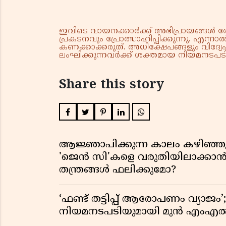
ഇവിടെ വായനക്കാർക്ക് അഭിപ്രായങ്ങൾ രേഖപ
പ്രകടനവും പ്രോത്സാഹിപ്പിക്കുന്നു. എന
കണക്കാക്കരുത്. അധിക്ഷേപങ്ങളും വിദ്വേഷ
ലംഘിക്കുന്നവർക്ക് ശക്തമായ നിയമനടപടി 
Share this story
ആജ്ഞാപിക്കുന്ന കാലം കഴിഞ്ഞു;
'ജെൻ സി'കളെ വരുതിയിലാക്ക
തന്ത്രങ്ങൾ ഫലിക്കുമോ?
‘ഫണ്ട് തട്ടിപ്പ് ആരോപണം വ്
നിയമനടപടിയുമായി മുൻ എം