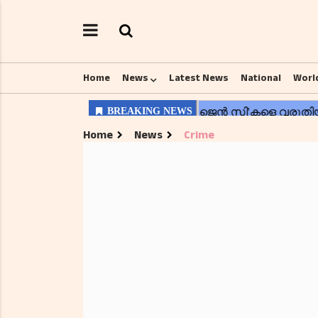
Home
News
Latest News
National
Worl
Home
News
Crime