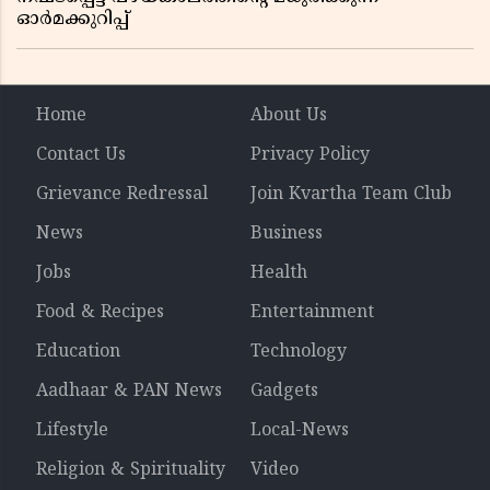
ഓർമക്കുറിപ്പ്
Home
About Us
Contact Us
Privacy Policy
Grievance Redressal
Join Kvartha Team Club
News
Business
Jobs
Health
Food & Recipes
Entertainment
Education
Technology
Aadhaar & PAN News
Gadgets
Lifestyle
Local-News
Religion & Spirituality
Video