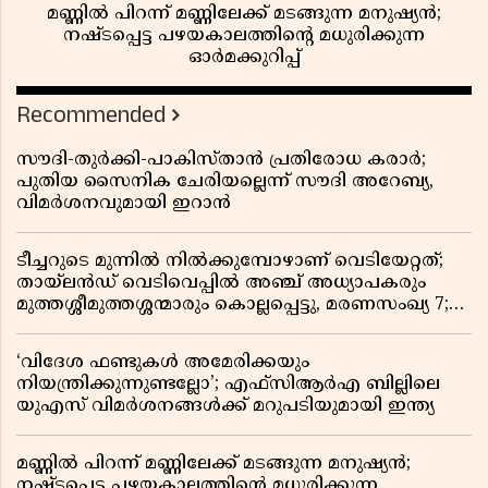
മണ്ണിൽ പിറന്ന് മണ്ണിലേക്ക് മടങ്ങുന്ന മനുഷ്യൻ;
നഷ്ടപ്പെട്ട പഴയകാലത്തിൻ്റെ മധുരിക്കുന്ന
ഓർമക്കുറിപ്പ്
Recommended
സൗദി-തുർക്കി-പാകിസ്താൻ പ്രതിരോധ കരാർ;
പുതിയ സൈനിക ചേരിയല്ലെന്ന് സൗദി അറേബ്യ,
വിമർശനവുമായി ഇറാൻ
ടീച്ചറുടെ മുന്നിൽ നിൽക്കുമ്പോഴാണ് വെടിയേറ്റത്;
തായ്‌ലൻഡ് വെടിവെപ്പിൽ അഞ്ച് അധ്യാപകരും
മുത്തശ്ശീമുത്തശ്ശന്മാരും കൊല്ലപ്പെട്ടു, മരണസംഖ്യ 7;
ഞെട്ടിക്കുന്ന വെളിപ്പെടുത്തലുകൾ
‘വിദേശ ഫണ്ടുകൾ അമേരിക്കയും
നിയന്ത്രിക്കുന്നുണ്ടല്ലോ’; എഫ്സിആർഎ ബില്ലിലെ
യുഎസ് വിമർശനങ്ങൾക്ക് മറുപടിയുമായി ഇന്ത്യ
മണ്ണിൽ പിറന്ന് മണ്ണിലേക്ക് മടങ്ങുന്ന മനുഷ്യൻ;
നഷ്ടപ്പെട്ട പഴയകാലത്തിൻ്റെ മധുരിക്കുന്ന