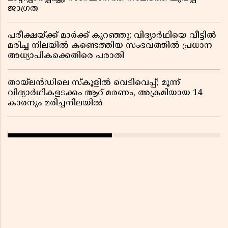
ജാഗ്രത
പരീക്ഷയ്ക്ക് മാർക്ക് കുറഞ്ഞു; വിദ്യാർഥിയെ വീട്ടിൽ
മരിച്ച നിലയിൽ കണ്ടെത്തിയ സംഭവത്തിൽ പ്രധാന
അധ്യാപികക്കെതിരെ പരാതി
തായ്‌ലൻഡിലെ സ്‌കൂളിൽ വെടിവെപ്പ്; മൂന്ന്
വിദ്യാർഥികളടക്കം ആറ് മരണം, അക്രമിയായ 14
കാരനും മരിച്ചനിലയിൽ