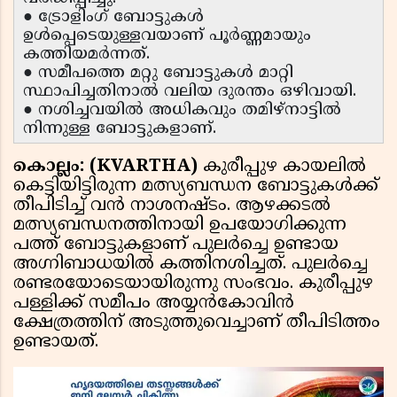
● ട്രോളിംഗ് ബോട്ടുകൾ
ഉൾപ്പെടെയുള്ളവയാണ് പൂർണ്ണമായും
കത്തിയമർന്നത്.
● സമീപത്തെ മറ്റു ബോട്ടുകൾ മാറ്റി
സ്ഥാപിച്ചതിനാൽ വലിയ ദുരന്തം ഒഴിവായി.
● നശിച്ചവയിൽ അധികവും തമിഴ്നാട്ടിൽ
നിന്നുള്ള ബോട്ടുകളാണ്.
കൊല്ലം: (KVARTHA)
കുരീപ്പുഴ കായലിൽ
കെട്ടിയിട്ടിരുന്ന മത്സ്യബന്ധന ബോട്ടുകൾക്ക്
തീപിടിച്ച് വൻ നാശനഷ്ടം. ആഴക്കടൽ
മത്സ്യബന്ധനത്തിനായി ഉപയോഗിക്കുന്ന
പത്ത് ബോട്ടുകളാണ് പുലർച്ചെ ഉണ്ടായ
അഗ്നിബാധയിൽ കത്തിനശിച്ചത്. പുലർച്ചെ
രണ്ടരയോടെയായിരുന്നു സംഭവം. കുരീപ്പുഴ
പള്ളിക്ക് സമീപം അയ്യൻകോവിൻ
ക്ഷേത്രത്തിന് അടുത്തുവെച്ചാണ് തീപിടിത്തം
ഉണ്ടായത്.