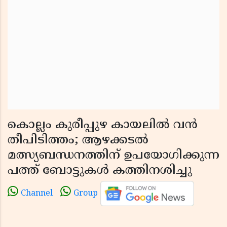
കൊല്ലം കുരീപ്പുഴ കായലിൽ വൻ
തീപിടിത്തം; ആഴക്കടൽ
മത്സ്യബന്ധനത്തിന് ഉപയോഗിക്കുന്ന
പത്ത് ബോട്ടുകൾ കത്തിനശിച്ചു
Channel
Group