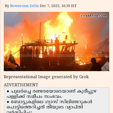
By
Newsroom Delta
Dec 7, 2025, 10:59 IST
Representational Image generated by Grok
ADVERTISEMENT
● പുലർച്ചെ രണ്ടരയോടെയാണ് കുരീപ്പുഴ
പള്ളിക്ക് സമീപം സംഭവം.
● ബോട്ടുകളിലെ ഗ്യാസ് സിലിണ്ടറുകൾ
പൊട്ടിത്തെറിച്ചത് തീയുടെ വ്യാപ്തി
വർദ്ധിപ്പിച്ചു.