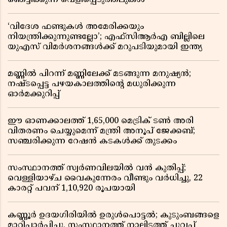
ഞെട്ടിക്കുന്ന വെളിപ്പെടുത്തലുകൾ
‘വിദേശ ഫണ്ടുകൾ അമേരിക്കയും
നിയന്ത്രിക്കുന്നുണ്ടല്ലോ’; എഫ്സിആർഎ ബില്ലിലെ
യുഎസ് വിമർശനങ്ങൾക്ക് മറുപടിയുമായി ഇന്ത്യ
മണ്ണിൽ പിറന്ന് മണ്ണിലേക്ക് മടങ്ങുന്ന മനുഷ്യൻ;
നഷ്ടപ്പെട്ട പഴയകാലത്തിൻ്റെ മധുരിക്കുന്ന
ഓർമക്കുറിപ്പ്
ഈ ഓണക്കാലത്ത് 1,65,000 മെട്രിക് ടൺ അരി
വിതരണം ചെയ്യുമെന്ന് മന്ത്രി അനൂപ് ജേക്കബ്;
സഞ്ചരിക്കുന്ന റേഷൻ കടകൾക്ക് തുടക്കം
സംസ്ഥാനത്ത് സ്വർണവിലയിൽ വൻ കുതിപ്പ്;
വെള്ളിയാഴ്ച വൈകുന്നേരം വീണ്ടും വർധിച്ചു, 22
കാരറ്റ് പവന് 1,10,920 രൂപയായി
കണ്ണൂർ ഉദയഗിരിയിൽ ഉരുൾപൊട്ടൽ; കുടുംബങ്ങളെ
മാറ്റിപ്പാർപ്പിച്ചു, സംസ്ഥാനത്ത് നാലിടത്ത് ചുവപ്പ്