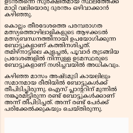
ഉടൻതന്നെ സുരക്ഷിതമായ സ്ഥലത്തേക്ക്
മാറ്റി വലിയൊരു ദുരന്തം ഒഴിവാക്കാൻ
കഴിഞ്ഞു.
കൊല്ലം തീരദേശത്തെ പരമ്പരാഗത
മത്സ്യത്തൊഴിലാളികളുടെ ആഴക്കടൽ
മത്സ്യബന്ധനത്തിനായി ഉപയോഗിക്കുന്ന
ബോട്ടുകളാണ് കത്തിനശിച്ചത്.
തമിഴ്നാട്ടിലെ കുളച്ചൽ, പൂവാർ തുടങ്ങിയ
പ്രദേശങ്ങളിൽ നിന്നുള്ള ഉടമസ്ഥരുടെ
ബോട്ടുകളാണ് നശിച്ചവയിൽ അധികവും.
കഴിഞ്ഞ മാസം അഷ്ടമുടി കായലിലും
സമാനമായ രീതിയിൽ ബോട്ടുകൾക്ക്
തീപിടിച്ചിരുന്നു. ഐസ് പ്ലാന്ററിന് മുന്നിൽ
നങ്കൂരമിട്ടിരുന്ന രണ്ട് ബോട്ടുകൾക്കാണ്
അന്ന് തീപിടിച്ചത്. അന്ന് രണ്ട് പേർക്ക്
പരിക്കേൽക്കുകയും ചെയ്തിരുന്നു.