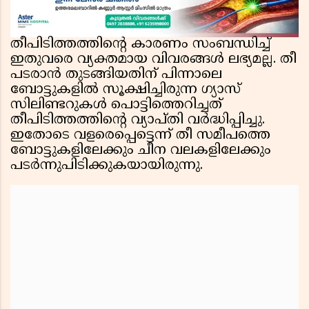
തീപിടിത്തത്തിന്റെ കാരണം സംബന്ധിച്ച്
ഇതുവരെ വ്യക്തമായ വിവരങ്ങൾ ലഭ്യമല്ല. തീ
പടരാൻ തുടങ്ങിയതിന് പിന്നാലെ
ബോട്ടുകളിൽ സൂക്ഷിച്ചിരുന്ന ഗ്യാസ്
സിലിണ്ടറുകൾ പൊട്ടിത്തെറിച്ചത്
തീപിടിത്തത്തിന്റെ വ്യാപ്തി വർദ്ധിപ്പിച്ചു.
ഇതോടെ വളരെപ്പെട്ടെന്ന് തീ സമീപത്തെ
ബോട്ടുകളിലേക്കും ചീന വലകളിലേക്കും
പടർന്നുപിടിക്കുകയായിരുന്നു.