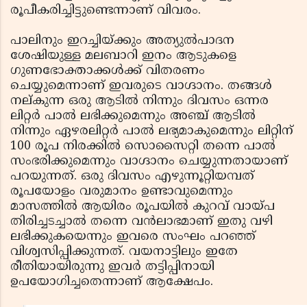
രൂപീകരിച്ചിട്ടുണ്ടെന്നാണ് വിവരം.
പാലിനും ഇറച്ചിയ്ക്കും അത്യുല്‍പാദന
ശേഷിയുള്ള മലബാറി ഇനം ആടുകളെ
ഗുണഭോക്താക്കള്‍ക്ക് വിതരണം
ചെയ്യുമെന്നാണ് ഇവരുടെ വാഗ്ദാനം. തങ്ങള്‍
നല്കുന്ന ഒരു ആടില്‍ നിന്നും ദിവസം ഒന്നര
ലിറ്റര്‍ പാല്‍ ലഭിക്കുമെന്നും അഞ്ച് ആടില്‍
നിന്നും ഏഴരലിറ്റര്‍ പാല്‍ ലഭ്യമാകുമെന്നും ലിറ്റിന്
100 രൂപ നിരക്കില്‍ സൊസൈറ്റി തന്നെ പാല്‍
സംഭരിക്കുമെന്നും വാഗ്ദാനം ചെയ്യുന്നതായാണ്
പറയുന്നത്. ഒരു ദിവസം എഴുന്നൂറ്റിയമ്പത്
രൂപയോളം വരുമാനം ഉണ്ടാവുമെന്നും
മാസത്തില്‍ ആയിരം രൂപയില്‍ കുറവ് വായ്പ
തിരിച്ചടച്ചാല്‍ തന്നെ വന്‍ലാഭമാണ് ഇതു വഴി
ലഭിക്കുകയെന്നും ഇവരെ സംഘം പറഞ്ഞ്
വിശ്വസിപ്പിക്കുന്നത്. വയനാട്ടിലും ഇതേ
രീതിയായിരുന്നു ഇവര്‍ തട്ടിപ്പിനായി
ഉപയോഗിച്ചതെന്നാണ് ആക്ഷേപം.