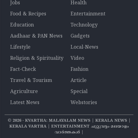
Jobs
Health
Food & Recipes
Entertainment
Education
Technology
Aadhaar & PAN News
Gadgets
Lifestyle
Local-News
Religion & Spirituality
Video
Fact-Check
Fashion
Travel & Tourism
Article
Agriculture
Special
Latest News
Webstories
©
2026
‧ KVARTHA: MALAYALAM NEWS | KERALA NEWS |
KERALA VARTHA | ENTERTAINMENT ചുറ്റുവട്ടം മലയാളം
വാര്‍ത്തകൾ |