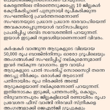
ചെയ്തിരിക്കുന്നതെന്നാണ് പറയുന്നത്.
കേരളത്തിലെ തിരഞ്ഞെടുക്കപ്പെട്ട 10 ജില്ലകള്‍
കേന്ദ്രീകരിച്ചാണ് പുതുതായി രൂപീകരിക്കുന്ന
സംഘത്തിന്റെ പ്രവര്‍ത്തനമെന്നാണ്
സംഘടനയുടെ പ്രധാന പ്രധാന ഭാരവാഹിയെന്ന്
അവകാശപ്പെടുന്നയാള്‍ വാട്‌സാപിലൂടെ
പ്രചരിപ്പിച്ച ശബ്ദ സന്ദേശത്തില്‍ പറയുന്നത്.
ഇയാള്‍ ഇടുക്കി സ്വദേശിയാണെന്നാണ് വിവരം.
കര്‍ഷകര്‍ വാങ്ങുന്ന ആടുകളുടെ വിലയായ
50,000 രൂപ ബാങ്കില്‍നിന്നും ഓരോ ഗ്രൂപിലെയും
അംഗങ്ങള്‍ക്ക് സംഘടിപ്പിച്ച് നല്കുമെന്നുമാണ്
ഇവര്‍ നല്കുന്ന വാഗ്ദാനം. ഈ വായ്പ
ആടുകളുടെ പാല്‍ സംഭരിച്ച് സൊസൈറ്റി തന്നെ
അടച്ചു തീര്‍ക്കും. ഒരാള്‍ക്ക് ആടൊന്ന്
പതിനായിരം രൂപ നിരക്കില്‍ അഞ്ച്
ആടുകളെയാണ് നല്കുമെന്നാണ് പറയുന്നത്.
ഇതിനോടകം ഇടുക്കി, പത്തനംതിട്ട, കൊല്ലം,
തിരുവനന്തപുരം ജില്ലകളിലായി രണ്ടായിരം രൂപാ
പ്രവേശന ഫീസ് വാങ്ങി നിരവധി സ്ത്രീകളെ
അംഗങ്ങളാക്കി ജെഎല്‍ജി ഗ്രൂപുകളും