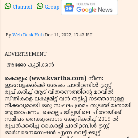
Channel
Group
By
Web Desk Hub
Dec 11, 2022, 17:43 IST
ADVERTISEMENT
-അജോ കുറ്റിക്കന്‍
കൊല്ലം: (www.kvartha.com)
നീണ്ട
ഇടവേളകള്‍ക്ക് ശേഷം ചാരിറ്റബിള്‍ ട്രസ്റ്റ്
രൂപീകരിച്ച് ആട് വിതരണത്തിന്റെ മറവില്‍
സ്ത്രീകളെ ലക്ഷ്യമിട്ട് വന്‍ തട്ടിപ്പ് നടത്താനുള്ള
നീക്കവുമായി ഒരു സംഘം ശ്രമം തുടങ്ങിയതായി
ആരോപണം. കൊല്ലം ജില്ലയിലെ ചിതറയ്ക്ക്
സമീപം തെക്കുംഭാഗം കേന്ദ്രീകരിച്ച് 2019 ല്‍
രൂപത്ക്കരിച്ച കൈരളി ചാരിറ്റബിള്‍ ട്രസ്റ്റ്
ഓര്‍ഗനൈസേഷന്‍ എന്ന വെട്ടിക്കൂട്ട്