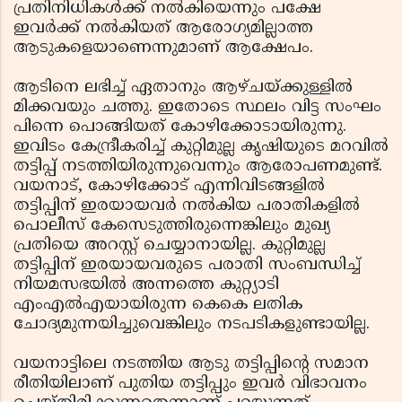
പ്രതിനിധികള്‍ക്ക് നല്‍കിയെന്നും പക്ഷേ
ഇവര്‍ക്ക് നല്‍കിയത് ആരോഗ്യമില്ലാത്ത
ആടുകളെയാണെന്നുമാണ് ആക്ഷേപം.
ആടിനെ ലഭിച്ച് ഏതാനും ആഴ്ചയ്ക്കുള്ളില്‍
മിക്കവയും ചത്തു. ഇതോടെ സ്ഥലം വിട്ട സംഘം
പിന്നെ പൊങ്ങിയത് കോഴിക്കോടായിരുന്നു.
ഇവിടം കേന്ദ്രീകരിച്ച് കുറ്റിമുല്ല കൃഷിയുടെ മറവില്‍
തട്ടിപ്പ് നടത്തിയിരുന്നുവെന്നും ആരോപണമുണ്ട്.
വയനാട്, കോഴിക്കോട് എന്നിവിടങ്ങളില്‍
തട്ടിപ്പിന് ഇരയായവര്‍ നല്‍കിയ പരാതികളില്‍
പൊലീസ് കേസെടുത്തിരുന്നെങ്കിലും മുഖ്യ
പ്രതിയെ അറസ്റ്റ് ചെയ്യാനായില്ല. കുറ്റിമുല്ല
തട്ടിപ്പിന് ഇരയായവരുടെ പരാതി സംബന്ധിച്ച്
നിയമസഭയില്‍ അന്നത്തെ കുറ്റ്യാടി
എംഎല്‍എയായിരുന്ന കെകെ ലതിക
ചോദ്യമുന്നയിച്ചുവെങ്കിലും നടപടികളുണ്ടായില്ല.
വയനാട്ടിലെ നടത്തിയ ആടു തട്ടിപ്പിന്റെ സമാന
രീതിയിലാണ് പുതിയ തട്ടിപ്പും ഇവര്‍ വിഭാവനം