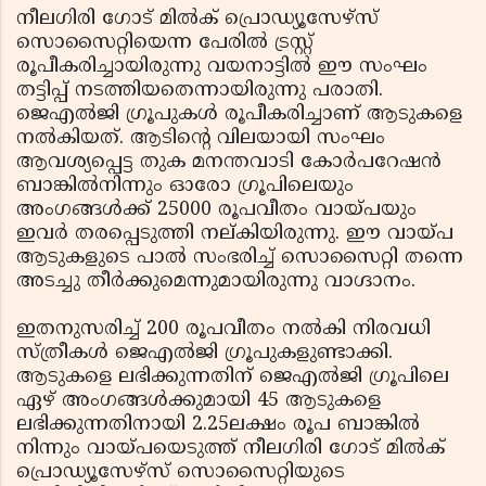
നീലഗിരി ഗോട് മില്‍ക് പ്രൊഡ്യൂസേഴ്‌സ്
സൊസൈറ്റിയെന്ന പേരില്‍ ട്രസ്റ്റ്
രൂപീകരിച്ചായിരുന്നു വയനാട്ടില്‍ ഈ സംഘം
തട്ടിപ്പ് നടത്തിയതെന്നായിരുന്നു പരാതി.
ജെഎല്‍ജി ഗ്രൂപുകള്‍ രൂപീകരിച്ചാണ് ആടുകളെ
നല്‍കിയത്. ആടിന്റെ വിലയായി സംഘം
ആവശ്യപ്പെട്ട തുക മനന്തവാടി കോര്‍പറേഷന്‍
ബാങ്കില്‍നിന്നും ഓരോ ഗ്രൂപിലെയും
അംഗങ്ങള്‍ക്ക് 25000 രൂപവീതം വായ്പയും
ഇവര്‍ തരപ്പെടുത്തി നല്കിയിരുന്നു. ഈ വായ്പ
ആടുകളുടെ പാല്‍ സംഭരിച്ച് സൊസൈറ്റി തന്നെ
അടച്ചു തീര്‍ക്കുമെന്നുമായിരുന്നു വാഗ്ദാനം.
ഇതനുസരിച്ച് 200 രൂപവീതം നല്‍കി നിരവധി
സ്ത്രീകള്‍ ജെഎല്‍ജി ഗ്രൂപുകളുണ്ടാക്കി.
ആടുകളെ ലഭിക്കുന്നതിന് ജെഎല്‍ജി ഗ്രൂപിലെ
ഏഴ് അംഗങ്ങള്‍ക്കുമായി 45 ആടുകളെ
ലഭിക്കുന്നതിനായി 2.25ലക്ഷം രൂപ ബാങ്കില്‍
നിന്നും വായ്പയെടുത്ത് നീലഗിരി ഗോട് മില്‍ക്
പ്രൊഡ്യൂസേഴ്‌സ് സൊസൈറ്റിയുടെ