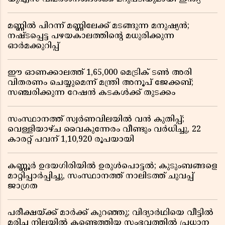
മണ്ണിൽ പിറന്ന് മണ്ണിലേക്ക് മടങ്ങുന്ന മനുഷ്യൻ;
നഷ്ടപ്പെട്ട പഴയകാലത്തിൻ്റെ മധുരിക്കുന്ന
ഓർമക്കുറിപ്പ്
ഈ ഓണക്കാലത്ത് 1,65,000 മെട്രിക് ടൺ അരി
വിതരണം ചെയ്യുമെന്ന് മന്ത്രി അനൂപ് ജേക്കബ്;
സഞ്ചരിക്കുന്ന റേഷൻ കടകൾക്ക് തുടക്കം
സംസ്ഥാനത്ത് സ്വർണവിലയിൽ വൻ കുതിപ്പ്;
വെള്ളിയാഴ്ച വൈകുന്നേരം വീണ്ടും വർധിച്ചു, 22
കാരറ്റ് പവന് 1,10,920 രൂപയായി
കണ്ണൂർ ഉദയഗിരിയിൽ ഉരുൾപൊട്ടൽ; കുടുംബങ്ങളെ
മാറ്റിപ്പാർപ്പിച്ചു, സംസ്ഥാനത്ത് നാലിടത്ത് ചുവപ്പ്
ജാഗ്രത
പരീക്ഷയ്ക്ക് മാർക്ക് കുറഞ്ഞു; വിദ്യാർഥിയെ വീട്ടിൽ
മരിച്ച നിലയിൽ കണ്ടെത്തിയ സംഭവത്തിൽ പ്രധാന