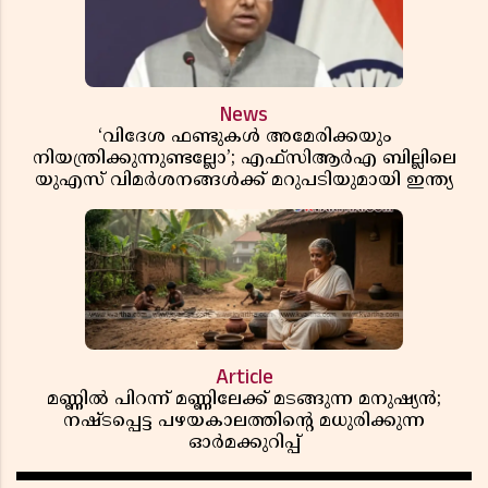
News
‘വിദേശ ഫണ്ടുകൾ അമേരിക്കയും
നിയന്ത്രിക്കുന്നുണ്ടല്ലോ’; എഫ്സിആർഎ ബില്ലിലെ
യുഎസ് വിമർശനങ്ങൾക്ക് മറുപടിയുമായി ഇന്ത്യ
Article
മണ്ണിൽ പിറന്ന് മണ്ണിലേക്ക് മടങ്ങുന്ന മനുഷ്യൻ;
നഷ്ടപ്പെട്ട പഴയകാലത്തിൻ്റെ മധുരിക്കുന്ന
ഓർമക്കുറിപ്പ്