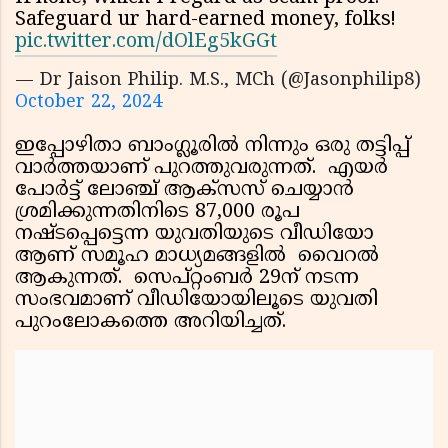
Safeguard ur hard-earned money, folks!
pic.twitter.com/dOlEg5kGGt
— Dr Jaison Philip. M.S., MCh (@Jasonphilip8)
October 22, 2024
ഇപ്പോഴിതാ ബാംഗ്ലൂരില്‍ നിന്നും ഒരു തട്ടിപ്പ്
വാര്‍ത്തയാണ് പുറത്തുവരുന്നത്. എയര്‍
പോര്‍ട്ട് ലോഞ്ച് ആക്‌സസ് ചെയ്യാന്‍
ശ്രമിക്കുന്നതിനിടെ 87,000 രൂപ
നഷ്ടപ്പെട്ടെന്ന യുവതിയുടെ വീഡിയോ
ആണ് സമൂഹ മാധ്യമങ്ങളില്‍ വൈറല്‍
ആകുന്നത്. സെപ്റ്റംബര്‍ 29ന് നടന്ന
സംഭവമാണ് വീഡിയോയിലൂടെ യുവതി
പുറംലോകത്തെ അറിയിച്ചത്.