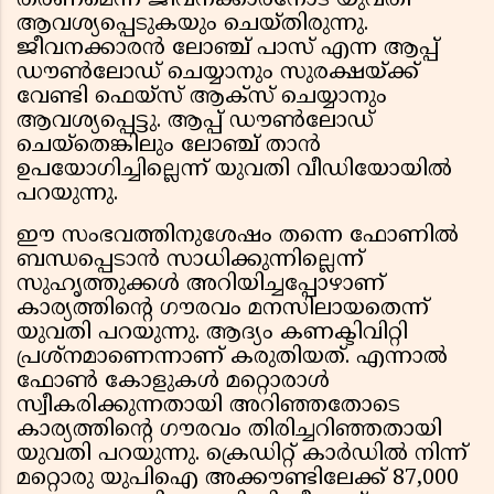
തരണമെന്ന് ജീവനക്കാരനോട് യുവതി
ആവശ്യപ്പെടുകയും ചെയ്തിരുന്നു.
ജീവനക്കാരന്‍ ലോഞ്ച് പാസ് എന്ന ആപ്പ്
ഡൗണ്‍ലോഡ് ചെയ്യാനും സുരക്ഷയ്ക്ക്
വേണ്ടി ഫെയ്‌സ് ആക്‌സ് ചെയ്യാനും
ആവശ്യപ്പെട്ടു. ആപ്പ് ഡൗണ്‍ലോഡ്
ചെയ്‌തെങ്കിലും ലോഞ്ച് താന്‍
ഉപയോഗിച്ചില്ലെന്ന് യുവതി വീഡിയോയില്‍
പറയുന്നു.
ഈ സംഭവത്തിനുശേഷം തന്നെ ഫോണില്‍
ബന്ധപ്പെടാന്‍ സാധിക്കുന്നില്ലെന്ന്
സുഹൃത്തുക്കള്‍ അറിയിച്ചപ്പോഴാണ്
കാര്യത്തിന്റെ ഗൗരവം മനസിലായതെന്ന്
യുവതി പറയുന്നു. ആദ്യം കണക്ടിവിറ്റി
പ്രശ്നമാണെന്നാണ് കരുതിയത്. എന്നാല്‍
ഫോണ്‍ കോളുകള്‍ മറ്റൊരാള്‍
സ്വീകരിക്കുന്നതായി അറിഞ്ഞതോടെ
കാര്യത്തിന്റെ ഗൗരവം തിരിച്ചറിഞ്ഞതായി
യുവതി പറയുന്നു. ക്രെഡിറ്റ് കാര്‍ഡില്‍ നിന്ന്
മറ്റൊരു യുപിഐ അക്കൗണ്ടിലേക്ക് 87,000