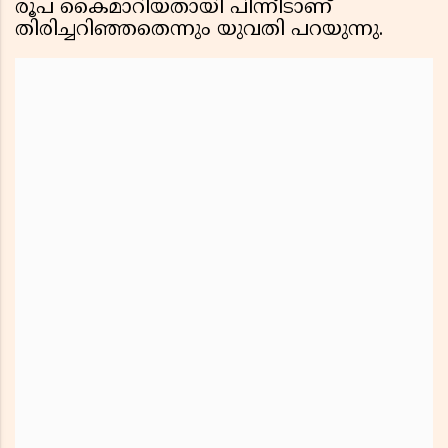
രൂപ കൈമാറിയതായി പിന്നീടാണ്
തിരിച്ചറിഞ്ഞതെന്നും യുവതി പറയുന്നു.