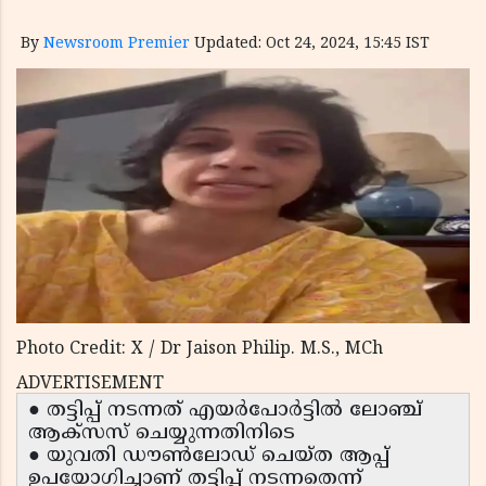
By
Newsroom Premier
Updated: Oct 24, 2024, 15:45 IST
Photo Credit: X / Dr Jaison Philip. M.S., MCh
ADVERTISEMENT
● തട്ടിപ്പ് നടന്നത് എയര്‍പോര്‍ട്ടില്‍ ലോഞ്ച്
ആക്സസ് ചെയ്യുന്നതിനിടെ
● യുവതി ഡൗണ്‍ലോഡ് ചെയ്ത ആപ്പ്
ഉപയോഗിച്ചാണ് തട്ടിപ്പ് നടന്നതെന്ന്