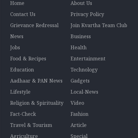
Home
About Us
Contact Us
Privacy Policy
Grievance Redressal
Join Kvartha Team Club
News
Business
Jobs
Health
Food & Recipes
Entertainment
Education
Technology
Aadhaar & PAN News
Gadgets
Lifestyle
Local-News
Religion & Spirituality
Video
Fact-Check
Fashion
Travel & Tourism
Article
Agriculture
Special