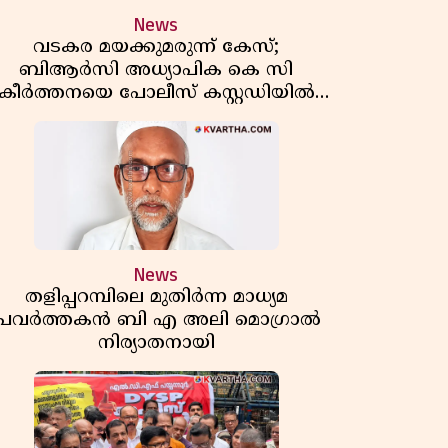
News
വടകര മയക്കുമരുന്ന് കേസ്;
ബിആർസി അധ്യാപിക കെ സി
കീർത്തനയെ പോലീസ് കസ്റ്റഡിയിൽ
വിട്ടു
News
തളിപ്പറമ്പിലെ മുതിർന്ന മാധ്യമ
പ്രവർത്തകൻ ബി എ അലി മൊഗ്രാൽ
നിര്യാതനായി