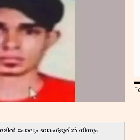
F
ളിൽ പോലും ബാംഗ്ളൂരിൽ നിന്നും