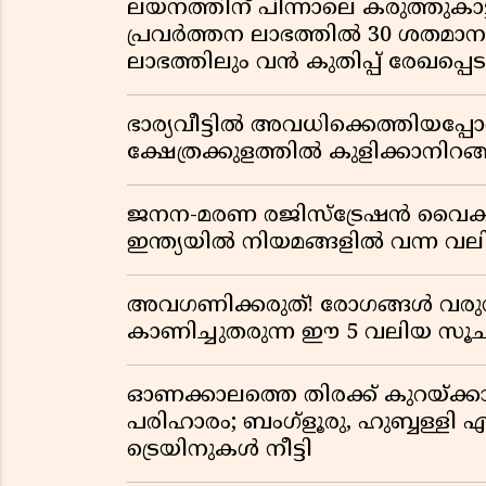
ലയനത്തിന് പിന്നാലെ കരുത്തുകാട്ട
പ്രവർത്തന ലാഭത്തിൽ 30 ശതമാനത്
ലാഭത്തിലും വൻ കുതിപ്പ് രേഖപ്പെടുത
ഭാര്യവീട്ടിൽ അവധിക്കെത്തിയപ
ക്ഷേത്രക്കുളത്തിൽ കുളിക്കാനിറങ്ങ
ജനന-മരണ രജിസ്ട്രേഷൻ വൈ
ഇന്ത്യയിൽ നിയമങ്ങളിൽ വന്ന വല
അവഗണിക്കരുത്! രോഗങ്ങൾ വരുന
കാണിച്ചുതരുന്ന ഈ 5 വലിയ 
ഓണക്കാലത്തെ തിരക്ക് കുറയ്ക്ക
പരിഹാരം; ബംഗ്ളൂരു, ഹുബ്ബള്ളി എന
ട്രെയിനുകൾ നീട്ടി