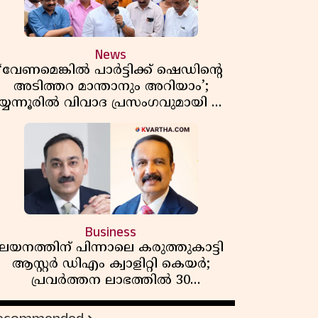
News
‘വേണമെങ്കിൽ പാർട്ടിക്ക് ഷെഡിൻ്റെ
അടിത്തറ മാന്താനും അറിയാം’;
യ്യന്നൂരിൽ വിവാദ പ്രസംഗവുമായി കെ
കെ രാഗേഷ്
Business
ലയനത്തിന് പിന്നാലെ കരുത്തുകാട്ടി
ആസ്റ്റർ ഡിഎം ക്വാളിറ്റി കെയർ;
പ്രവർത്തന ലാഭത്തിൽ 30
ശതമാനത്തിൻ്റെ വളർച്ച,
വരുമാനത്തിലും ലാഭത്തിലും വൻ