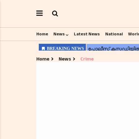
Home
News
Latest News
National
Worl
Home
News
Crime