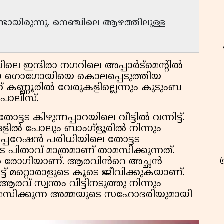
്ടായിരുന്നു. നെഞ്ചിലെ ആഴത്തിലുള്ള
ലെ ഇന്ദിരാ നഗറിലെ അപ്പാർട്മെൻ്റിൽ
യ ഗൊഗോയിയെ കൊലപ്പെടുത്തിയ
കണ്ണൂരിൽ വേരുകളില്ലെന്നും കുടുംബ
പോലീസ്.
 കിഴുന്നപ്പാറയിലെ വീട്ടിൽ വന്നിട്ട്.
ിൽ പോലും ബാംഗ്ളൂരിൽ നിന്നും
കോർപ്പറേഷൻ പരിധിയിലെ തോട്ടട
െ പിതാവ് മാത്രമാണ് താമസിക്കുന്നത്.
 രോഗിയാണ്. ആരവിൻറെ അച്ഛൻ
ിട്ട് മറ്റൊരാളുടെ കൂടെ ജീവിക്കുകയാണ്.
വ് സ്വന്തം വീട്ടിനടുത്തു നിന്നും
സിക്കുന്ന അമ്മയുടെ സഹോദരിയുമായി