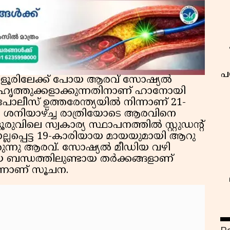
പ
ംഗളൂരിലേക്ക് പോയ ആരവ് സോഷ്യൽ
ുഹൃത്തുക്കളാക്കുന്നതിനാണ് ഹാനോയി
ലീസ് ഉത്തരേന്ത്യയിൽ നിന്നാണ് 21-
ശനിയാഴ്ച്ച രാത്രിയോടെ ആരവിനെ
ുവിലെ സ്വകാര്യ സ്ഥാപനത്തിൽ സ്റ്റുഡന്റ്
പ്പെട്ട 19-കാരിയായ മായയുമായി ആറു
രുന്നു ആരവ്. സോഷ്യൽ മീഡിയ വഴി
യ ബന്ധത്തിലുണ്ടായ തർക്കങ്ങളാണ്‌
്നാണ് സൂചന.