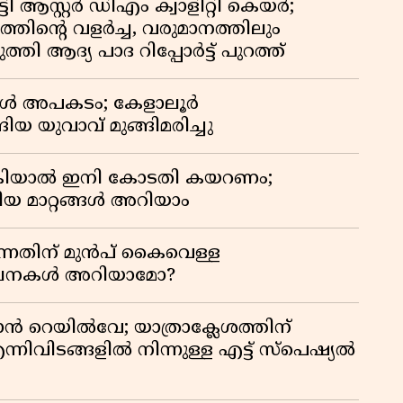
ി ആസ്റ്റർ ഡിഎം ക്വാളിറ്റി കെയർ;
തിൻ്റെ വളർച്ച, വരുമാനത്തിലും
്തി ആദ്യ പാദ റിപ്പോർട്ട് പുറത്ത്
്പോൾ അപകടം; കേളാലൂർ
ിയ യുവാവ് മുങ്ങിമരിച്ചു
കിയാൽ ഇനി കോടതി കയറണം;
ിയ മാറ്റങ്ങൾ അറിയാം
്നതിന് മുൻപ് കൈവെള്ള
സൂചനകൾ അറിയാമോ?
ാൻ റെയിൽവേ; യാത്രാക്ലേശത്തിന്
്നിവിടങ്ങളിൽ നിന്നുള്ള എട്ട് സ്പെഷ്യൽ