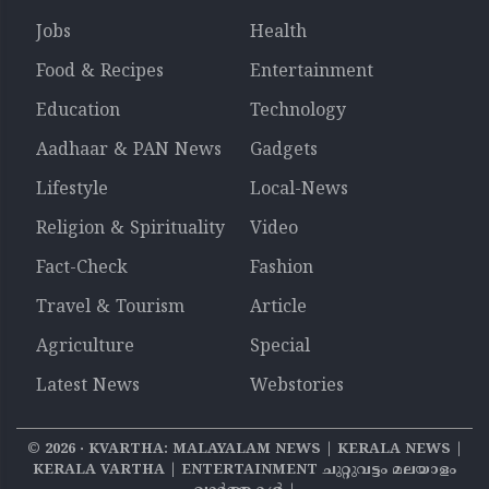
Jobs
Health
Food & Recipes
Entertainment
Education
Technology
Aadhaar & PAN News
Gadgets
Lifestyle
Local-News
Religion & Spirituality
Video
Fact-Check
Fashion
Travel & Tourism
Article
Agriculture
Special
Latest News
Webstories
©
2026
‧ KVARTHA: MALAYALAM NEWS | KERALA NEWS |
KERALA VARTHA | ENTERTAINMENT ചുറ്റുവട്ടം മലയാളം