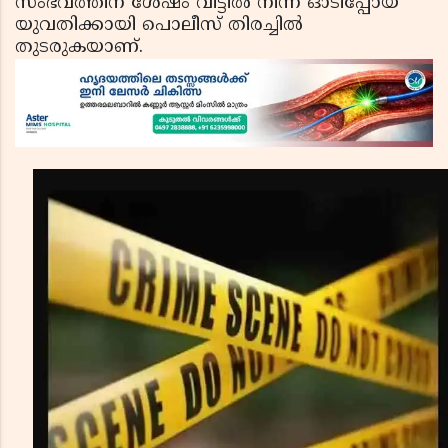
സംഭവത്തിന് ശേഷം വീട്ടില്‍ നിന്ന് ഓടിപ്പോയ
യുവതിക്കായി പൊലീസ് തിരച്ചില്‍
തുടരുകയാണ്.