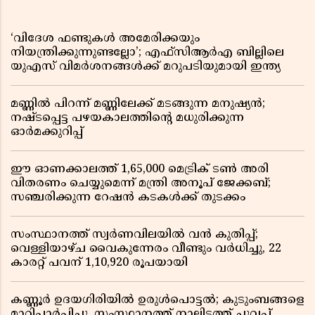
‘വിദേശ ഫണ്ടുകൾ അമേരിക്കയും
നിയന്ത്രിക്കുന്നുണ്ടല്ലോ’; എഫ്സിആർഎ ബില്ലിലെ
യുഎസ് വിമർശനങ്ങൾക്ക് മറുപടിയുമായി ഇന്ത്യ
മണ്ണിൽ പിറന്ന് മണ്ണിലേക്ക് മടങ്ങുന്ന മനുഷ്യൻ;
നഷ്ടപ്പെട്ട പഴയകാലത്തിൻ്റെ മധുരിക്കുന്ന
ഓർമക്കുറിപ്പ്
ഈ ഓണക്കാലത്ത് 1,65,000 മെട്രിക് ടൺ അരി
വിതരണം ചെയ്യുമെന്ന് മന്ത്രി അനൂപ് ജേക്കബ്;
സഞ്ചരിക്കുന്ന റേഷൻ കടകൾക്ക് തുടക്കം
സംസ്ഥാനത്ത് സ്വർണവിലയിൽ വൻ കുതിപ്പ്;
വെള്ളിയാഴ്ച വൈകുന്നേരം വീണ്ടും വർധിച്ചു, 22
കാരറ്റ് പവന് 1,10,920 രൂപയായി
കണ്ണൂർ ഉദയഗിരിയിൽ ഉരുൾപൊട്ടൽ; കുടുംബങ്ങളെ
മാറ്റിപ്പാർപ്പിച്ചു, സംസ്ഥാനത്ത് നാലിടത്ത് ചുവപ്പ്