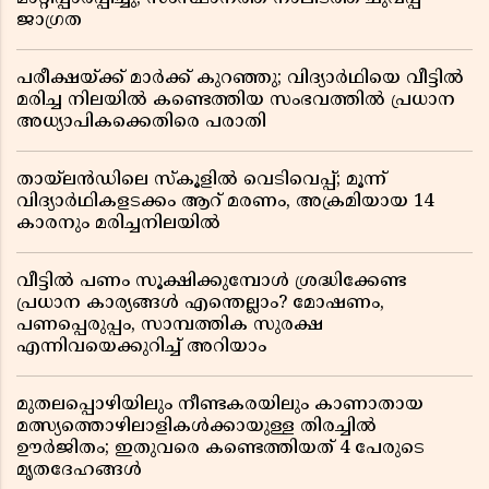
ജാഗ്രത
പരീക്ഷയ്ക്ക് മാർക്ക് കുറഞ്ഞു; വിദ്യാർഥിയെ വീട്ടിൽ
മരിച്ച നിലയിൽ കണ്ടെത്തിയ സംഭവത്തിൽ പ്രധാന
അധ്യാപികക്കെതിരെ പരാതി
തായ്‌ലൻഡിലെ സ്‌കൂളിൽ വെടിവെപ്പ്; മൂന്ന്
വിദ്യാർഥികളടക്കം ആറ് മരണം, അക്രമിയായ 14
കാരനും മരിച്ചനിലയിൽ
വീട്ടിൽ പണം സൂക്ഷിക്കുമ്പോൾ ശ്രദ്ധിക്കേണ്ട
പ്രധാന കാര്യങ്ങൾ എന്തെല്ലാം? മോഷണം,
പണപ്പെരുപ്പം, സാമ്പത്തിക സുരക്ഷ
എന്നിവയെക്കുറിച്ച് അറിയാം
മുതലപ്പൊഴിയിലും നീണ്ടകരയിലും കാണാതായ
മത്സ്യത്തൊഴിലാളികൾക്കായുള്ള തിരച്ചിൽ
ഊർജിതം; ഇതുവരെ കണ്ടെത്തിയത് 4 പേരുടെ
മൃതദേഹങ്ങൾ