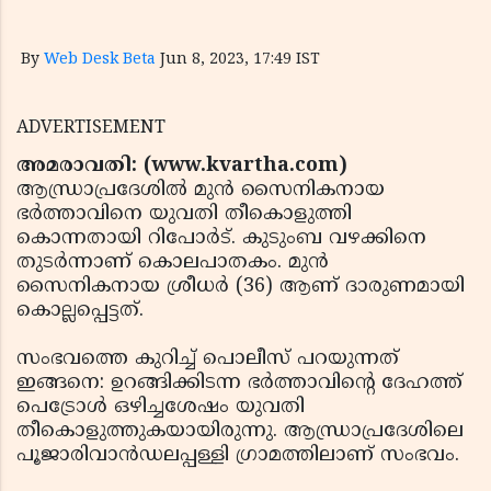
By
Web Desk Beta
Jun 8, 2023, 17:49 IST
ADVERTISEMENT
അമരാവതി: (www.kvartha.com)
ആന്ധ്രാപ്രദേശില്‍ മുന്‍ സൈനികനായ
ഭര്‍ത്താവിനെ യുവതി തീകൊളുത്തി
കൊന്നതായി റിപോര്‍ട്. കുടുംബ വഴക്കിനെ
തുടര്‍ന്നാണ് കൊലപാതകം. മുന്‍
സൈനികനായ ശ്രീധര്‍ (36) ആണ് ദാരുണമായി
കൊല്ലപ്പെട്ടത്.
സംഭവത്തെ കുറിച്ച് പൊലീസ് പറയുന്നത്
ഇങ്ങനെ: ഉറങ്ങിക്കിടന്ന ഭര്‍ത്താവിന്റെ ദേഹത്ത്
പെട്രോള്‍ ഒഴിച്ചശേഷം യുവതി
തീകൊളുത്തുകയായിരുന്നു. ആന്ധ്രാപ്രദേശിലെ
പൂജാരിവാന്‍ഡലപ്പള്ളി ഗ്രാമത്തിലാണ് സംഭവം.