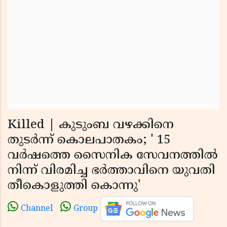
Killed | കുടുംബ വഴക്കിനെ
തുടര്‍ന്ന് കൊലപാതകം; ' 15
വര്‍ഷത്തെ സൈനിക സേവനത്തില്‍
നിന്ന് വിരമിച്ച ഭര്‍ത്താവിനെ യുവതി
തീകൊളുത്തി കൊന്നു'
Channel
Group