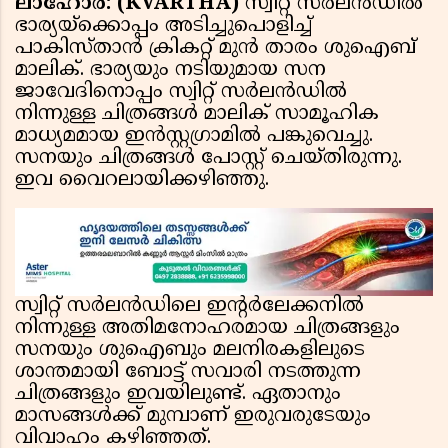
ലാഹോര്‍: (KVARTHA)
സ്വിറ്റ് സര്‍ലന്‍ഡില്‍
ഭാര്യയ്‌ക്കൊപ്പം അടിച്ചുപൊളിച്ച്
പാകിസ്താന്‍ ക്രികറ്റ് മുന്‍ താരം ശുഐബ്
മാലിക്. ഭാര്യയും നടിയുമായ സന
ജാവേദിനൊപ്പം സ്വിറ്റ് സര്‍ലന്‍ഡില്‍
നിന്നുള്ള ചിത്രങ്ങള്‍ മാലിക് സാമൂഹിക
മാധ്യമമായ ഇന്‍സ്റ്റഗ്രാമില്‍ പങ്കുവെച്ചു.
സനയും ചിത്രങ്ങള്‍ പോസ്റ്റ് ചെയ്തിരുന്നു.
ഇവ വൈറലായിക്കഴിഞ്ഞു.
സ്വിറ്റ് സര്‍ലന്‍ഡിലെ ഇന്റര്‍ലേക്കനില്‍
നിന്നുള്ള അതിമനോഹരമായ ചിത്രങ്ങളും
സനയും ശുഐബും മലനിരകളിലുടെ
ശാന്തമായി ബോട്ട് സവാരി നടത്തുന്ന
ചിത്രങ്ങളും ഇവയിലുണ്ട്. ഏതാനും
മാസങ്ങള്‍ക്ക് മുമ്പാണ് ഇരുവരുടേയും
വിവാഹം കഴിഞ്ഞത്.