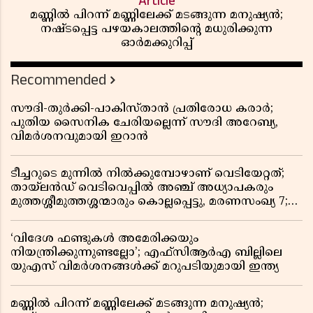
Article
മണ്ണിൽ പിറന്ന് മണ്ണിലേക്ക് മടങ്ങുന്ന മനുഷ്യൻ;
നഷ്ടപ്പെട്ട പഴയകാലത്തിൻ്റെ മധുരിക്കുന്ന
ഓർമക്കുറിപ്പ്
Recommended
സൗദി-തുർക്കി-പാകിസ്താൻ പ്രതിരോധ കരാർ;
പുതിയ സൈനിക ചേരിയല്ലെന്ന് സൗദി അറേബ്യ,
വിമർശനവുമായി ഇറാൻ
ടീച്ചറുടെ മുന്നിൽ നിൽക്കുമ്പോഴാണ് വെടിയേറ്റത്;
തായ്‌ലൻഡ് വെടിവെപ്പിൽ അഞ്ച് അധ്യാപകരും
മുത്തശ്ശീമുത്തശ്ശന്മാരും കൊല്ലപ്പെട്ടു, മരണസംഖ്യ 7;
ഞെട്ടിക്കുന്ന വെളിപ്പെടുത്തലുകൾ
‘വിദേശ ഫണ്ടുകൾ അമേരിക്കയും
നിയന്ത്രിക്കുന്നുണ്ടല്ലോ’; എഫ്സിആർഎ ബില്ലിലെ
യുഎസ് വിമർശനങ്ങൾക്ക് മറുപടിയുമായി ഇന്ത്യ
മണ്ണിൽ പിറന്ന് മണ്ണിലേക്ക് മടങ്ങുന്ന മനുഷ്യൻ;