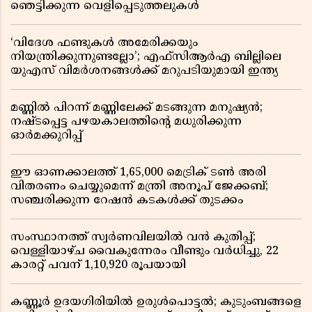
ഞെട്ടിക്കുന്ന വെളിപ്പെടുത്തലുകൾ
‘വിദേശ ഫണ്ടുകൾ അമേരിക്കയും
നിയന്ത്രിക്കുന്നുണ്ടല്ലോ’; എഫ്സിആർഎ ബില്ലിലെ
യുഎസ് വിമർശനങ്ങൾക്ക് മറുപടിയുമായി ഇന്ത്യ
മണ്ണിൽ പിറന്ന് മണ്ണിലേക്ക് മടങ്ങുന്ന മനുഷ്യൻ;
നഷ്ടപ്പെട്ട പഴയകാലത്തിൻ്റെ മധുരിക്കുന്ന
ഓർമക്കുറിപ്പ്
ഈ ഓണക്കാലത്ത് 1,65,000 മെട്രിക് ടൺ അരി
വിതരണം ചെയ്യുമെന്ന് മന്ത്രി അനൂപ് ജേക്കബ്;
സഞ്ചരിക്കുന്ന റേഷൻ കടകൾക്ക് തുടക്കം
സംസ്ഥാനത്ത് സ്വർണവിലയിൽ വൻ കുതിപ്പ്;
വെള്ളിയാഴ്ച വൈകുന്നേരം വീണ്ടും വർധിച്ചു, 22
കാരറ്റ് പവന് 1,10,920 രൂപയായി
കണ്ണൂർ ഉദയഗിരിയിൽ ഉരുൾപൊട്ടൽ; കുടുംബങ്ങളെ