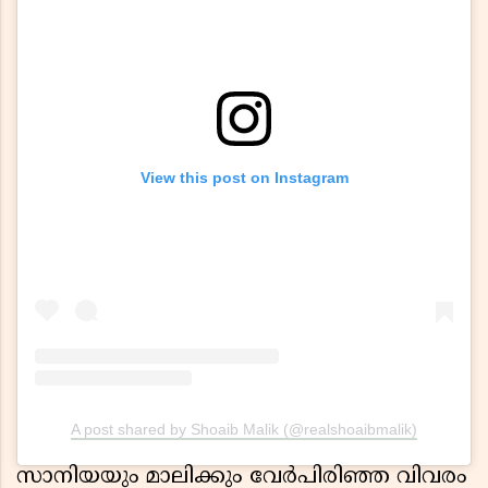
View this post on Instagram
A post shared by Shoaib Malik (@realshoaibmalik)
സാനിയയും മാലിക്കും വേര്‍പിരിഞ്ഞ വിവരം