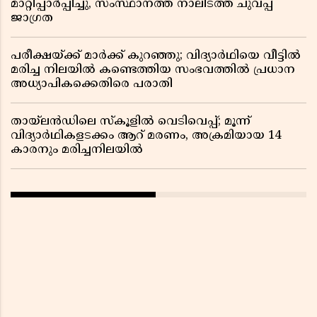
മാറ്റിപ്പാർപ്പിച്ചു, സംസ്ഥാനത്ത് നാലിടത്ത് ചുവപ്പ്
ജാഗ്രത
പരീക്ഷയ്ക്ക് മാർക്ക് കുറഞ്ഞു; വിദ്യാർഥിയെ വീട്ടിൽ
മരിച്ച നിലയിൽ കണ്ടെത്തിയ സംഭവത്തിൽ പ്രധാന
അധ്യാപികക്കെതിരെ പരാതി
തായ്‌ലൻഡിലെ സ്‌കൂളിൽ വെടിവെപ്പ്; മൂന്ന്
വിദ്യാർഥികളടക്കം ആറ് മരണം, അക്രമിയായ 14
കാരനും മരിച്ചനിലയിൽ