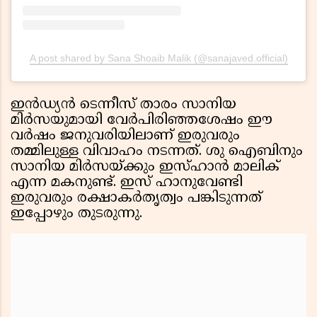
A post shared by Sana Shoaib Malik (@sanajaved.official)
ഇന്‍ഡ്യന്‍ ടെന്നീസ് താരം സാനിയ
മിര്‍സയുമായി വേര്‍പിരിഞ്ഞശേഷം ഈ
വര്‍ഷം ജനുവരിയിലാണ് ഇരുവരും
തമ്മിലുള്ള വിവാഹം നടന്നത്. ശു ഐബിനും
സാനിയ മിര്‍സയ്ക്കും ഇസ്ഹാന്‍ മാലിക്
എന്ന മകനുണ്ട്. ഇസ് ഹാനുവേണ്ടി
ഇരുവരും രക്ഷാകര്‍തൃത്വം പങ്കിടുന്നത്
ഇപ്പോഴും തുടരുന്നു.