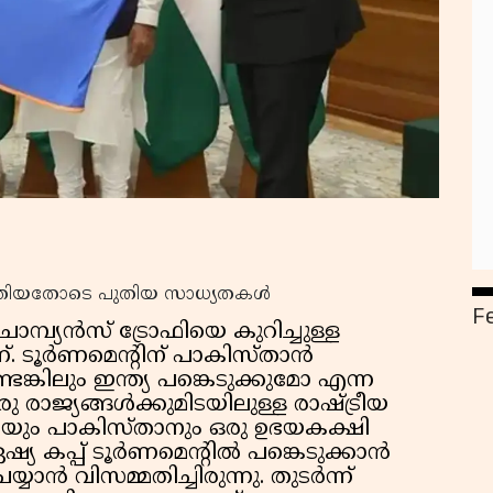
ത്തിയതോടെ പുതിയ സാധ്യതകൾ
F
ാമ്പ്യൻസ് ട്രോഫിയെ കുറിച്ചുള്ള
്. ടൂർണമെന്റിന് പാകിസ്താൻ
ങ്കിലും ഇന്ത്യ പങ്കെടുക്കുമോ എന്ന
 രാജ്യങ്ങൾക്കുമിടയിലുള്ള രാഷ്ട്രീയ
യയും പാകിസ്താനും ഒരു ഉഭയകക്ഷി
 ഏഷ്യ കപ്പ് ടൂർണമെന്റിൽ പങ്കെടുക്കാൻ
്യാൻ വിസമ്മതിച്ചിരുന്നു. തുടർന്ന്