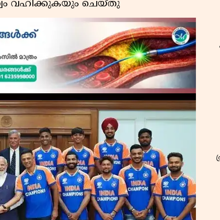
്വം വഹിക്കുകയും ചെയ്തു