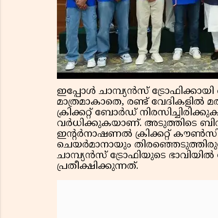
ഇപ്പോൾ ചാമ്പ്യൻസ് ട്രോഫിക്കായ
മാത്രമാകാതെ, രണ്ട് വേദികളിൽ മ
ക്രിക്കറ്റ് ബോർഡ് നിരസിച്ചിര
വർധിക്കുകയാണ്. അടുത്തിടെ ബ
ഇൻ്റർനാഷണൽ ക്രിക്കറ്റ് കൗൺസ
ചെയർമാനായും തിരഞ്ഞെടുത്തിരുന
ചാമ്പ്യൻസ് ട്രോഫിയുടെ ഭാവിയിൽ
പ്രതീക്ഷിക്കുന്നത്.