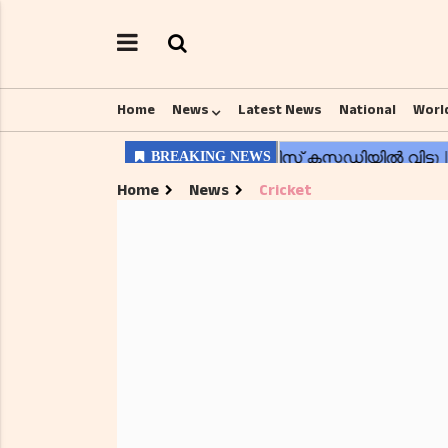
Home
News
Latest News
National
Worl
Home
News
Cricket