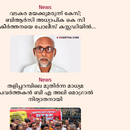
News
വടകര മയക്കുമരുന്ന് കേസ്;
ബിആർസി അധ്യാപിക കെ സി
കീർത്തനയെ പോലീസ് കസ്റ്റഡിയിൽ
വിട്ടു
News
തളിപ്പറമ്പിലെ മുതിർന്ന മാധ്യമ
പ്രവർത്തകൻ ബി എ അലി മൊഗ്രാൽ
നിര്യാതനായി