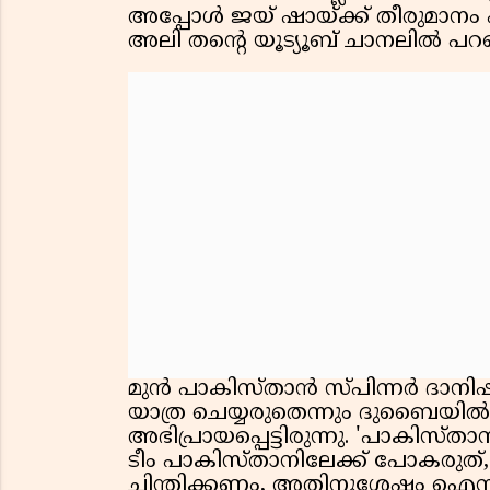
അപ്പോൾ ജയ് ഷായ്ക്ക് തീരുമാനം 
അലി തന്റെ യൂട്യൂബ് ചാനലിൽ പറ
മുൻ പാകിസ്താൻ സ്പിന്നർ ദാനിഷ
യാത്ര ചെയ്യരുതെന്നും ദുബൈയിൽ
അഭിപ്രായപ്പെട്ടിരുന്നു. 'പാകിസ
ടീം പാകിസ്താനിലേക്ക് പോകരുത്,
ചിന്തിക്കണം, അതിനുശേഷം ഐസിസ