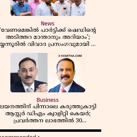
News
‘വേണമെങ്കിൽ പാർട്ടിക്ക് ഷെഡിൻ്റെ
അടിത്തറ മാന്താനും അറിയാം’;
യ്യന്നൂരിൽ വിവാദ പ്രസംഗവുമായി കെ
കെ രാഗേഷ്
Business
ലയനത്തിന് പിന്നാലെ കരുത്തുകാട്ടി
ആസ്റ്റർ ഡിഎം ക്വാളിറ്റി കെയർ;
പ്രവർത്തന ലാഭത്തിൽ 30
ശതമാനത്തിൻ്റെ വളർച്ച,
വരുമാനത്തിലും ലാഭത്തിലും വൻ