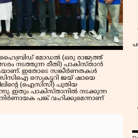
പ
ി ഹൈബ്രിഡ് മോഡൽ (ഒരു രാജ്യത്ത്
ത്സരം നടത്തുന്ന രീതി) പാകിസ്താൻ
ിക്കുകയാണ്. ഇതോടെ സങ്കീർണതകൾ
ിസിസിഐ സെക്രട്ടറി ജയ് ഷായെ
ിലിൻ്റെ (ഐസിസി) പുതിയ
്നു. ഇതും പാകിസ്താനിൽ നടക്കുന്ന
 നിർണായക പങ്ക് വഹിക്കുമെന്നാണ്