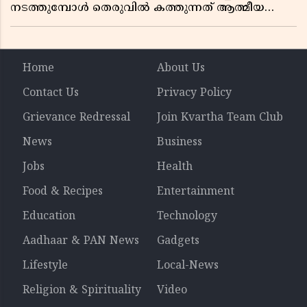
നടത്തുമ്പോൾ തെരുവിൽ കത്തുന്നത് ആത്മീയ
രോഷം
Home
About Us
Contact Us
Privacy Policy
Grievance Redressal
Join Kvartha Team Club
News
Business
Jobs
Health
Food & Recipes
Entertainment
Education
Technology
Aadhaar & PAN News
Gadgets
Lifestyle
Local-News
Religion & Spirituality
Video