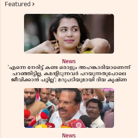
Featured
News
'എന്നെ നേരിട്ട് കണ്ട ഒരാളും അഹങ്കാരിയാണെന്ന്
പറഞ്ഞിട്ടില്ല, കമൻ്റിടുന്നവർ പറയുന്നതുപോലെ
ജീവിക്കാൻ പറ്റില്ല'; മറുപടിയുമായി ദിയ കൃഷ്ണ
News