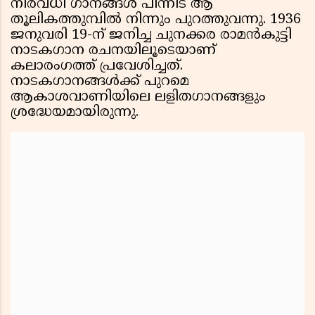
നിരവധി ഗാനങ്ങൾ പിന്നീട് ആ
തൂലികത്തുമ്പിൽ നിന്നും പുറത്തുവന്നു. 1936
ജനുവരി 19-ന് ജനിച്ച ചുനക്കര രാമൻകുട്ടി
നാടകഗാന രചനയിലൂടെയാണ്
കലാരംഗത്ത് പ്രവേശിച്ചത്.
നാടകഗാനങ്ങൾക്ക് പുറമെ
ആകാശവാണിയിലെ ലളിതഗാനങ്ങളും
ശ്രദ്ധേയമായിരുന്നു.