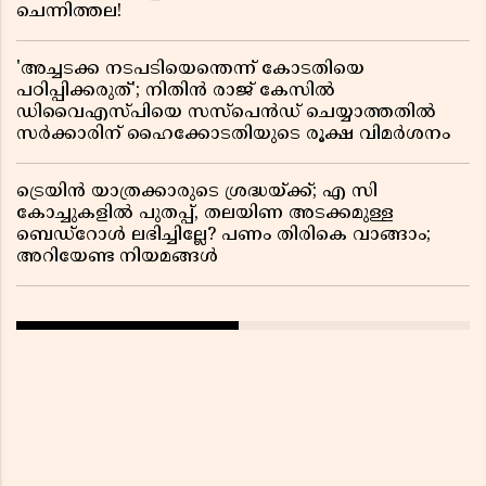
ചെന്നിത്തല!
'അച്ചടക്ക നടപടിയെന്തെന്ന് കോടതിയെ
പഠിപ്പിക്കരുത്'; നിതിൻ രാജ് കേസിൽ
ഡിവൈഎസ്പിയെ സസ്പെൻഡ് ചെയ്യാത്തതിൽ
സർക്കാരിന് ഹൈക്കോടതിയുടെ രൂക്ഷ വിമർശനം
ട്രെയിൻ യാത്രക്കാരുടെ ശ്രദ്ധയ്ക്ക്; എ സി
കോച്ചുകളിൽ പുതപ്പ്, തലയിണ അടക്കമുള്ള
ബെഡ്റോൾ ലഭിച്ചില്ലേ? പണം തിരികെ വാങ്ങാം;
അറിയേണ്ട നിയമങ്ങൾ