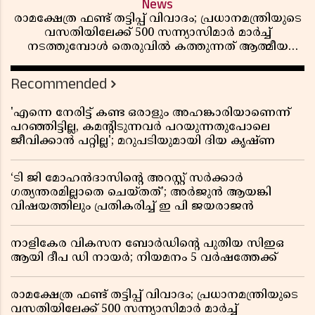
News
രാമക്ഷേത്ര ഫണ്ട് തട്ടിപ്പ് വിവാദം; പ്രധാനമന്ത്രിയുടെ
വസതിയിലേക്ക് 500 സന്ന്യാസിമാർ മാർച്ച്
നടത്തുമ്പോൾ തെരുവിൽ കത്തുന്നത് ആത്മീയ
രോഷം
Recommended
'എന്നെ നേരിട്ട് കണ്ട ഒരാളും അഹങ്കാരിയാണെന്ന്
പറഞ്ഞിട്ടില്ല, കമൻ്റിടുന്നവർ പറയുന്നതുപോലെ
ജീവിക്കാൻ പറ്റില്ല'; മറുപടിയുമായി ദിയ കൃഷ്ണ
‘ടി ജി മോഹൻദാസിൻ്റെ അറസ്റ്റ് സർക്കാർ
ഗത്യന്തരമില്ലാതെ ചെയ്തത്’; അർജുൻ ആയങ്കി
വിഷയത്തിലും പ്രതികരിച്ച് ഇ പി ജയരാജൻ
നാളികേര വികസന ബോർഡിൻ്റെ പുതിയ സിഇഒ
ആയി ദീപ ഡി നായർ; നിയമനം 5 വർഷത്തേക്ക് ​​​​​​​
രാമക്ഷേത്ര ഫണ്ട് തട്ടിപ്പ് വിവാദം; പ്രധാനമന്ത്രിയുടെ
വസതിയിലേക്ക് 500 സന്ന്യാസിമാർ മാർച്ച്