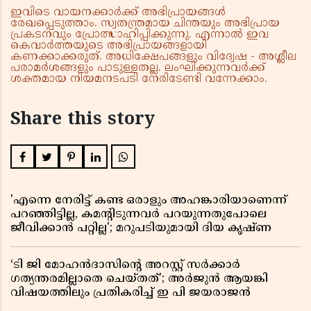
ഇവിടെ വായനക്കാർക്ക് അഭിപ്രായങ്ങൾ
രേഖപ്പെടുത്താം. സ്വതന്ത്രമായ ചിന്തയും അഭിപ്രായ
പ്രകടനവും പ്രോത്സാഹിപ്പിക്കുന്നു. എന്നാൽ ഇവ
കെവാർത്തയുടെ അഭിപ്രായങ്ങളായി
കണക്കാക്കരുത്. അധിക്ഷേപങ്ങളും വിദ്വേഷ - അശ്ലീല
പരാമർശങ്ങളും പാടുള്ളതല്ല. ലംഘിക്കുന്നവർക്ക്
ശക്തമായ നിയമനടപടി നേരിടേണ്ടി വന്നേക്കാം.
Share this story
'എന്നെ നേരിട്ട് കണ്ട ഒരാളും അഹങ്കാരിയാണെന്ന്
പറഞ്ഞിട്ടില്ല, കമൻ്റിടുന്നവർ പറയുന്നതുപോലെ
ജീവിക്കാൻ പറ്റില്ല'; മറുപടിയുമായി ദിയ കൃഷ്ണ
‘ടി ജി മോഹൻദാസിൻ്റെ അറസ്റ്റ് സർക്കാർ
ഗത്യന്തരമില്ലാതെ ചെയ്തത്’; അർജുൻ ആയങ്കി
വിഷയത്തിലും പ്രതികരിച്ച് ഇ പി ജയരാജൻ