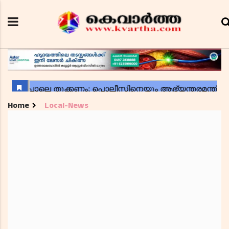
Home
Local-News