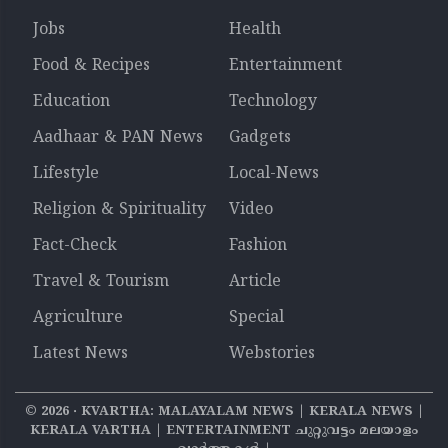
Jobs
Health
Food & Recipes
Entertainment
Education
Technology
Aadhaar & PAN News
Gadgets
Lifestyle
Local-News
Religion & Spirituality
Video
Fact-Check
Fashion
Travel & Tourism
Article
Agriculture
Special
Latest News
Webstories
©
2026
‧ KVARTHA: MALAYALAM NEWS | KERALA NEWS |
KERALA VARTHA | ENTERTAINMENT ചുറ്റുവട്ടം മലയാളം