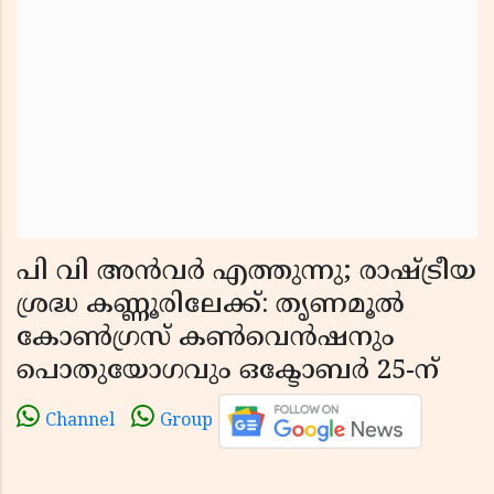
പി വി അൻവർ എത്തുന്നു; രാഷ്ട്രീയ
ശ്രദ്ധ കണ്ണൂരിലേക്ക്: തൃണമൂൽ
കോൺഗ്രസ് കൺവെൻഷനും
പൊതുയോഗവും ഒക്ടോബർ 25-ന്
Channel
Group