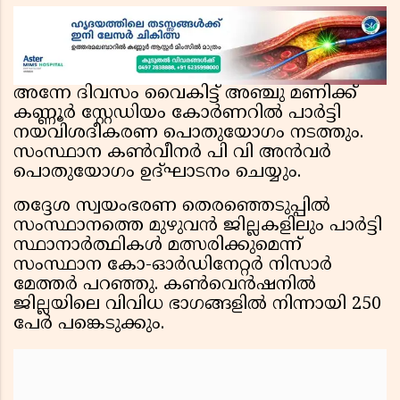
അന്നേ ദിവസം വൈകിട്ട് അഞ്ചു മണിക്ക്
കണ്ണൂർ സ്റ്റേഡിയം കോർണറിൽ പാർട്ടി
നയവിശദീകരണ പൊതുയോഗം നടത്തും.
സംസ്ഥാന കൺവീനർ പി വി അൻവർ
പൊതുയോഗം ഉദ്ഘാടനം ചെയ്യും.
തദ്ദേശ സ്വയംഭരണ തെരഞ്ഞെടുപ്പിൽ
സംസ്ഥാനത്തെ മുഴുവൻ ജില്ലകളിലും പാർട്ടി
സ്ഥാനാർത്ഥികൾ മത്സരിക്കുമെന്ന്
സംസ്ഥാന കോ-ഓർഡിനേറ്റർ നിസാർ
മേത്തർ പറഞ്ഞു. കൺവെൻഷനിൽ
ജില്ലയിലെ വിവിധ ഭാഗങ്ങളിൽ നിന്നായി 250
പേർ പങ്കെടുക്കും.