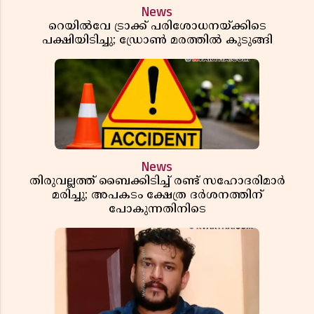
News
റെയിൽവേ ട്രാക്ക് പരിശോധനയ്ക്കിടെ
പക്ഷിയിടിച്ചു; ഡ്രോൺ മരത്തിൽ കുടുങ്ങി
News
തിരുവല്ലത്ത് ബൈക്കിടിച്ച് രണ്ട് സഹോദരിമാർ
മരിച്ചു; അപകടം ക്ഷേത്ര ദർശനത്തിന്
പോകുന്നതിനിടെ