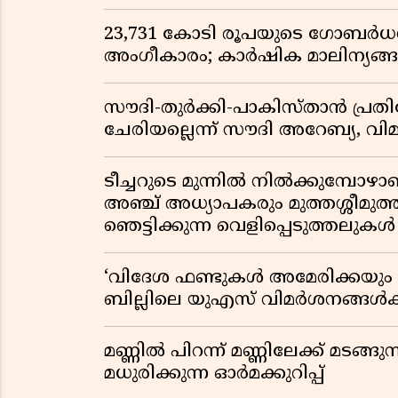
23,731 കോടി രൂപയുടെ ഗോബർധൻ പദ
അംഗീകാരം; കാർഷിക മാലിന്യങ
സൗദി-തുർക്കി-പാകിസ്താൻ പ്
ചേരിയല്ലെന്ന് സൗദി അറേബ്യ, 
ടീച്ചറുടെ മുന്നിൽ നിൽക്കുമ്പോഴാ
അഞ്ച് അധ്യാപകരും മുത്തശ്ശീമുത്തശ
ഞെട്ടിക്കുന്ന വെളിപ്പെടുത്തലുകൾ
‘വിദേശ ഫണ്ടുകൾ അമേരിക്കയും ന
ബില്ലിലെ യുഎസ് വിമർശനങ്ങൾക്ക്
മണ്ണിൽ പിറന്ന് മണ്ണിലേക്ക് മടങ്ങ
മധുരിക്കുന്ന ഓർമക്കുറിപ്പ്