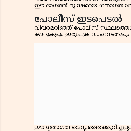
ഈ ഭാഗത്ത് രൂക്ഷമായ ഗതാഗതക്കുര
പോലീസ് ഇടപെടൽ
വിവരമറിഞ്ഞ് പോലീസ് സ്ഥലത്തെത്
കാറുകളും ഇരുചക്ര വാഹനങ്ങളും ക
ഈ ഗതാഗത തടസ്സത്തെക്കുറിച്ചുള്