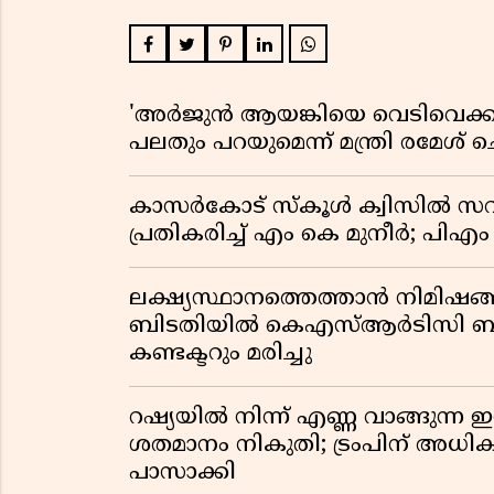
'അർജുൻ ആയങ്കിയെ വെടിവെക്കാൻ
പലതും പറയുമെന്ന് മന്ത്രി രമേശ് 
കാസർകോട് സ്കൂൾ ക്വിസിൽ സവ
പ്രതികരിച്ച് എം കെ മുനീർ; പിഎം
ലക്ഷ്യസ്ഥാനത്തെത്താൻ നിമിഷങ്
ബിടതിയിൽ കെഎസ്ആർടിസി ബസ്
കണ്ടക്ടറും മരിച്ചു
റഷ്യയിൽ നിന്ന് എണ്ണ വാങ്ങുന്ന ഇന
ശതമാനം നികുതി; ട്രംപിന് അധ
പാസാക്കി