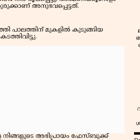
ുക്കാണ് അനുഭവപ്പെട്ടത്.
തി പാലത്തിന് മുകളിൽ കുടുങ്ങിയ
ടത്തിവിട്ടു.
ബ
ശ
ള നിങ്ങളുടെ അഭിപ്രായം ഫേസ്ബുക്ക്