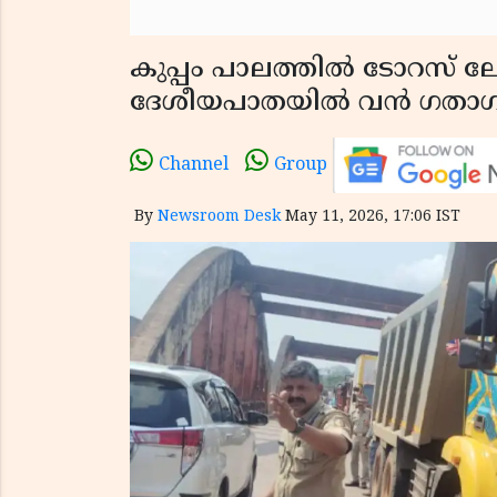
കുപ്പം പാലത്തിൽ ടോറസ് ല
ദേശീയപാതയിൽ വൻ ഗതാഗതക
Channel
Group
By
Newsroom Desk
May 11, 2026, 17:06 IST