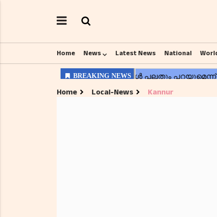
Home
News
Latest News
National
Worl
Home
Local-News
Kannur