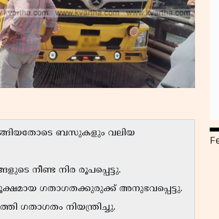
ുടുങ്ങിയതോടെ ബസുകളും വലിയ
F
ളുടെ നീണ്ട നിര രൂപപ്പെട്ടു.
ഷമായ ഗതാഗതക്കുരുക്ക് അനുഭവപ്പെട്ടു.
തി ഗതാഗതം നിയന്ത്രിച്ചു.