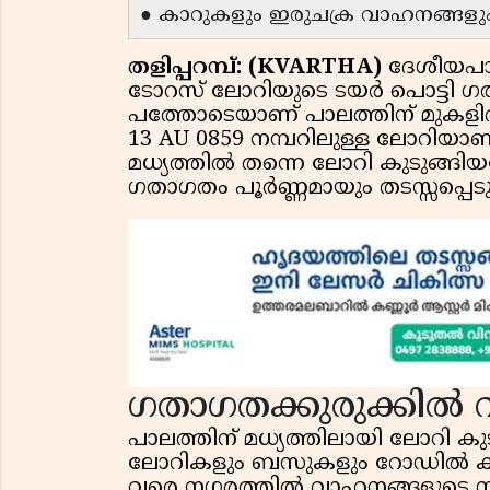
● കാറുകളും ഇരുചക്ര വാഹനങ്ങളും പ
തളിപ്പറമ്പ്: (KVARTHA)
ദേശീയപാത
ടോറസ് ലോറിയുടെ ടയർ പൊട്ടി ഗതാ
പത്തോടെയാണ് പാലത്തിന് മുകളിൽ 
13 AU 0859 നമ്പറിലുള്ള ലോറിയാണ
മധ്യത്തിൽ തന്നെ ലോറി കുടുങ്
ഗതാഗതം പൂർണ്ണമായും തടസ്സപ്പെടു
ഗതാഗതക്കുരുക്കിൽ വ
പാലത്തിന് മധ്യത്തിലായി ലോറി ക
ലോറികളും ബസുകളും റോഡിൽ കുടുങ
വരെ നഗരത്തിൽ വാഹനങ്ങളുടെ നീണ