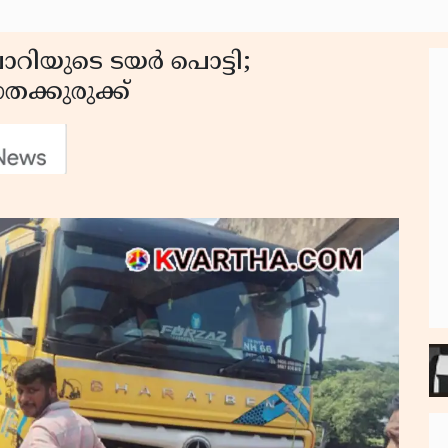
ോറിയുടെ ടയർ പൊട്ടി;
്കുരുക്ക്