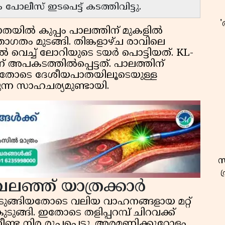
ോലീസ് ഇടപെട്ട് കടത്തിവിട്ടു.
യിൽ കുപ്പം പാലത്തിന് മുകളിൽ
ഗതം മുടങ്ങി. തിങ്കളാഴ്ച രാവിലെ
വെച്ച് ലോറിയുടെ ടയർ പൊട്ടിയത്. KL-
് അപകടത്തിൽപ്പെട്ടത്. പാലത്തിന്
ങിയതോടെ ദേശീയപാതയിലൂടെയുള്ള
ന്ന സാഹചര്യമുണ്ടായി.
സ
ലഞ്ഞ് യാത്രക്കാർ
ുടുങ്ങിയതോടെ വലിയ വാഹനങ്ങളായ മറ്റ്
്ങി. ഇതോടെ തളിപ്പറമ്പ് ചിറവക്ക്
്ട നിര രൂപപ്പെട്ടു. അരമണിക്കൂറോളം