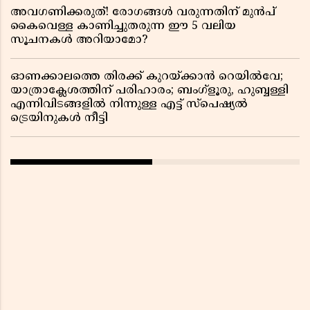
അവഗണിക്കരുത്! രോഗങ്ങൾ വരുന്നതിന് മുൻപ്
കൈവെള്ള കാണിച്ചുതരുന്ന ഈ 5 വലിയ
സൂചനകൾ അറിയാമോ?
ഓണക്കാലത്തെ തിരക്ക് കുറയ്ക്കാൻ റെയിൽവേ;
യാത്രാക്ലേശത്തിന് പരിഹാരം; ബംഗ്ളൂരു, ഹുബ്ബള്ളി
എന്നിവിടങ്ങളിൽ നിന്നുള്ള എട്ട് സ്പെഷ്യൽ
ട്രെയിനുകൾ നീട്ടി