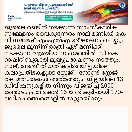
ജൂലൈ രണ്ടിന് നടക്കുന്ന സാംസ്കാരിക
സമ്മേളനം വൈകുന്നേരം നാല് മണിക്ക് കെ
വി സുമേഷ് എംഎൽഎ ഉദ്ഘാടനം ചെയ്യും.
ജൂലൈ മൂന്നിന് രാത്രി ഏഴ് മണിക്ക്
നടക്കുന്ന ആത്മീയ സംഗമത്തിൽ സി കെ
റാഷിദ് ബുഖാരി മുഖ്യപ്രഭാഷണം നടത്തും.
നാല്, അഞ്ച് തീയതികളിൽ ജില്ലയിലെ
കലാപ്രതിഭകളുടെ സ്റ്റേജ് - നോൺ സ്റ്റേജ്
തല മത്സരങ്ങൾ അരങ്ങേറും. ജില്ലയിലെ 13
ഡിവിഷനുകളിൽ നിന്നും വിജയിച്ച 2000-
ത്തോളം പ്രതിഭകൾ 13 വേദികളിലായി 170-
ലധികം മത്സരങ്ങളിൽ മാറ്റുരയ്ക്കും.