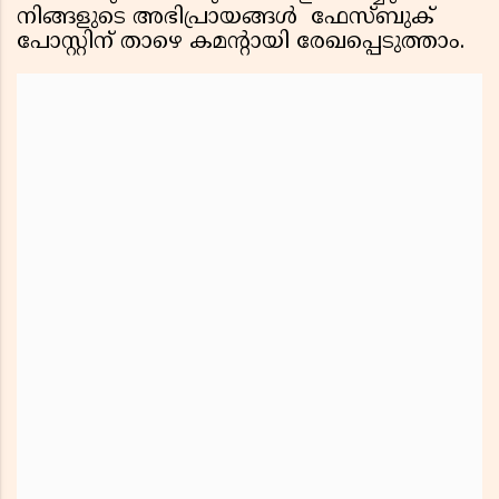
നിങ്ങളുടെ അഭിപ്രായങ്ങൾ ഫേസ്ബുക്
പോസ്റ്റിന് താഴെ കമന്റായി രേഖപ്പെടുത്താം.