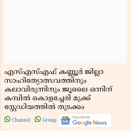
എസ്എസ്എഫ് കണ്ണൂർ ജില്ലാ
സാഹിത്യോത്സവത്തിനും
കലാവിരുന്നിനും ജൂലൈ ഒന്നിന്
കമ്പിൽ കൊളച്ചേരി മുക്ക്
സ്റ്റേഡിയത്തിൽ തുടക്കം
Channel
Group