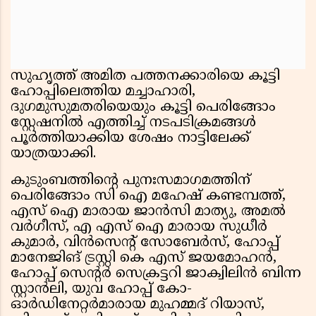
സുഹൃത്ത് അമിത പത്തനക്കാരിയെ കൂട്ടി
ഹോപ്പിലെത്തിയ മച്ചാഹാരി,
ദുഗമുസുമതരിയെയും കൂട്ടി പെരിങ്ങോം
സ്റ്റേഷനിൽ എത്തിച്ച് നടപടിക്രമങ്ങൾ
പൂർത്തിയാക്കിയ ശേഷം നാട്ടിലേക്ക്
യാത്രയാക്കി.
കുടുംബത്തിന്റെ പുനഃസമാഗമത്തിന്
പെരിങ്ങോം സി ഐ മഹേഷ് കണ്ടമ്പത്ത്,
എസ് ഐ മാരായ ജാൻസി മാത്യു, അമൽ
വർഗീസ്, എ എസ് ഐ മാരായ സുധീർ
കുമാർ, വിൻസെന്റ് സോബേർസ്, ഹോപ്പ്
മാനേജിങ് ട്രസ്റ്റി കെ എസ് ജയമോഹൻ,
ഹോപ്പ് സെന്റർ സെക്രട്ടറി ജാക്വിലിൻ ബിന്ന
സ്റ്റാൻലി, യുവ ഹോപ്പ് കോ-
ഓർഡിനേറ്റർമാരായ മുഹമ്മദ് റിയാസ്,