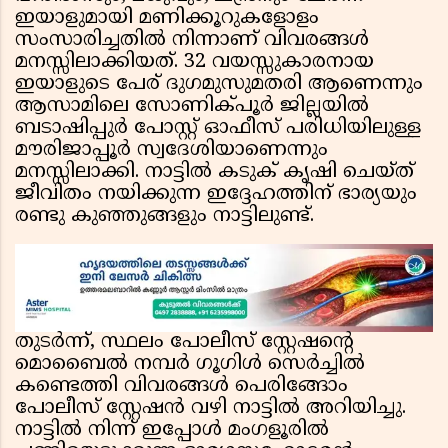
ഇയാളുമായി മണിക്കൂറുകളോളം
സംസാരിച്ചതിൽ നിന്നാണ് വിവരങ്ങൾ
മനസ്സിലാക്കിയത്. 32 വയസ്സുകാരനായ
ഇയാളുടെ പേര് ദുഗമുസുമതരി ആണെന്നും
ആസാമിലെ സോണിക്പൂർ ജില്ലയിൽ
ബടാഷിപ്പുർ പോസ്റ്റ് ഓഫീസ് പരിധിയിലുള്ള
മൗരിജാപ്പൂർ സ്വദേശിയാണെന്നും
മനസ്സിലാക്കി. നാട്ടിൽ കടുക് കൃഷി ചെയ്ത്
ജീവിതം നയിക്കുന്ന ഇദ്ദേഹത്തിന് ഭാര്യയും
രണ്ടു കുഞ്ഞുങ്ങളും നാട്ടിലുണ്ട്.
തുടർന്ന്, സ്ഥലം പോലീസ് സ്റ്റേഷന്റെ
മൊബൈൽ നമ്പർ ഗൂഗിൾ സെർച്ചിൽ
കണ്ടെത്തി വിവരങ്ങൾ പെരിങ്ങോം
പോലീസ് സ്റ്റേഷൻ വഴി നാട്ടിൽ അറിയിച്ചു.
നാട്ടിൽ നിന്ന് ഇപ്പോൾ മംഗളൂരിൽ