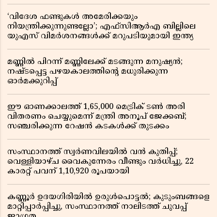
‘വിദേശ ഫണ്ടുകൾ അമേരിക്കയും
നിയന്ത്രിക്കുന്നുണ്ടല്ലോ’; എഫ്സിആർഎ ബില്ലിലെ
യുഎസ് വിമർശനങ്ങൾക്ക് മറുപടിയുമായി ഇന്ത്യ
മണ്ണിൽ പിറന്ന് മണ്ണിലേക്ക് മടങ്ങുന്ന മനുഷ്യൻ;
നഷ്ടപ്പെട്ട പഴയകാലത്തിൻ്റെ മധുരിക്കുന്ന
ഓർമക്കുറിപ്പ്
ഈ ഓണക്കാലത്ത് 1,65,000 മെട്രിക് ടൺ അരി
വിതരണം ചെയ്യുമെന്ന് മന്ത്രി അനൂപ് ജേക്കബ്;
സഞ്ചരിക്കുന്ന റേഷൻ കടകൾക്ക് തുടക്കം
സംസ്ഥാനത്ത് സ്വർണവിലയിൽ വൻ കുതിപ്പ്;
വെള്ളിയാഴ്ച വൈകുന്നേരം വീണ്ടും വർധിച്ചു, 22
കാരറ്റ് പവന് 1,10,920 രൂപയായി
കണ്ണൂർ ഉദയഗിരിയിൽ ഉരുൾപൊട്ടൽ; കുടുംബങ്ങളെ
മാറ്റിപ്പാർപ്പിച്ചു, സംസ്ഥാനത്ത് നാലിടത്ത് ചുവപ്പ്
ജാഗ്രത