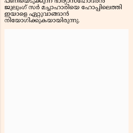
പണിയെടുക്കുന്ന ഭാര്യാസഹോദരൻ
ജുലുംഗ് സർ മച്ചാഹാരിയെ ഹോപ്പിലെത്തി
ഇയാളെ ഏറ്റുവാങ്ങാൻ
നിയോഗിക്കുകയായിരുന്നു.