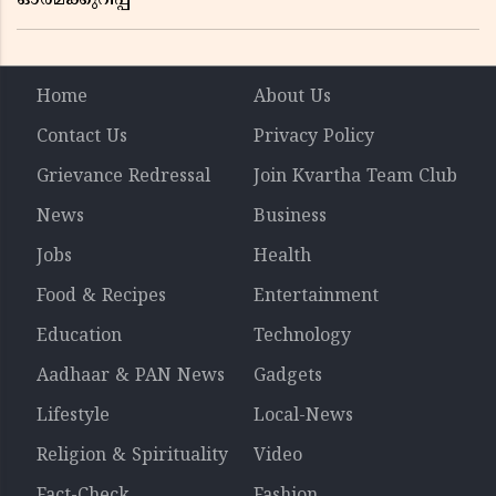
Home
About Us
Contact Us
Privacy Policy
Grievance Redressal
Join Kvartha Team Club
News
Business
Jobs
Health
Food & Recipes
Entertainment
Education
Technology
Aadhaar & PAN News
Gadgets
Lifestyle
Local-News
Religion & Spirituality
Video
Fact-Check
Fashion