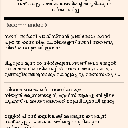
നഷ്ടപ്പെട്ട പഴയകാലത്തിൻ്റെ മധുരിക്കുന്ന
ഓർമക്കുറിപ്പ്
Recommended
സൗദി-തുർക്കി-പാകിസ്താൻ പ്രതിരോധ കരാർ;
പുതിയ സൈനിക ചേരിയല്ലെന്ന് സൗദി അറേബ്യ,
വിമർശനവുമായി ഇറാൻ
ടീച്ചറുടെ മുന്നിൽ നിൽക്കുമ്പോഴാണ് വെടിയേറ്റത്;
തായ്‌ലൻഡ് വെടിവെപ്പിൽ അഞ്ച് അധ്യാപകരും
മുത്തശ്ശീമുത്തശ്ശന്മാരും കൊല്ലപ്പെട്ടു, മരണസംഖ്യ 7;
ഞെട്ടിക്കുന്ന വെളിപ്പെടുത്തലുകൾ
‘വിദേശ ഫണ്ടുകൾ അമേരിക്കയും
നിയന്ത്രിക്കുന്നുണ്ടല്ലോ’; എഫ്സിആർഎ ബില്ലിലെ
യുഎസ് വിമർശനങ്ങൾക്ക് മറുപടിയുമായി ഇന്ത്യ
മണ്ണിൽ പിറന്ന് മണ്ണിലേക്ക് മടങ്ങുന്ന മനുഷ്യൻ;
നഷ്ടപ്പെട്ട പഴയകാലത്തിൻ്റെ മധുരിക്കുന്ന
ഓർമക്കുറിപ്പ്