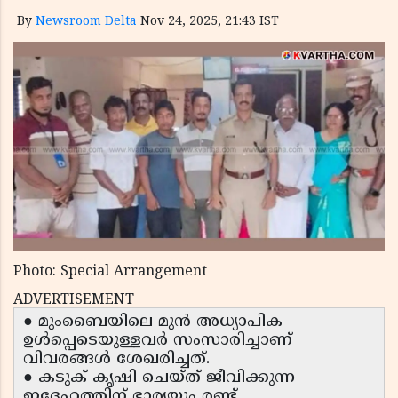
By
Newsroom Delta
Nov 24, 2025, 21:43 IST
Photo: Special Arrangement
ADVERTISEMENT
● മുംബൈയിലെ മുൻ അധ്യാപിക
ഉൾപ്പെടെയുള്ളവർ സംസാരിച്ചാണ്
വിവരങ്ങൾ ശേഖരിച്ചത്.
● കടുക് കൃഷി ചെയ്ത് ജീവിക്കുന്ന
ഇദ്ദേഹത്തിന് ഭാര്യയും രണ്ട്