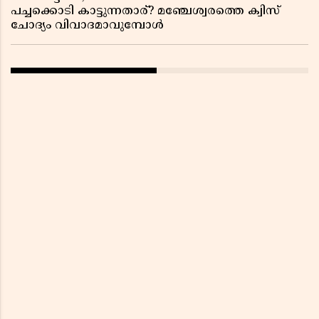
പച്ചക്കൊടി കാട്ടുന്നതാര്? മഞ്ചേശ്വരത്തെ ക്വിസ്
ചോദ്യം വിവാദമാവുമ്പോൾ