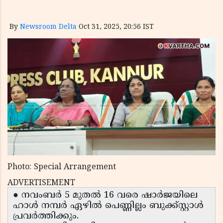
By
Newsroom Delta
Oct 31, 2025, 20:56 IST
Photo: Special Arrangement
ADVERTISEMENT
● നവംബർ 5 മുതൽ 16 വരെ ഷാർജയിലെ
ഹാൾ നമ്പർ ഏഴിൽ പെണ്ണില്ലം ബുക്ക്‌സ്റ്റാൾ
പ്രവർത്തിക്കും.