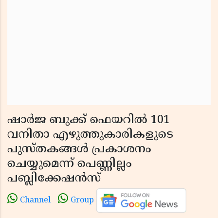
ഷാർജ ബുക്ക് ഫെയറിൽ 101
വനിതാ എഴുത്തുകാരികളുടെ
പുസ്തകങ്ങൾ പ്രകാശനം
ചെയ്യുമെന്ന് പെണ്ണില്ലം
പബ്ലിക്കേഷൻസ്
Channel
Group