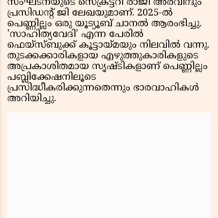
സംഘടനയുടെ സെക്രട്ടറി രാജി അരവിന്ദും
പ്രസിഡന്റ് ജി ലേഖയുമാണ്. 2025-ൽ
പെണ്ണില്ലം ഒരു യൂട്യൂബ് ചാനൽ ആരംഭിച്ചു.
'സാഹിത്യവേദി' എന്ന പേരിൽ
ഫെയ്‌സ്ബുക്ക് കൂട്ടായ്മയും നിലവിൽ വന്നു.
തുടക്കക്കാരികളായ എഴുത്തുകാരികളുടെ
അപ്രകാശിതമായ സൃഷ്ടികളാണ് പെണ്ണില്ലം
പബ്ലിക്കേഷനിലൂടെ
പ്രസിദ്ധീകരിക്കുന്നതെന്നും ഭാരവാഹികൾ
അറിയിച്ചു.