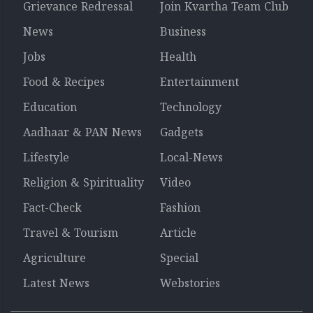
Grievance Redressal
Join Kvartha Team Club
News
Business
Jobs
Health
Food & Recipes
Entertainment
Education
Technology
Aadhaar & PAN News
Gadgets
Lifestyle
Local-News
Religion & Spirituality
Video
Fact-Check
Fashion
Travel & Tourism
Article
Agriculture
Special
Latest News
Webstories