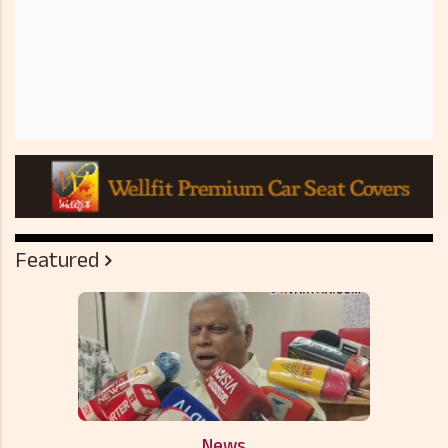
Featured
News