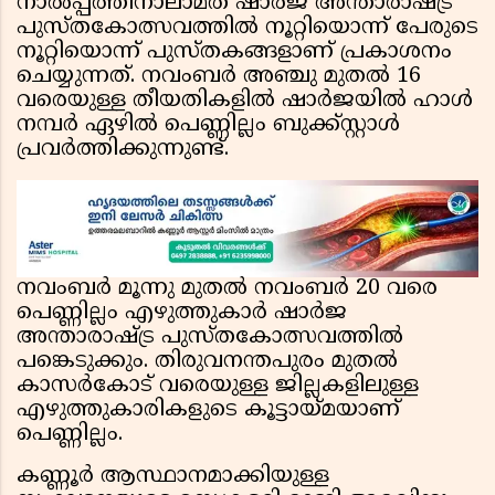
നാൽപ്പത്തിനാലാമത് ഷാർജ അന്താരാഷ്ട്ര
പുസ്തകോത്സവത്തിൽ നൂറ്റിയൊന്ന് പേരുടെ
നൂറ്റിയൊന്ന് പുസ്തകങ്ങളാണ് പ്രകാശനം
ചെയ്യുന്നത്. നവംബർ അഞ്ചു മുതൽ 16
വരെയുള്ള തീയതികളിൽ ഷാർജയിൽ ഹാൾ
നമ്പർ ഏഴിൽ പെണ്ണില്ലം ബുക്ക്‌സ്റ്റാൾ
പ്രവർത്തിക്കുന്നുണ്ട്.
നവംബർ മൂന്നു മുതൽ നവംബർ 20 വരെ
പെണ്ണില്ലം എഴുത്തുകാർ ഷാർജ
അന്താരാഷ്ട്ര പുസ്തകോത്സവത്തിൽ
പങ്കെടുക്കും. തിരുവനന്തപുരം മുതൽ
കാസർകോട് വരെയുള്ള ജില്ലകളിലുള്ള
എഴുത്തുകാരികളുടെ കൂട്ടായ്മയാണ്
പെണ്ണില്ലം.
കണ്ണൂർ ആസ്ഥാനമാക്കിയുള്ള