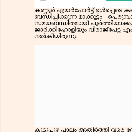
കണ്ണൂർ എയർപോർട്ട് ഉൾപ്പെടെ 
ബന്ധിപ്പിക്കുന്ന മാക്കൂട്ടം - പെ
സമയബന്ധിതമായി പൂർത്തിയാക്കുമെ
ജാർക്കിഹോളിയും വിരാജ്പേട്ട 
നൽകിയിരുന്നു.
കൂട്ടുപുഴ പാലം അതിർത്തി വരെ