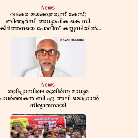
News
വടകര മയക്കുമരുന്ന് കേസ്;
ബിആർസി അധ്യാപിക കെ സി
കീർത്തനയെ പോലീസ് കസ്റ്റഡിയിൽ
വിട്ടു
News
തളിപ്പറമ്പിലെ മുതിർന്ന മാധ്യമ
പ്രവർത്തകൻ ബി എ അലി മൊഗ്രാൽ
നിര്യാതനായി