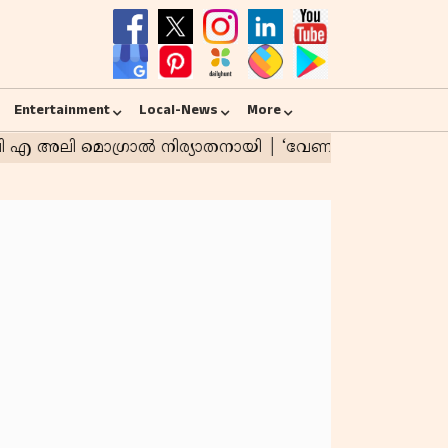
Entertainment
Local-News
More