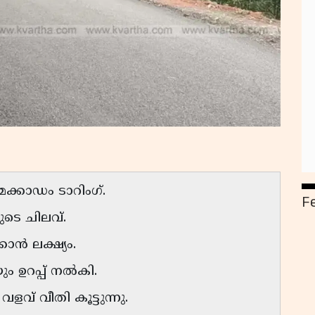
മെക്കാഡം ടാറിംഗ്.
F
ടെ ചിലവ്.
കാൻ ലക്ഷ്യം.
 ഉറപ്പ് നൽകി.
വ് വീതി കൂട്ടുന്നു.