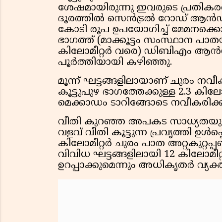
ശേഷമായിരുന്നു ഇവരുടെ പ്രതികര
ദൂരത്തിൽ സെൻട്രൽ റോഡ് ആൻഡ് ഇ
കോടി രൂപ ഉപയോഗിച്ച് മേമനക്കൊല്
ഭാഗത്ത് (മാക്കൂട്ടം സംസ്ഥാന പാത
കിലോമീറ്റർ വരെ) ഡിബിഎം ആൻഡ് 
പൂർത്തിയായി കഴിഞ്ഞു.
മൂന്ന് ഘട്ടങ്ങളിലായാണ് ചുരം നവ
കൂട്ടുപുഴ ഭാഗത്തേക്കുള്ള 2.3 കില
മെക്കാഡം ടാറിങ്ങോടെ നവീകരിക്കു
വീതി കുറഞ്ഞ അപകട സാധ്യതയുള്
വളവ് വീതി കൂട്ടുന്ന പ്രവൃത്തി ഉൾപ്
കിലോമീറ്റർ ചുരം പാത അറ്റകുറ്റപ്
വിവിധ ഘട്ടങ്ങളിലായി 12 കിലോമീറ
ഉറപ്പാക്കുമെന്നും അധികൃതർ വ്യക്ത