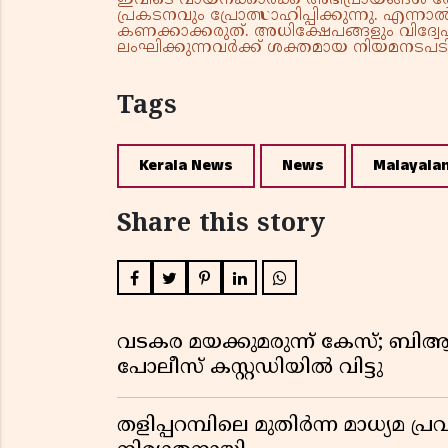
പ്രകടനവും പ്രോത്സാഹിപ്പിക്കുന്നു. എന
കണക്കാക്കരുത്. അധിക്ഷേപങ്ങളും വിദ്വേഷ
ലംഘിക്കുന്നവർക്ക് ശക്തമായ നിയമനടപടി 
Tags
Kerala News
News
Malayala
Share this story
വടകര മയക്കുമരുന്ന് കേസ്; ബ
പോലീസ് കസ്റ്റഡിയിൽ വിട്ടു
തളിപ്പറമ്പിലെ മുതിർന്ന മാധ്യ