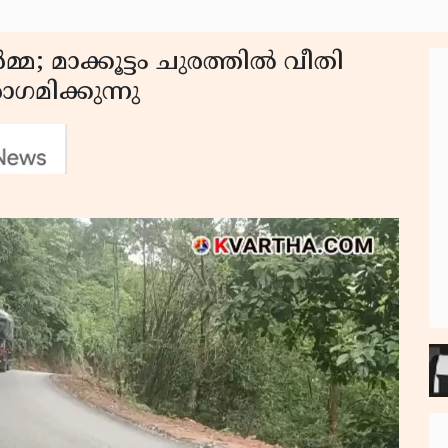
മാക്കൂട്ടം ചുരത്തിൽ വീതി
ഗമിക്കുന്നു