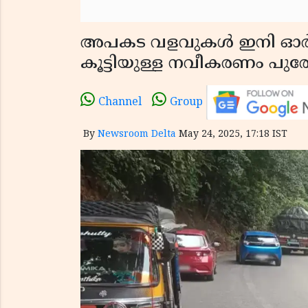
അപകട വളവുകൾ ഇനി ഓർമ്മ; 
കൂട്ടിയുള്ള നവീകരണം പുരോ
Channel
Group
By
Newsroom Delta
May 24, 2025, 17:18 IST