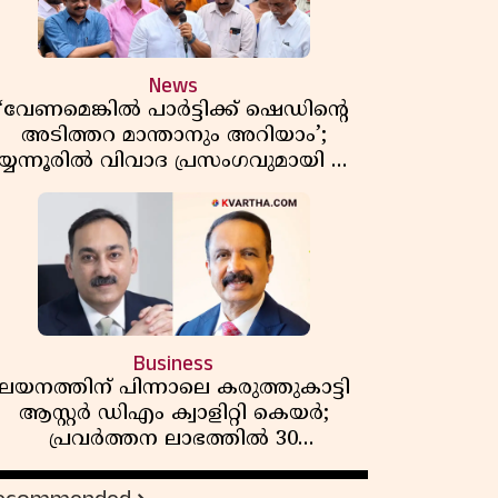
News
‘വേണമെങ്കിൽ പാർട്ടിക്ക് ഷെഡിൻ്റെ
അടിത്തറ മാന്താനും അറിയാം’;
യ്യന്നൂരിൽ വിവാദ പ്രസംഗവുമായി കെ
കെ രാഗേഷ്
Business
ലയനത്തിന് പിന്നാലെ കരുത്തുകാട്ടി
ആസ്റ്റർ ഡിഎം ക്വാളിറ്റി കെയർ;
പ്രവർത്തന ലാഭത്തിൽ 30
ശതമാനത്തിൻ്റെ വളർച്ച,
വരുമാനത്തിലും ലാഭത്തിലും വൻ