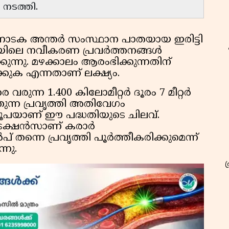
ി നടത്തി.
ടക അന്തർ സംസ്ഥാന പാതയായ ഇരിട്ടി
 പാതയിലെ നവീകരണ പ്രവർത്തനങ്ങൾ
്നു. മഴക്കാലം ആരംഭിക്കുന്നതിന്
്കുക എന്നതാണ് ലക്ഷ്യം.
െ വരുന്ന 1.400 കിലോമീറ്റർ ദൂരം 7 മീറ്റർ
തുന്ന പ്രവൃത്തി അതിവേഗം
രൂപയാണ് ഈ പദ്ധതിയുടെ ചിലവ്.
്രക്ഷൻസാണ് കരാർ
ുൻപ് തന്നെ പ്രവൃത്തി പൂർത്തീകരിക്കുമെന്ന്
നു.