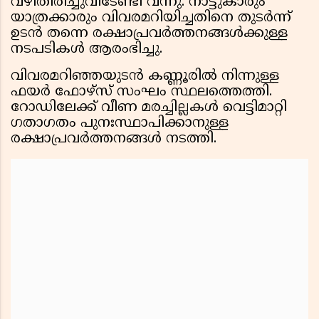
വഴിതിരിച്ചുവിടേണ്ടി വന്നു. നാട്ടുകാരും
യാത്രക്കാരും വിവരമറിയിച്ചതിനെ തുടർന്ന്
ഉടൻ തന്നെ രക്ഷാപ്രവർത്തനങ്ങൾക്കുള്ള
നടപടികൾ ആരംഭിച്ചു.
വിവരമറിഞ്ഞയുടൻ കണ്ണൂരിൽ നിന്നുള്ള
ഫയർ ഫോഴ്സ് സംഘം സ്ഥലത്തെത്തി.
റോഡിലേക്ക് വീണ മരച്ചില്ലകൾ വെട്ടിമാറ്റി
ഗതാഗതം പുനഃസ്ഥാപിക്കാനുള്ള
രക്ഷാപ്രവർത്തനങ്ങൾ നടത്തി.