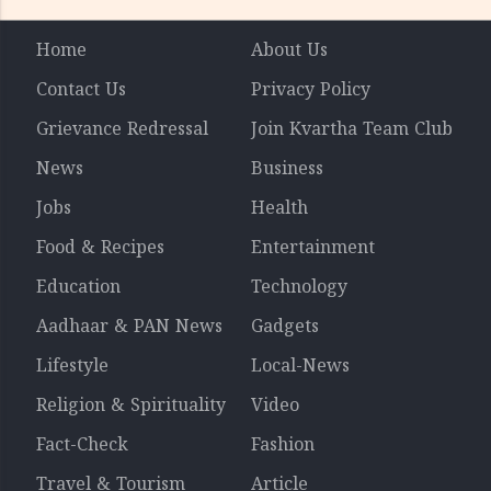
Home
About Us
Contact Us
Privacy Policy
Grievance Redressal
Join Kvartha Team Club
News
Business
Jobs
Health
Food & Recipes
Entertainment
Education
Technology
Aadhaar & PAN News
Gadgets
Lifestyle
Local-News
Religion & Spirituality
Video
Fact-Check
Fashion
Travel & Tourism
Article