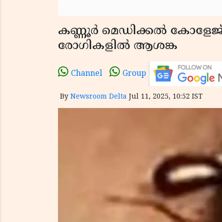
കണ്ണൂർ മെഡിക്കൽ കോളേജ്
രോഗികളിൽ ആശങ്ക
Channel
Group
By
Newsroom Delta
Jul 11, 2025, 10:52 IST