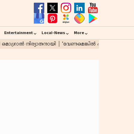
Entertainment
Local-News
More