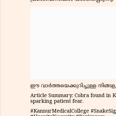
ഈ വാർത്തയെക്കുറിച്ചുള്ള നിങ്ങള
Article Summary: Cobra found in 
sparking patient fear.
#KannurMedicalCollege #SnakeSig