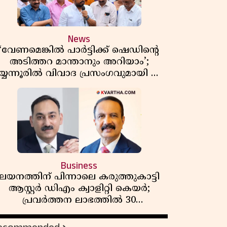
News
‘വേണമെങ്കിൽ പാർട്ടിക്ക് ഷെഡിൻ്റെ
അടിത്തറ മാന്താനും അറിയാം’;
യ്യന്നൂരിൽ വിവാദ പ്രസംഗവുമായി കെ
കെ രാഗേഷ്
Business
ലയനത്തിന് പിന്നാലെ കരുത്തുകാട്ടി
ആസ്റ്റർ ഡിഎം ക്വാളിറ്റി കെയർ;
പ്രവർത്തന ലാഭത്തിൽ 30
ശതമാനത്തിൻ്റെ വളർച്ച,
വരുമാനത്തിലും ലാഭത്തിലും വൻ