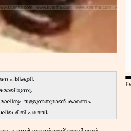
നെ പിടികൂടി.
F
ഷമായിരുന്നു.
 മാലിന്യം തള്ളുന്നതുമാണ് കാരണം.
 വലിയ ഭീതി പരത്തി.