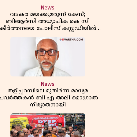
News
വടകര മയക്കുമരുന്ന് കേസ്;
ബിആർസി അധ്യാപിക കെ സി
കീർത്തനയെ പോലീസ് കസ്റ്റഡിയിൽ
വിട്ടു
News
തളിപ്പറമ്പിലെ മുതിർന്ന മാധ്യമ
പ്രവർത്തകൻ ബി എ അലി മൊഗ്രാൽ
നിര്യാതനായി