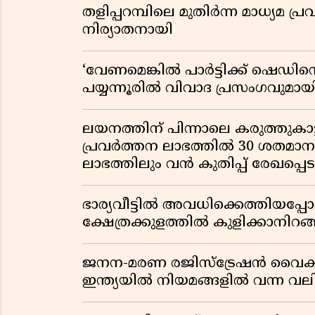
തളിപ്പറമ്പിലെ മുതിർന്ന മാധ്യ
നിര്യാതനായി
‘വേണമെങ്കിൽ പാർട്ടിക്ക് ഷെഡിൻ്
പയ്യന്നൂരിൽ വിവാദ പ്രസംഗവുമാ
ലയനത്തിന് പിന്നാലെ കരുത്തുകാട്ട
പ്രവർത്തന ലാഭത്തിൽ 30 ശതമാനത്
ലാഭത്തിലും വൻ കുതിപ്പ് രേഖപ്പെടുത
ഭാര്യവീട്ടിൽ അവധിക്കെത്തിയപ
ക്ഷേത്രക്കുളത്തിൽ കുളിക്കാനിറങ്ങ
ജനന-മരണ രജിസ്ട്രേഷൻ വൈ
ഇന്ത്യയിൽ നിയമങ്ങളിൽ വന്ന വല