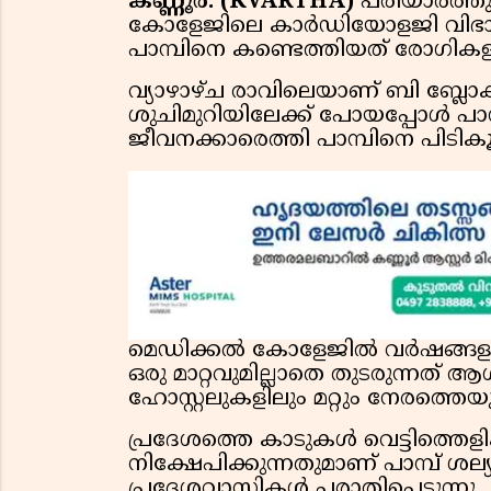
കണ്ണൂർ: (KVARTHA)
പരിയാരത്തു
കോളേജിലെ കാർഡിയോളജി വിഭാഗ
പാമ്പിനെ കണ്ടെത്തിയത് രോഗികള
വ്യാഴാഴ്ച രാവിലെയാണ് ബി ബ്ലോക്
ശുചിമുറിയിലേക്ക് പോയപ്പോൾ പാമ
ജീവനക്കാരെത്തി പാമ്പിനെ പിടികൂ
മെഡിക്കൽ കോളേജിൽ വർഷങ്ങളായി ത
ഒരു മാറ്റവുമില്ലാതെ തുടരുന്നത് ആശ
ഹോസ്റ്റലുകളിലും മറ്റും നേരത്തെയും
പ്രദേശത്തെ കാടുകൾ വെട്ടിത്തെളി
നിക്ഷേപിക്കുന്നതുമാണ് പാമ്പ് ശല
പ്രദേശവാസികൾ പരാതിപ്പെടുന്നു.