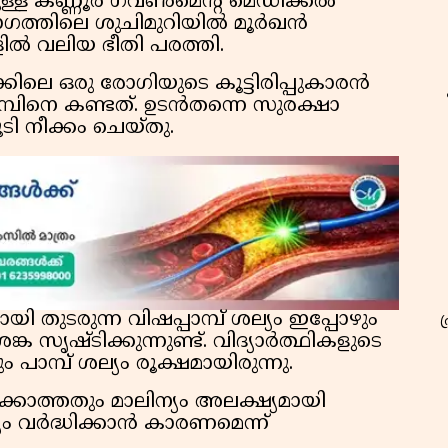
ള്ള കണ്ണൂർ ഗവൺമെന്റ് മെഡിക്കൽ
ത്തിലെ ശുചിമുറിയിൽ മൂർഖൻ
ിൽ വലിയ ഭീതി പരത്തി.
കിലെ ഒരു രോഗിയുടെ കൂട്ടിരിപ്പുകാരൻ
്പിനെ കണ്ടത്. ഉടൻതന്നെ സുരക്ഷാ
ടി നീക്കം ചെയ്തു.
ുടരുന്ന വിഷപ്പാമ്പ് ശല്യം ഇപ്പോഴും
ങ്ക സൃഷ്ടിക്കുന്നുണ്ട്. വിദ്യാർത്ഥികളുടെ
 പാമ്പ് ശല്യം രൂക്ഷമായിരുന്നു.
ക്കാത്തതും മാലിന്യം അലക്ഷ്യമായി
്യം വർദ്ധിക്കാൻ കാരണമെന്ന്