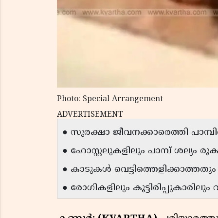
Photo: Special Arrangement
ADVERTISEMENT
● സുരക്ഷാ ജീവനക്കാരെത്തി പാമ്പി
● ഹോസ്റ്റലുകളിലും പാമ്പ് ശല്യം രൂക്
● കാടുകൾ വെട്ടിത്തെളിക്കാത്തതും
● രോഗികളിലും കൂട്ടിരിപ്പുകാരിലും