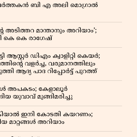
കു
മ പ്രവർത്തകൻ ബി എ അലി മൊഗ്രാൽ
റി
റെ അടിത്തറ മാന്താനും അറിയാം’;
യി കെ കെ രാഗേഷ്
ി ആസ്റ്റർ ഡിഎം ക്വാളിറ്റി കെയർ;
തിൻ്റെ വളർച്ച, വരുമാനത്തിലും
്തി ആദ്യ പാദ റിപ്പോർട്ട് പുറത്ത്
്പോൾ അപകടം; കേളാലൂർ
ിയ യുവാവ് മുങ്ങിമരിച്ചു
കിയാൽ ഇനി കോടതി കയറണം;
ിയ മാറ്റങ്ങൾ അറിയാം