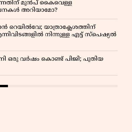
്നതിന് മുൻപ് കൈവെള്ള
സൂചനകൾ അറിയാമോ?
ാൻ റെയിൽവേ; യാത്രാക്ലേശത്തിന്
്നിവിടങ്ങളിൽ നിന്നുള്ള എട്ട് സ്പെഷ്യൽ
നി ഒരു വർഷം കൊണ്ട് പിജി; പുതിയ