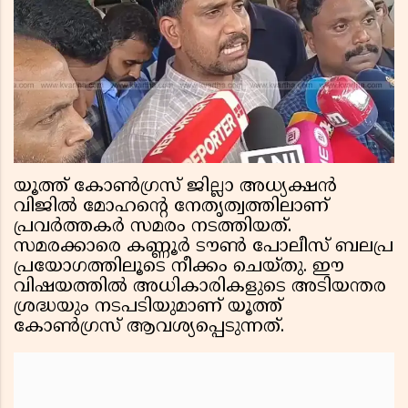
യൂത്ത് കോൺഗ്രസ് ജില്ലാ അധ്യക്ഷൻ
വിജിൽ മോഹന്റെ നേതൃത്വത്തിലാണ്
പ്രവർത്തകർ സമരം നടത്തിയത്.
സമരക്കാരെ കണ്ണൂർ ടൗൺ പോലീസ് ബലപ്ര
പ്രയോഗത്തിലൂടെ നീക്കം ചെയ്തു. ഈ
വിഷയത്തിൽ അധികാരികളുടെ അടിയന്തര
ശ്രദ്ധയും നടപടിയുമാണ് യൂത്ത്
കോൺഗ്രസ് ആവശ്യപ്പെടുന്നത്.