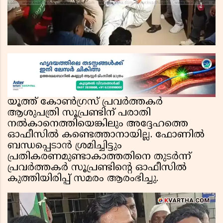
യൂത്ത് കോൺഗ്രസ് പ്രവർത്തകർ
ആശുപത്രി സൂപ്രണ്ടിന് പരാതി
നൽകാനെത്തിയെങ്കിലും അദ്ദേഹത്തെ
ഓഫീസിൽ കണ്ടെത്താനായില്ല. ഫോണിൽ
ബന്ധപ്പെടാൻ ശ്രമിച്ചിട്ടും
പ്രതികരണമുണ്ടാകാത്തതിനെ തുടർന്ന്
പ്രവർത്തകർ സൂപ്രണ്ടിന്റെ ഓഫീസിൽ
കുത്തിയിരിപ്പ് സമരം ആരംഭിച്ചു.