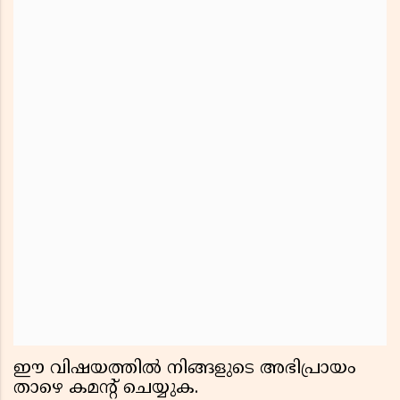
ഈ വിഷയത്തിൽ നിങ്ങളുടെ അഭിപ്രായം
താഴെ കമന്റ് ചെയ്യുക.