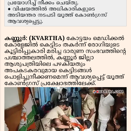
പ്രയോഗിച്ച് നീക്കം ചെയ്തു.
● വിഷയത്തിൽ അധികാരികളുടെ
അടിയന്തര നടപടി യൂത്ത് കോൺഗ്രസ്
ആവശ്യപ്പെട്ടു.
കണ്ണൂർ: (KVARTHA)
കോട്ടയം മെഡിക്കൽ
കോളേജിൽ കെട്ടിടം തകർന്ന് രോഗിയുടെ
കൂട്ടിരിപ്പുകാരി മരിച്ച ദാരുണ സംഭവത്തിന്റെ
പശ്ചാത്തലത്തിൽ, കണ്ണൂർ ജില്ലാ
ആശുപത്രിയിലെ പഴകിയതും
അപകടകരവുമായ കെട്ടിടങ്ങൾ
പൊളിച്ചുനീക്കണമെന്ന് ആവശ്യപ്പെട്ട് യൂത്ത്
കോൺഗ്രസ് പ്രക്ഷോഭത്തിലേക്ക്.