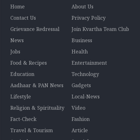
Home
About Us
Contact Us
Privacy Policy
Grievance Redressal
Join Kvartha Team Club
News
Business
Jobs
Health
Food & Recipes
Entertainment
Education
Technology
Aadhaar & PAN News
Gadgets
Lifestyle
Local-News
Religion & Spirituality
Video
Fact-Check
Fashion
Travel & Tourism
Article