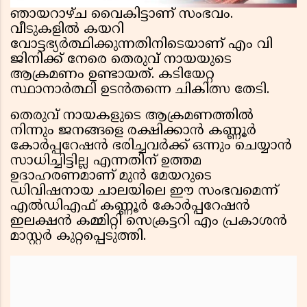
ഞായറാഴ്ച വൈകിട്ടാണ് സംഭവം.
വീടുകളിൽ കയറി
വോട്ടഭ്യർത്ഥിക്കുന്നതിനിടെയാണ് എം വി
ജിനിക്ക് നേരെ തെരുവ് നായയുടെ
ആക്രമണം ഉണ്ടായത്. കടിയേറ്റ
സ്ഥാനാർത്ഥി ഉടൻതന്നെ ചികിത്സ തേടി.
തെരുവ് നായകളുടെ ആക്രമണത്തിൽ
നിന്നും ജനങ്ങളെ രക്ഷിക്കാൻ കണ്ണൂർ
കോർപ്പറേഷൻ ഭരിച്ചവർക്ക് ഒന്നും ചെയ്യാൻ
സാധിച്ചിട്ടില്ല എന്നതിന് ഉത്തമ
ഉദാഹരണമാണ് മുൻ മേയറുടെ
ഡിവിഷനായ ചാലയിലെ ഈ സംഭവമെന്ന്
എൽഡിഎഫ് കണ്ണൂർ കോർപ്പറേഷൻ
ഇലക്ഷൻ കമ്മിറ്റി സെക്രട്ടറി എം പ്രകാശൻ
മാസ്റ്റർ കുറ്റപ്പെടുത്തി.