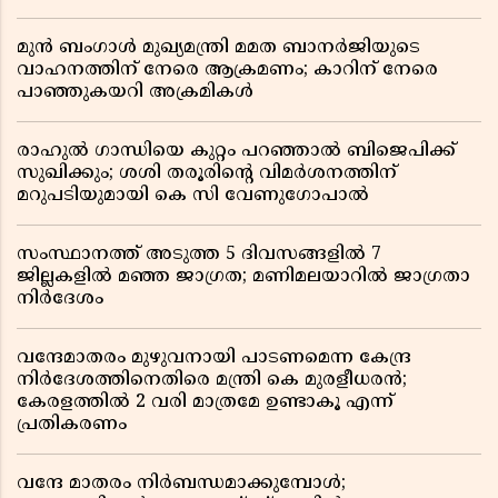
മുൻ ബംഗാൾ മുഖ്യമന്ത്രി മമത ബാനർജിയുടെ
വാഹനത്തിന് നേരെ ആക്രമണം; കാറിന് നേരെ
പാഞ്ഞുകയറി അക്രമികൾ
രാഹുൽ ഗാന്ധിയെ കുറ്റം പറഞ്ഞാൽ ബിജെപിക്ക്
സുഖിക്കും; ശശി തരൂരിന്റെ വിമർശനത്തിന്
മറുപടിയുമായി കെ സി വേണുഗോപാൽ
സംസ്ഥാനത്ത് അടുത്ത 5 ദിവസങ്ങളിൽ 7
ജില്ലകളിൽ മഞ്ഞ ജാഗ്രത; മണിമലയാറിൽ ജാഗ്രതാ
നിർദേശം
വന്ദേമാതരം മുഴുവനായി പാടണമെന്ന കേന്ദ്ര
നിർദേശത്തിനെതിരെ മന്ത്രി കെ മുരളീധരൻ;
കേരളത്തിൽ 2 വരി മാത്രമേ ഉണ്ടാകൂ എന്ന്
പ്രതികരണം
വന്ദേ മാതരം നിർബന്ധമാക്കുമ്പോൾ;