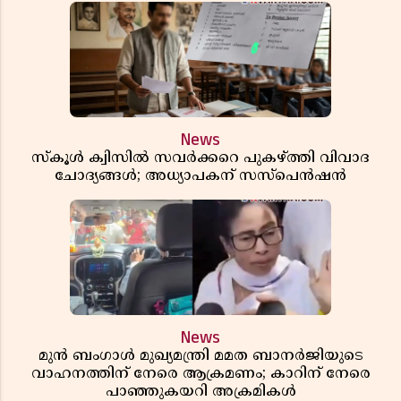
News
സ്കൂൾ ക്വിസിൽ സവർക്കറെ പുകഴ്ത്തി വിവാദ
ചോദ്യങ്ങൾ; അധ്യാപകന് സസ്പെൻഷൻ
News
മുൻ ബംഗാൾ മുഖ്യമന്ത്രി മമത ബാനർജിയുടെ
വാഹനത്തിന് നേരെ ആക്രമണം; കാറിന് നേരെ
പാഞ്ഞുകയറി അക്രമികൾ