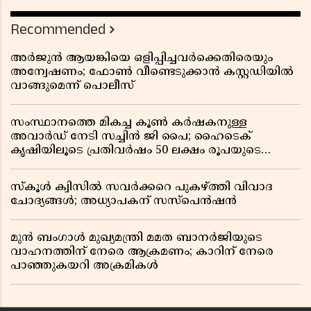
Recommended
അർജുൻ ആയങ്കിയെ ഒളിപ്പിച്ചവർക്കെതിരെയും
അന്വേഷണം; ഫോൺ വീണ്ടെടുക്കാൻ കസ്റ്റഡിയിൽ
വാങ്ങുമെന്ന് പൊലീസ്
സംസ്ഥാനത്തെ മികച്ച കൂൺ കർഷകനുള്ള
അവാർഡ് നേടി സച്ചിൻ ജി പൈ; ഹൈടെക്
കൃഷിയിലൂടെ പ്രതിവർഷം 50 ലക്ഷം രൂപയുടെ
വരുമാനം
സ്കൂൾ ക്വിസിൽ സവർക്കറെ പുകഴ്ത്തി വിവാദ
ചോദ്യങ്ങൾ; അധ്യാപകന് സസ്പെൻഷൻ
മുൻ ബംഗാൾ മുഖ്യമന്ത്രി മമത ബാനർജിയുടെ
വാഹനത്തിന് നേരെ ആക്രമണം; കാറിന് നേരെ
പാഞ്ഞുകയറി അക്രമികൾ