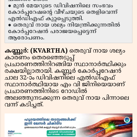
● മുൻ മേയറുടെ ഡിവിഷനിലെ സംഭവം
കോർപ്പറേഷൻ്റെ വീഴ്ചയുടെ തെളിവെന്ന്
എൽഡിഎഫ് കുറ്റപ്പെടുത്തി.
● തെരുവ് നായ ശല്യം നിയന്ത്രിക്കുന്നതിൽ
കോർപ്പറേഷൻ പരാജയപ്പെട്ടെന്ന്
ആരോപണം.
കണ്ണൂർ: (KVARTHA)
തെരുവ് നായ ശല്യം
കാരണം തെരഞ്ഞെടുപ്പ്
പ്രചാരണത്തിനിറങ്ങിയ സ്ഥാനാർത്ഥിക്കും
രക്ഷയില്ലാതായി. കണ്ണൂർ കോർപ്പറേഷൻ
ചാല 32-ാം ഡിവിഷനിലെ എൽഡിഎഫ്
സ്ഥാനാർത്ഥിയായ എം വി ജിനിയെയാണ്
പ്രചാരണത്തിനിടെ റോഡിൽ
അലഞ്ഞുനടക്കുന്ന തെരുവ് നായ പിന്നാലെ
വന്ന് കടിച്ചത്.