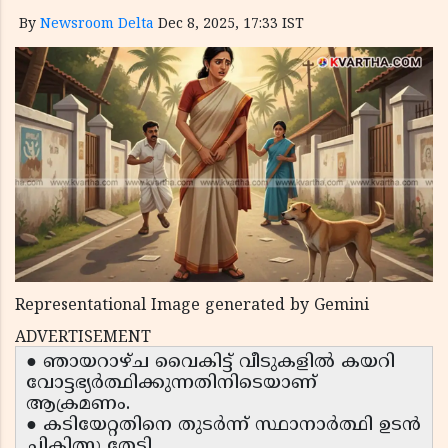
By
Newsroom Delta
Dec 8, 2025, 17:33 IST
Representational Image generated by Gemini
ADVERTISEMENT
● ഞായറാഴ്ച വൈകിട്ട് വീടുകളിൽ കയറി
വോട്ടഭ്യർത്ഥിക്കുന്നതിനിടെയാണ്
ആക്രമണം.
● കടിയേറ്റതിനെ തുടർന്ന് സ്ഥാനാർത്ഥി ഉടൻ
ചികിത്സ തേടി.