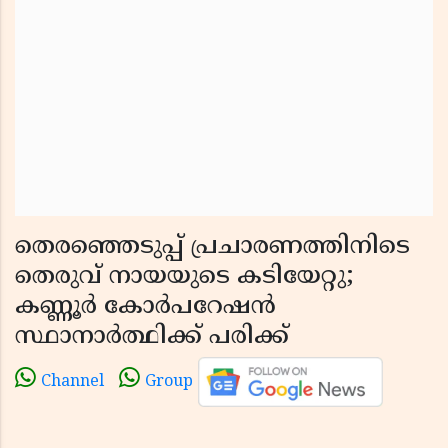
തെരഞ്ഞെടുപ്പ് പ്രചാരണത്തിനിടെ
തെരുവ് നായയുടെ കടിയേറ്റു;
കണ്ണൂർ കോർപറേഷൻ
സ്ഥാനാർത്ഥിക്ക് പരിക്ക്
Channel
Group