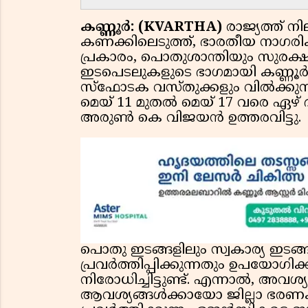
കണ്ണൂർ: (KVARTHA)
രാജ്യത്ത് ന
കണക്കിലെടുത്ത്, ഭാരതീയ നാഗരിക
പ്രകാരം, പൊതുശാന്തിയും സുരക്ഷ
ഇടപെടലുകളുടെ ഭാഗമായി കണ്ണൂർ 
സ്ഫോടക വസ്തുക്കളും വിൽക്കുന്ന
മെയ് 11 മുതൽ മെയ് 17 വരെ ഏഴ് ദി
അരുൺ കെ വിജയൻ ഉത്തരവിട്ടു.
പൊതു ഇടങ്ങളിലും സ്വകാര്യ ഇടങ
പ്രവർത്തിപ്പിക്കുന്നതും ഉപയോഗിക
നിരോധിച്ചിട്ടുണ്ട്. എന്നാൽ, 
ആവശ്യങ്ങൾക്കായോ ജില്ലാ ഭരണ