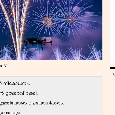
a AI
F
ണ് നിരോധനം.
 ഉത്തരവിറക്കി.
നുമതിയോടെ ഉപയോഗിക്കാം.
ണ്ടാകും.