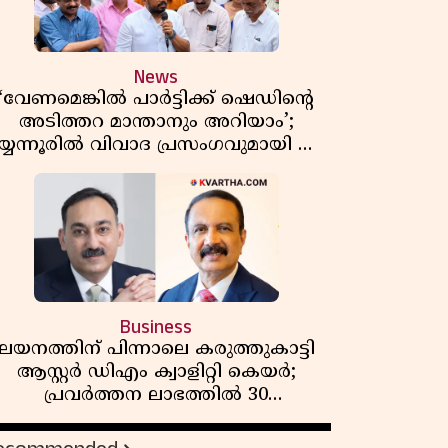
News
‘വേണമെങ്കിൽ പാർട്ടിക്ക് ഷെഡിൻ്റെ
അടിത്തറ മാന്താനും അറിയാം’;
യ്യന്നൂരിൽ വിവാദ പ്രസംഗവുമായി കെ
കെ രാഗേഷ്
Business
ലയനത്തിന് പിന്നാലെ കരുത്തുകാട്ടി
ആസ്റ്റർ ഡിഎം ക്വാളിറ്റി കെയർ;
പ്രവർത്തന ലാഭത്തിൽ 30
ശതമാനത്തിൻ്റെ വളർച്ച,
വരുമാനത്തിലും ലാഭത്തിലും വൻ