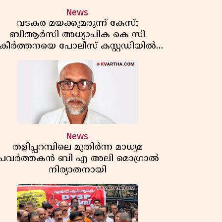
News
വടകര മയക്കുമരുന്ന് കേസ്;
ബിആർസി അധ്യാപിക കെ സി
കീർത്തനയെ പോലീസ് കസ്റ്റഡിയിൽ
വിട്ടു
News
തളിപ്പറമ്പിലെ മുതിർന്ന മാധ്യമ
പ്രവർത്തകൻ ബി എ അലി മൊഗ്രാൽ
നിര്യാതനായി