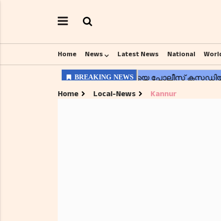
Home
News
Latest News
National
Worl
Home
Local-News
Kannur