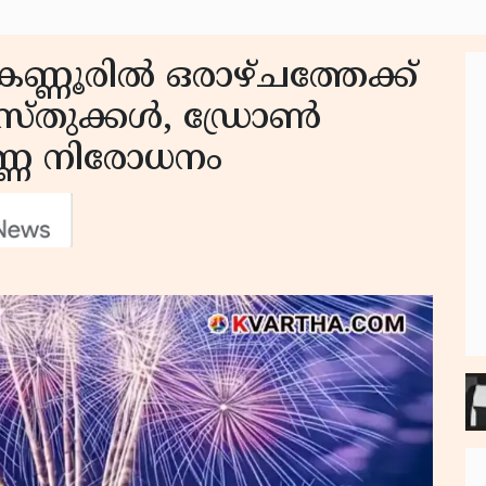
കണ്ണൂരിൽ ഒരാഴ്ചത്തേക്ക്
സ്തുക്കൾ, ഡ്രോൺ
ർണ്ണ നിരോധനം