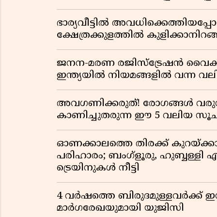
ഭാര്യവീട്ടിൽ അവധിക്കെത്തിയപ
ക്ഷേത്രക്കുളത്തിൽ കുളിക്കാനിറങ്ങ
ജനന-മരണ രജിസ്ട്രേഷൻ വൈ
ഇന്ത്യയിൽ നിയമങ്ങളിൽ വന്ന വല
അവഗണിക്കരുത്! രോഗങ്ങൾ വരുന
കാണിച്ചുതരുന്ന ഈ 5 വലിയ 
ഓണക്കാലത്തെ തിരക്ക് കുറയ്ക്ക
പരിഹാരം; ബംഗ്ളൂരു, ഹുബ്ബള്ളി എന
ട്രെയിനുകൾ നീട്ടി
4 വർഷത്തെ ബിരുദമുള്ളവർക്ക് ഇ
മാർഗരേഖയുമായി യുജിസി