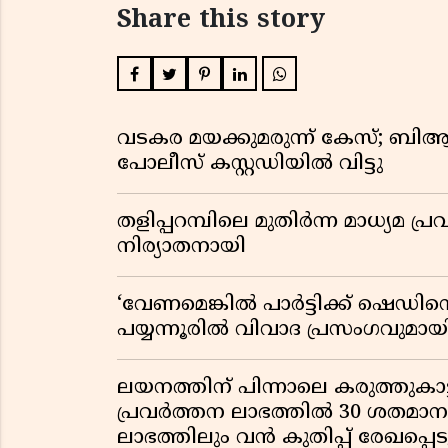
Share this story
വടകര മയക്കുമരുന്ന് കേസ്; ബ
പോലീസ് കസ്റ്റഡിയിൽ വിട്ടു
തളിപ്പറമ്പിലെ മുതിർന്ന മാധ്യ
നിര്യാതനായി
‘വേണമെങ്കിൽ പാർട്ടിക്ക് ഷെഡിൻ്
പയ്യന്നൂരിൽ വിവാദ പ്രസംഗവുമാ
ലയനത്തിന് പിന്നാലെ കരുത്തുകാട്ട
പ്രവർത്തന ലാഭത്തിൽ 30 ശതമാനത്
ലാഭത്തിലും വൻ കുതിപ്പ് രേഖപ്പെടുത