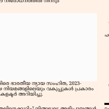
 നിരോധനത്തിൽ നിന്നും
പ
ിരെ ഭാരതീയ ന്യായ സംഹിത, 2023-
യ നിയമങ്ങളിലെയും വകുപ്പുകൾ പ്രകാരം
കളക്ടർ അറിയിച്ചു.