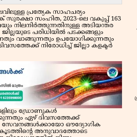
ിലവിലുള്ള പ്രത്യേക സാഹചര്യം
് സുരക്ഷാ സംഹിത, 2023-ലെ വകുപ്പ് 163
യും നിലനിർത്തുന്നതിനുള്ള അടിയന്തര
ജില്ലയുടെ പരിധിയിൽ പടക്കങ്ങളും
തും വാങ്ങുന്നതും ഉപയോഗിക്കുന്നതും
വസത്തേക്ക് നിരോധിച്ച് ജില്ലാ കളക്ടർ
്ങളിലും ഡ്രോണുകൾ
്കുന്നതും ഏഴ് ദിവസത്തേക്ക്
അവശ്യ സേവനങ്ങൾക്കായോ ഔദ്യോഗിക
കൂടത്തിന്റെ അനുവാദത്തോടെ