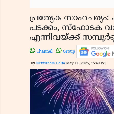
പ്രത്യേക സാഹചര്യം: 
പടക്കം, സ്ഫോടക വ
എന്നിവയ്ക്ക് സമ്പൂ
Channel
Group
By
Newsroom Delta
May 11, 2025, 15:48 IST