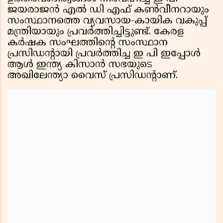
ജയരാജൻ എൽ ഡി എഫ് കൺവീനറായും
സംസ്ഥാനത്തെ വ്യവസായ-കായിക വകുപ്പ്
മന്ത്രിയായും പ്രവർത്തിച്ചിട്ടുണ്ട്. കേരള
കർഷക സംഘത്തിന്റെ സംസ്ഥാന
പ്രസിഡന്റായി പ്രവർത്തിച്ച ഇ പി ഇപ്പോൾ
ആൾ ഇന്ത്യ കിസാൻ സഭയുടെ
അഖിലേന്ത്യാ വൈസ് പ്രസിഡന്റാണ്.