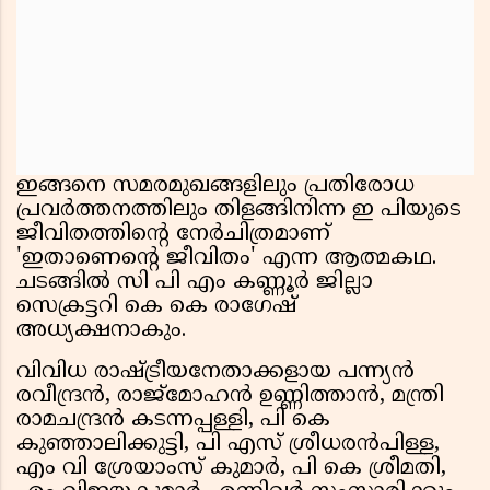
ഇങ്ങനെ സമരമുഖങ്ങളിലും പ്രതിരോധ
പ്രവർത്തനത്തിലും തിളങ്ങിനിന്ന ഇ പിയുടെ
ജീവിതത്തിന്റെ നേർചിത്രമാണ്
'ഇതാണെന്റെ ജീവിതം' എന്ന ആത്മകഥ.
ചടങ്ങിൽ സി പി എം കണ്ണൂർ ജില്ലാ
സെക്രട്ടറി കെ കെ രാഗേഷ്
അധ്യക്ഷനാകും.
വിവിധ രാഷ്ട്രീയനേതാക്കളായ പന്ന്യൻ
രവീന്ദ്രൻ, രാജ്‌മോഹൻ ഉണ്ണിത്താൻ, മന്ത്രി
രാമചന്ദ്രൻ കടന്നപ്പള്ളി, പി കെ
കുഞ്ഞാലിക്കുട്ടി, പി എസ് ശ്രീധരൻപിള്ള,
എം വി ശ്രേയാംസ് കുമാർ, പി കെ ശ്രീമതി,