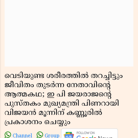
വെടിയുണ്ട ശരീരത്തിൽ തറച്ചിട്ടും
ജീവിതം തുടർന്ന നേതാവിന്റെ
ആത്മകഥ; ഇ പി ജയരാജന്റെ
പുസ്തകം മുഖ്യമന്ത്രി പിണറായി
വിജയൻ മൂന്നിന് കണ്ണൂരിൽ
പ്രകാശനം ചെയ്യും
Channel
Group