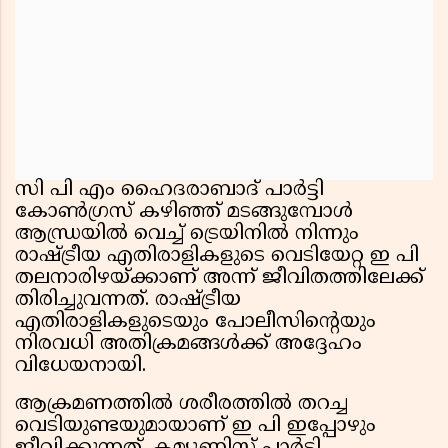
സി പി എം ഹൈദരാബാദ് പാർട്ടി
കോൺഗ്രസ് കഴിഞ്ഞ് മടങ്ങുമ്പോൾ
ആന്ധ്രയിൽ വെച്ച് ട്രെയിനിൽ നിന്നും
രാഷ്ട്രീയ എതിരാളികളുടെ വെടിയേറ്റ ഇ പി
തലനാരിഴയ്ക്കാണ് അന്ന് ജീവിതത്തിലേക്ക്
തിരിച്ചുവന്നത്. രാഷ്ട്രീയ
എതിരാളികളുടെയും പോലീസിന്റെയും
നിരവധി അതിക്രമങ്ങൾക്ക് അദ്ദേഹം
വിധേയനായി.
ആക്രമണത്തിൽ ശരീരത്തിൽ തറച്ച
വെടിയുണ്ടയുമായാണ് ഇ പി ഇപ്പോഴും