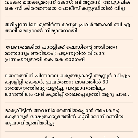
വടകര മയക്കുമരുന്ന് കേസ്; ബിആർസി അധ്യാപിക
കെ സി കീർത്തനയെ പോലീസ് കസ്റ്റഡിയിൽ വിട്ടു
തളിപ്പറമ്പിലെ മുതിർന്ന മാധ്യമ പ്രവർത്തകൻ ബി എ
അലി മൊഗ്രാൽ നിര്യാതനായി
‘വേണമെങ്കിൽ പാർട്ടിക്ക് ഷെഡിൻ്റെ അടിത്തറ
മാന്താനും അറിയാം’; പയ്യന്നൂരിൽ വിവാദ
പ്രസംഗവുമായി കെ കെ രാഗേഷ്
ലയനത്തിന് പിന്നാലെ കരുത്തുകാട്ടി ആസ്റ്റർ ഡിഎം
ക്വാളിറ്റി കെയർ; പ്രവർത്തന ലാഭത്തിൽ 30
ശതമാനത്തിൻ്റെ വളർച്ച, വരുമാനത്തിലും
ലാഭത്തിലും വൻ കുതിപ്പ് രേഖപ്പെടുത്തി ആദ്യ പാദ
റിപ്പോർട്ട് പുറത്ത്
ഭാര്യവീട്ടിൽ അവധിക്കെത്തിയപ്പോൾ അപകടം;
കേളാലൂർ ക്ഷേത്രക്കുളത്തിൽ കുളിക്കാനിറങ്ങിയ
യുവാവ് മുങ്ങിമരിച്ചു