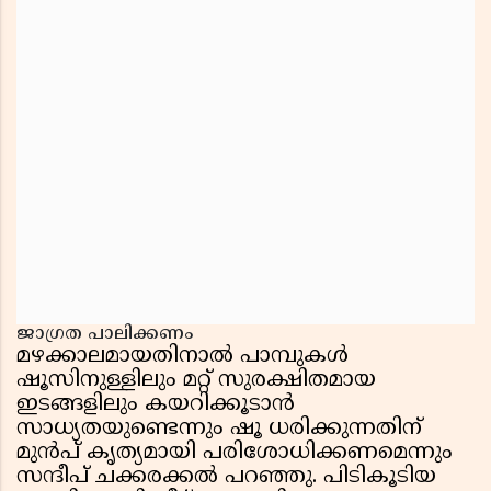
ജാഗ്രത പാലിക്കണം
മഴക്കാലമായതിനാൽ പാമ്പുകൾ
ഷൂസിനുള്ളിലും മറ്റ് സുരക്ഷിതമായ
ഇടങ്ങളിലും കയറിക്കൂടാൻ
സാധ്യതയുണ്ടെന്നും ഷൂ ധരിക്കുന്നതിന്
മുൻപ് കൃത്യമായി പരിശോധിക്കണമെന്നും
സന്ദീപ് ചക്കരക്കൽ പറഞ്ഞു. പിടികൂടിയ