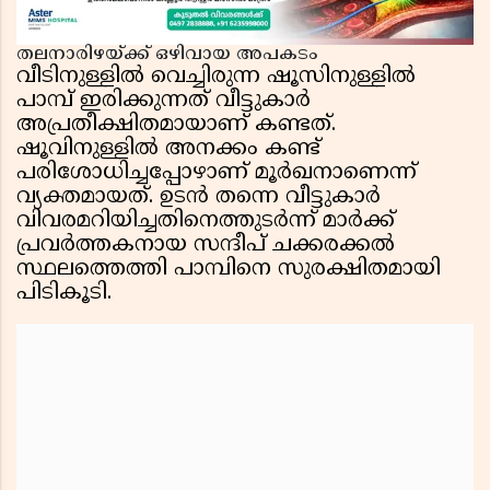
തലനാരിഴയ്ക്ക് ഒഴിവായ അപകടം
വീടിനുള്ളിൽ വെച്ചിരുന്ന ഷൂസിനുള്ളിൽ
പാമ്പ് ഇരിക്കുന്നത് വീട്ടുകാർ
അപ്രതീക്ഷിതമായാണ് കണ്ടത്.
ഷൂവിനുള്ളിൽ അനക്കം കണ്ട്
പരിശോധിച്ചപ്പോഴാണ് മൂർഖനാണെന്ന്
വ്യക്തമായത്. ഉടൻ തന്നെ വീട്ടുകാർ
വിവരമറിയിച്ചതിനെത്തുടർന്ന് മാർക്ക്
പ്രവർത്തകനായ സന്ദീപ് ചക്കരക്കൽ
സ്ഥലത്തെത്തി പാമ്പിനെ സുരക്ഷിതമായി
പിടികൂടി.