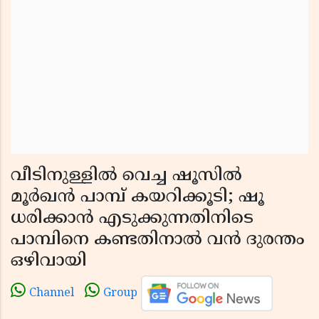
വീടിനുള്ളിൽ വെച്ച ഷൂസിൽ
മൂർഖൻ പാമ്പ് കയറിക്കൂടി; ഷൂ
ധരിക്കാൻ എടുക്കുന്നതിനിടെ
പാമ്പിനെ കണ്ടതിനാൽ വൻ ദുരന്തം
ഒഴിവായി
Channel
Group