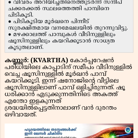
● വിവരം അറിയിച്ചതിനെത്തുടർന്ന് സന്ദീപ്
ചക്കരക്കൽ സ്ഥലത്തെത്തി പാമ്പിനെ
പിടികൂടി.
● പിടികൂടിയ മൂർഖനെ പിന്നീട്
സുരക്ഷിതമായ വനമേഖലയിൽ തുറന്നുവിട്ടു.
● മഴക്കാലത്ത് പാമ്പുകൾ വീടിനുള്ളിലും
ഷൂസിനുള്ളിലും കയറിക്കൂടാൻ സാധ്യത
കൂടുതലാണ്.
കണ്ണൂർ: (KVARTHA)
കോർപ്പറേഷൻ
പരിധിയിലെ കാപ്പാടിന് സമീപം വീടിനുള്ളിൽ
വെച്ച ഷൂസിനുള്ളിൽ മൂർഖൻ പാമ്പ്
കയറിക്കൂടി. ഇന്ന് ഷനോജിൻ്റെ വീട്ടിലെ
ഷൂസിനുള്ളിലാണ് പാമ്പ് ഒളിച്ചിരുന്നത്. ഷൂ
ധരിക്കാൻ എടുക്കുന്നതിനിടെ അകത്ത്
എന്തോ ഇളകുന്നത്
ശ്രദ്ധയിൽപ്പെട്ടതിനാലാണ് വൻ ദുരന്തം
ഒഴിവായത്.