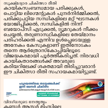
സൂക്ഷ്മദ്വാര ചികിത്സാ രീതി
കായികസംബന്ധമായ പരിക്കുകൾ,
പൊട്ടിയ ലിഗ്മെന്റുകൾ പുനർനിർമ്മിക്കൽ,
പരിക്കുപറ്റിയ സന്ധികളിലെ മറ്റ് ഘടനകൾ
യോജിപ്പിക്കൽ, സന്ധികളിൽ നിന്ന്
ബയോപ്സി എടുക്കൽ, ട്യൂമറുകൾ നീക്കം
ചെയ്യൽ, തരുണാസ്ഥികളിലെ തേയ്മാനം
പരിഹരിക്കൽ എന്നിവ ഉൾപ്പെടെയുള്ള
അനേകം കേസുകളാണ് ഇതിനോടകം
തന്നെ ആർത്രോസ്കോപ്പിയിലൂടെ
വിജയകരമായി പൂർത്തീകരിച്ചത്. നിരവധി
കായികതാരങ്ങൾക്ക് അവരുടെ
കരിയറിലേക്ക് ശക്തമായി തിരിച്ചുവരാൻ
ഈ ചികിത്സാ രീതി സഹായകമായിട്ടുണ്ട്.
വിദഗ്ധരുടെ നേതൃത്വം
കണ്ണൂർ ആസ്റ്റർ മിംസിലെ