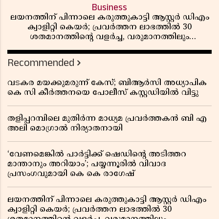
Business
ലയനത്തിന് പിന്നാലെ കരുത്തുകാട്ടി ആസ്റ്റർ ഡിഎം
ക്വാളിറ്റി കെയർ; പ്രവർത്തന ലാഭത്തിൽ 30
ശതമാനത്തിൻ്റെ വളർച്ച, വരുമാനത്തിലും
ലാഭത്തിലും വൻ കുതിപ്പ് രേഖപ്പെടുത്തി ആദ്യ പാദ
റിപ്പോർട്ട് പുറത്ത്
Recommended
വടകര മയക്കുമരുന്ന് കേസ്; ബിആർസി അധ്യാപിക
കെ സി കീർത്തനയെ പോലീസ് കസ്റ്റഡിയിൽ വിട്ടു
തളിപ്പറമ്പിലെ മുതിർന്ന മാധ്യമ പ്രവർത്തകൻ ബി എ
അലി മൊഗ്രാൽ നിര്യാതനായി
‘വേണമെങ്കിൽ പാർട്ടിക്ക് ഷെഡിൻ്റെ അടിത്തറ
മാന്താനും അറിയാം’; പയ്യന്നൂരിൽ വിവാദ
പ്രസംഗവുമായി കെ കെ രാഗേഷ്
ലയനത്തിന് പിന്നാലെ കരുത്തുകാട്ടി ആസ്റ്റർ ഡിഎം
ക്വാളിറ്റി കെയർ; പ്രവർത്തന ലാഭത്തിൽ 30