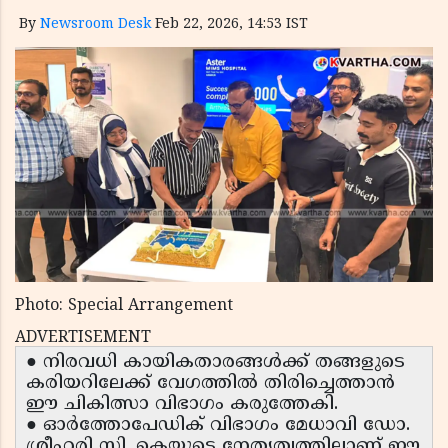
By
Newsroom Desk
Feb 22, 2026, 14:53 IST
Photo: Special Arrangement
ADVERTISEMENT
● നിരവധി കായികതാരങ്ങൾക്ക് തങ്ങളുടെ
കരിയറിലേക്ക് വേഗത്തിൽ തിരിച്ചെത്താൻ
ഈ ചികിത്സാ വിഭാഗം കരുത്തേകി.
● ഓർത്തോപേഡിക് വിഭാഗം മേധാവി ഡോ.
ശ്രീഹരി സി. കെയുടെ നേതൃത്വത്തിലാണ് ഈ