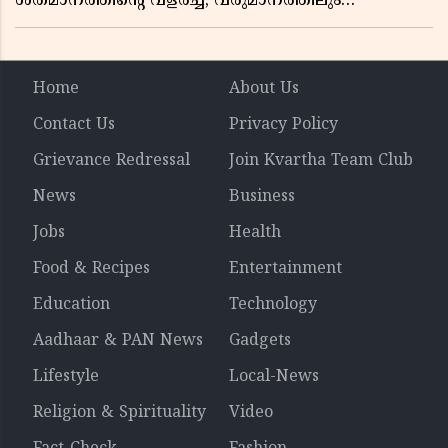
ശതമാനത്തിൻ്റെ വളർച്ച, വരുമാനത്തിലും
ലാഭത്തിലും വൻ കുതിപ്പ് രേഖപ്പെടുത്തി ആദ്യ പാദ
റിപ്പോർട്ട് പുറത്ത്
Home
About Us
Contact Us
Privacy Policy
Grievance Redressal
Join Kvartha Team Club
News
Business
Jobs
Health
Food & Recipes
Entertainment
Education
Technology
Aadhaar & PAN News
Gadgets
Lifestyle
Local-News
Religion & Spirituality
Video