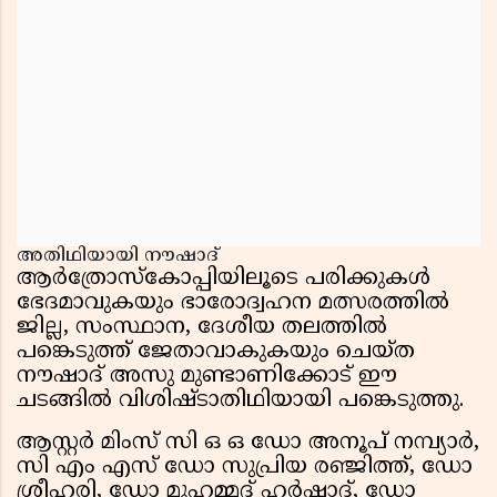
അതിഥിയായി നൗഷാദ്
ആർത്രോസ്കോപ്പിയിലൂടെ പരിക്കുകൾ
ഭേദമാവുകയും ഭാരോദ്വഹന മത്സരത്തിൽ
ജില്ല, സംസ്ഥാന, ദേശീയ തലത്തിൽ
പങ്കെടുത്ത് ജേതാവാകുകയും ചെയ്ത
നൗഷാദ് അസു മുണ്ടാണിക്കോട് ഈ
ചടങ്ങിൽ വിശിഷ്ടാതിഥിയായി പങ്കെടുത്തു.
ആസ്റ്റർ മിംസ് സി ഒ ഒ ഡോ അനൂപ് നമ്പ്യാർ,
സി എം എസ് ഡോ സുപ്രിയ രഞ്ജിത്ത്, ഡോ
ശ്രീഹരി, ഡോ മുഹമ്മദ് ഹർഷാദ്, ഡോ