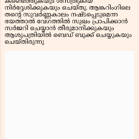
കണ്ടെത്തുകയും ശസ്ത്രക്രിയ
നിർദ്ദേശിക്കുകയും ചെയ്തു. ആങ്കറിംഗിലെ
തൻ്റെ സുവർണ്ണകാലം നഷ്ടപ്പെടുമെന്ന
ഭയത്താൽ വേഗത്തിൽ സുഖം പ്രാപിക്കാൻ
സർജറി ചെയ്യാൻ തീരുമാനിക്കുകയും
ആശുപത്രിയിൽ ബെഡ് ബുക്ക് ചെയ്യുകയും
ചെയ്തിരുന്നു