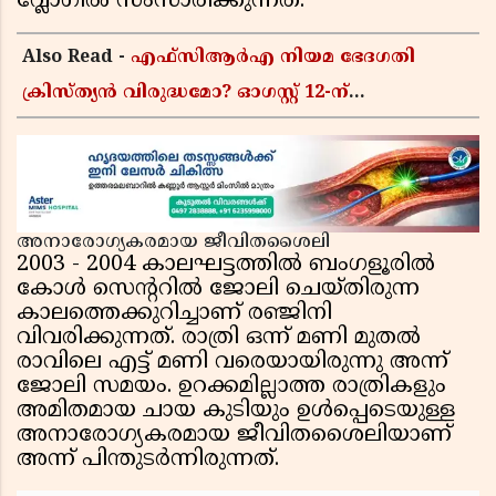
വ്ലോഗിൽ സംസാരിക്കുന്നത്.
Also Read -
എഫ്സിആർഎ നിയമ ഭേദഗതി
ക്രിസ്ത്യൻ വിരുദ്ധമോ? ഓഗസ്റ്റ് 12-ന്
പാർലമെന്റിലെത്തുന്ന ബില്ലിന് പിന്നിലെ
യഥാർത്ഥ അജണ്ട എന്ത്?
അനാരോഗ്യകരമായ ജീവിതശൈലി
2003 - 2004 കാലഘട്ടത്തിൽ ബംഗളൂരിൽ
കോൾ സെൻ്ററിൽ ജോലി ചെയ്തിരുന്ന
കാലത്തെക്കുറിച്ചാണ് രഞ്ജിനി
വിവരിക്കുന്നത്. രാത്രി ഒന്ന് മണി മുതൽ
രാവിലെ എട്ട് മണി വരെയായിരുന്നു അന്ന്
ജോലി സമയം. ഉറക്കമില്ലാത്ത രാത്രികളും
അമിതമായ ചായ കുടിയും ഉൾപ്പെടെയുള്ള
അനാരോഗ്യകരമായ ജീവിതശൈലിയാണ്
അന്ന് പിന്തുടർന്നിരുന്നത്.