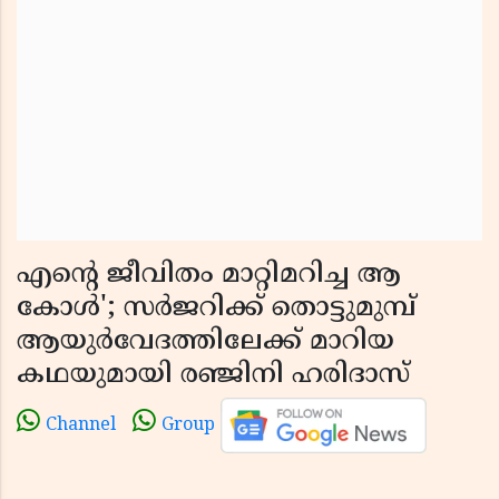
എൻ്റെ ജീവിതം മാറ്റിമറിച്ച ആ
കോൾ'; സർജറിക്ക് തൊട്ടുമുമ്പ്
ആയുർവേദത്തിലേക്ക് മാറിയ
കഥയുമായി രഞ്ജിനി ഹരിദാസ്
Channel
Group