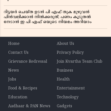
റിട്ടയർ ചെയ്ത ഉടൻ പി എഫ് തുക മുഴുവൻ
പിൻവലിക്കാൻ നിൽക്കരുത്; പണം കൂടുതൽ
നേടാൻ ഇ പി എഫ് ഒയുടെ നിയമം അറിയാം
Home
About Us
Contact Us
Privacy Policy
Grievance Redressal
Join Kvartha Team Club
News
Business
Jobs
Health
Food & Recipes
Entertainment
Education
Technology
Aadhaar & PAN News
Gadgets