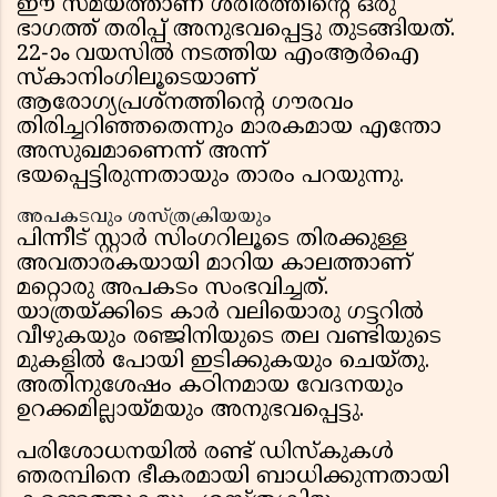
ഈ സമയത്താണ് ശരീരത്തിൻ്റെ ഒരു
ഭാഗത്ത് തരിപ്പ് അനുഭവപ്പെട്ടു തുടങ്ങിയത്.
22-ാം വയസിൽ നടത്തിയ എംആർഐ
സ്കാനിംഗിലൂടെയാണ്
ആരോഗ്യപ്രശ്നത്തിൻ്റെ ഗൗരവം
തിരിച്ചറിഞ്ഞതെന്നും മാരകമായ എന്തോ
അസുഖമാണെന്ന് അന്ന്
ഭയപ്പെട്ടിരുന്നതായും താരം പറയുന്നു.
അപകടവും ശസ്ത്രക്രിയയും
പിന്നീട് സ്റ്റാർ സിംഗറിലൂടെ തിരക്കുള്ള
അവതാരകയായി മാറിയ കാലത്താണ്
മറ്റൊരു അപകടം സംഭവിച്ചത്.
യാത്രയ്ക്കിടെ കാർ വലിയൊരു ഗട്ടറിൽ
വീഴുകയും രഞ്ജിനിയുടെ തല വണ്ടിയുടെ
മുകളിൽ പോയി ഇടിക്കുകയും ചെയ്തു.
അതിനുശേഷം കഠിനമായ വേദനയും
ഉറക്കമില്ലായ്മയും അനുഭവപ്പെട്ടു.
പരിശോധനയിൽ രണ്ട് ഡിസ്കുകൾ
ഞരമ്പിനെ ഭീകരമായി ബാധിക്കുന്നതായി