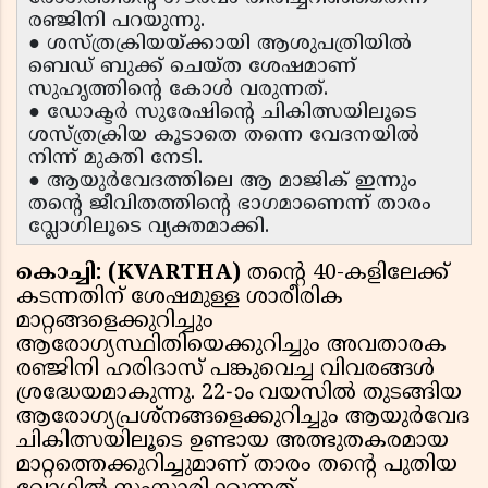
രഞ്ജിനി പറയുന്നു.
● ശസ്ത്രക്രിയയ്ക്കായി ആശുപത്രിയിൽ
ബെഡ് ബുക്ക് ചെയ്ത ശേഷമാണ്
സുഹൃത്തിൻ്റെ കോൾ വരുന്നത്.
● ഡോക്ടർ സുരേഷിൻ്റെ ചികിത്സയിലൂടെ
ശസ്ത്രക്രിയ കൂടാതെ തന്നെ വേദനയിൽ
നിന്ന് മുക്തി നേടി.
● ആയുർവേദത്തിലെ ആ മാജിക് ഇന്നും
തൻ്റെ ജീവിതത്തിൻ്റെ ഭാഗമാണെന്ന് താരം
വ്ലോഗിലൂടെ വ്യക്തമാക്കി.
കൊച്ചി: (KVARTHA)
തൻ്റെ 40-കളിലേക്ക്
കടന്നതിന് ശേഷമുള്ള ശാരീരിക
മാറ്റങ്ങളെക്കുറിച്ചും
ആരോഗ്യസ്ഥിതിയെക്കുറിച്ചും അവതാരക
രഞ്ജിനി ഹരിദാസ് പങ്കുവെച്ച വിവരങ്ങൾ
ശ്രദ്ധേയമാകുന്നു. 22-ാം വയസിൽ തുടങ്ങിയ
ആരോഗ്യപ്രശ്നങ്ങളെക്കുറിച്ചും ആയുർവേദ
ചികിത്സയിലൂടെ ഉണ്ടായ അത്ഭുതകരമായ
മാറ്റത്തെക്കുറിച്ചുമാണ് താരം തൻ്റെ പുതിയ