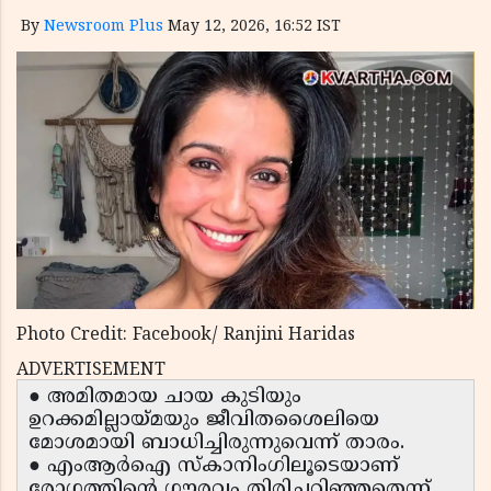
By
Newsroom Plus
May 12, 2026, 16:52 IST
Photo Credit: Facebook/ Ranjini Haridas
ADVERTISEMENT
● അമിതമായ ചായ കുടിയും
ഉറക്കമില്ലായ്മയും ജീവിതശൈലിയെ
മോശമായി ബാധിച്ചിരുന്നുവെന്ന് താരം.
● എംആർഐ സ്കാനിംഗിലൂടെയാണ്
രോഗത്തിൻ്റെ ഗൗരവം തിരിച്ചറിഞ്ഞതെന്ന്