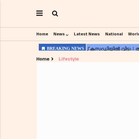
Home
News
Latest News
National
Worl
Home
Lifestyle