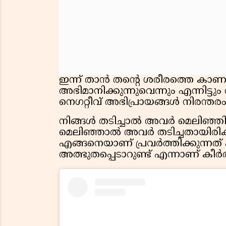
ഇന്ന് താൻ തൻ്റെ ശരീരത്തെ കാണ
അഭിമാനിക്കുന്നുവെന്നും എന്നിട്ട
നെഗറ്റീവ് അഭിപ്രായങ്ങൾ നിരന്തരം
നിങ്ങൾ തടിച്ചാൽ അവർ മെലിഞ്ഞി
മെലിഞ്ഞാൽ അവർ തടിച്ചതായിരിക
എങ്ങനെയാണ് പ്രവർത്തിക്കുന്നത
അത്ഭുതപ്പെടാറുണ്ട് എന്നാണ് കീർത