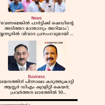
News
‘വേണമെങ്കിൽ പാർട്ടിക്ക് ഷെഡിൻ്റെ
അടിത്തറ മാന്താനും അറിയാം’;
യ്യന്നൂരിൽ വിവാദ പ്രസംഗവുമായി കെ
കെ രാഗേഷ്
Business
ലയനത്തിന് പിന്നാലെ കരുത്തുകാട്ടി
ആസ്റ്റർ ഡിഎം ക്വാളിറ്റി കെയർ;
പ്രവർത്തന ലാഭത്തിൽ 30
ശതമാനത്തിൻ്റെ വളർച്ച,
വരുമാനത്തിലും ലാഭത്തിലും വൻ