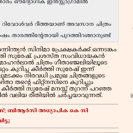
ാരം ഔദ്യോഗിക ഇൻസ്റ്റാഗ്രാമിൽ
്ത റിവോൾവർ റീത്തയാണ് അവസാന ചിത്രം
 താരത്തിൻ്റേതായി പുറത്തിറങ്ങാനുണ്ട്
്നിന്ത്യൻ സിനിമാ പ്രേക്ഷകർക്ക് ഒന്നടങ്കം
ർത്തി സുരേഷ്. പ്രശസ്ത സംവിധായകൻ
ോഹൻലാൽ ചിത്രം ഗീതാഞ്ജലിയിലൂടെ
 കുറിച്ച കീർത്തി സുരേഷ് ഇന്ന്
ുമടക്കം നിരവധി പ്രമുഖ ചിത്രങ്ങളുടെ
ിതാ തൻ്റെ ഫിറ്റ്നസിനെ കുറിച്ചും
കീർത്തി സുരേഷ് മനസ്സ് തുറന്ന് പറഞ്ഞ
 വലിയ രീതിയിൽ ചർച്ചയാവുന്നത്.
കേസ്; ബിആർസി അധ്യാപിക കെ സി
ട്ടു