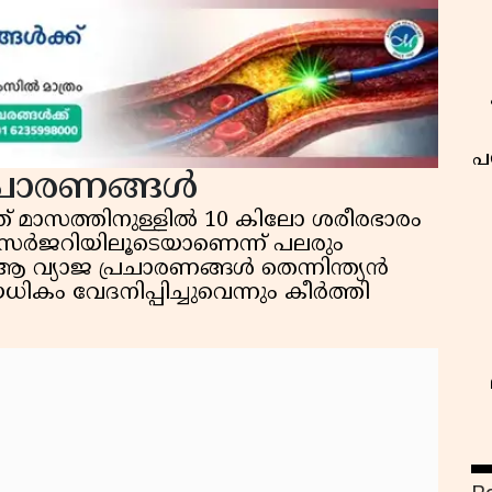
പ
പ്രചാരണങ്ങൾ
ത് മാസത്തിനുള്ളിൽ 10 കിലോ ശരീരഭാരം
യ സർജറിയിലൂടെയാണെന്ന് പലരും
, ആ വ്യാജ പ്രചാരണങ്ങൾ തെന്നിന്ത്യൻ
കം വേദനിപ്പിച്ചുവെന്നും കീർത്തി