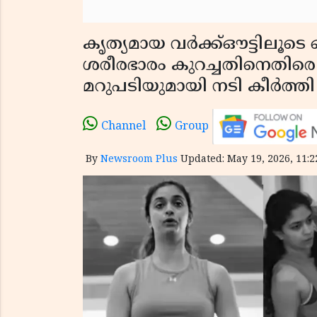
കൃത്യമായ വർക്ക്ഔട്ടിലൂട
ശരീരഭാരം കുറച്ചതിനെതിരെ 
മറുപടിയുമായി നടി കീർത്ത
Channel
Group
By
Newsroom Plus
Updated: May 19, 2026, 11:2