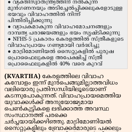
● വ്യക്തിസ്വാതന്ത്ര്യത്തിന് നൽകുന്ന
മുൻഗണനയും അടിച്ചേൽപ്പിക്കലുകളോടുള്ള
ഭയവും വിവാഹത്തിൽ നിന്ന്
പിന്തിരിപ്പിക്കുന്നു
● വ്യാപകമാകുന്ന വിവാഹമോചനങ്ങളും
ദാമ്പത്യ പരാജയങ്ങളും ഭയം സൃഷ്ടിക്കുന്നു
● NFHS-5 പ്രകാരം കേരളത്തിൽ സ്ത്രീകളുടെ
വിവാഹപ്രായം ഗണ്യമായി വർദ്ധിച്ചു
● മാട്രിമോണിയൽ സൈറ്റുകളിൽ പുരുഷ
പ്രൊഫൈലുകളെ അപേക്ഷിച്ച് സ്ത്രീ
പ്രൊഫൈലുകളിൽ 40% വരെ കുറവ്
(KVARTHA)
കേരളത്തിലെ വിവാഹ
കമ്പോളം ഇന്ന് മുൻപെങ്ങുമില്ലാത്തവിധം
വലിയൊരു പ്രതിസന്ധിയിലൂടെയാണ്
കടന്നുപോകുന്നത്. വിവാഹപ്രായമെത്തിയ
യുവാക്കൾക്ക് അനുയോജ്യമായ
പെൺകുട്ടികളെ ലഭിക്കാത്ത അവസ്ഥ
സംസ്ഥാനത്ത് പരക്കെ
ചർച്ചയായിക്കഴിഞ്ഞു. മാട്രിമോണിയൽ
സൈറ്റുകളിലും ബ്രോക്കർമാരുടെ പക്കലും