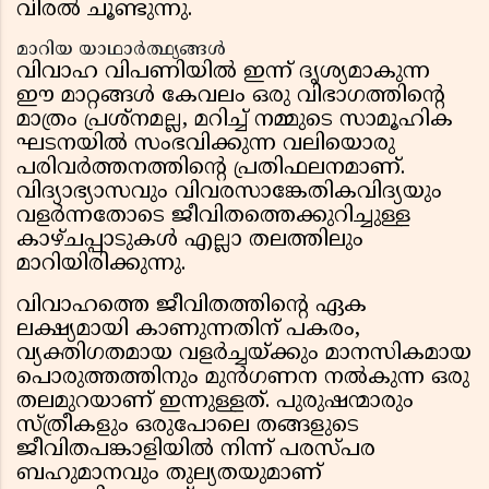
വിരൽ ചൂണ്ടുന്നു.
മാറിയ യാഥാർത്ഥ്യങ്ങൾ
വിവാഹ വിപണിയിൽ ഇന്ന് ദൃശ്യമാകുന്ന
ഈ മാറ്റങ്ങൾ കേവലം ഒരു വിഭാഗത്തിന്റെ
മാത്രം പ്രശ്നമല്ല, മറിച്ച് നമ്മുടെ സാമൂഹിക
ഘടനയിൽ സംഭവിക്കുന്ന വലിയൊരു
പരിവർത്തനത്തിന്റെ പ്രതിഫലനമാണ്.
വിദ്യാഭ്യാസവും വിവരസാങ്കേതികവിദ്യയും
വളർന്നതോടെ ജീവിതത്തെക്കുറിച്ചുള്ള
കാഴ്ചപ്പാടുകൾ എല്ലാ തലത്തിലും
മാറിയിരിക്കുന്നു.
വിവാഹത്തെ ജീവിതത്തിന്റെ ഏക
ലക്ഷ്യമായി കാണുന്നതിന് പകരം,
വ്യക്തിഗതമായ വളർച്ചയ്ക്കും മാനസികമായ
പൊരുത്തത്തിനും മുൻഗണന നൽകുന്ന ഒരു
തലമുറയാണ് ഇന്നുള്ളത്. പുരുഷന്മാരും
സ്ത്രീകളും ഒരുപോലെ തങ്ങളുടെ
ജീവിതപങ്കാളിയിൽ നിന്ന് പരസ്പര
ബഹുമാനവും തുല്യതയുമാണ്