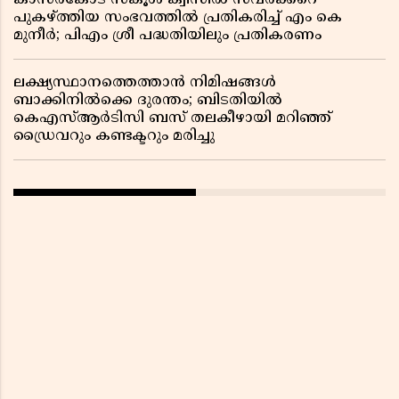
കാസർകോട് സ്കൂൾ ക്വിസിൽ സവർക്കറെ
പുകഴ്ത്തിയ സംഭവത്തിൽ പ്രതികരിച്ച് എം കെ
മുനീർ; പിഎം ശ്രീ പദ്ധതിയിലും പ്രതികരണം
ലക്ഷ്യസ്ഥാനത്തെത്താൻ നിമിഷങ്ങൾ
ബാക്കിനിൽക്കെ ദുരന്തം; ബിടതിയിൽ
കെഎസ്ആർടിസി ബസ് തലകീഴായി മറിഞ്ഞ്
ഡ്രൈവറും കണ്ടക്ടറും മരിച്ചു