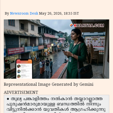
By
Newsroom Desk
May 26, 2026, 18:35 IST
Representational Image Generated by Gemini
ADVERTISEMENT
● തുല്യ പങ്കാളിത്തം നൽകാൻ തയ്യാറല്ലാത്ത
പുരുഷൻമാരുമായുള്ള ബന്ധത്തിൽ നിന്നും
വിട്ടുനിൽക്കാൻ യുവതികൾ ആഗ്രഹിക്കുന്നു