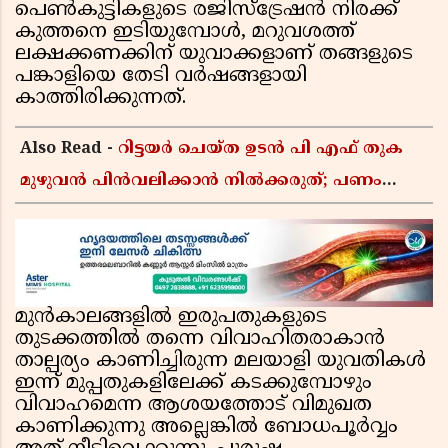
പെൺകുട്ടികളുടെ രജിസ്ട്രേഷൻ നിരക്ക്
കുത്തനെ ഇടിയുമ്പോൾ, മറുവശത്ത്
ലക്ഷക്കണക്കിന് യുവാക്കളാണ് തങ്ങളുടെ
പങ്കാളിയെ തേടി വർഷങ്ങളായി
കാത്തിരിക്കുന്നത്.
Also Read -
റിട്ടയർ ചെയ്ത ഉടൻ പി എഫ് തുക
മുഴുവൻ പിൻവലിക്കാൻ നിൽക്കരുത്; പണം
കൂടുതൽ നേടാൻ ഇ പി എഫ് ഒയുടെ നിയമം
അറിയാം
മുൻകാലങ്ങളിൽ ഇരുപതുകളുടെ
തുടക്കത്തിൽ തന്നെ വിവാഹിതരാകാൻ
താല്പര്യം കാണിച്ചിരുന്ന മലയാളി യുവതികൾ
ഇന്ന് മുപ്പതുകളിലേക്ക് കടക്കുമ്പോഴും
വിവാഹമെന്ന ആശയത്തോട് വിമുഖത
കാണിക്കുന്നു അല്ലെങ്കിൽ ബോധപൂർവ്വം