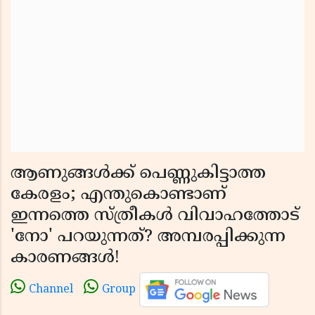
ആണുങ്ങൾക്ക് പെണ്ണുകിട്ടാത്ത
കേരളം; എന്തുകൊണ്ടാണ്
ഇന്നത്തെ സ്ത്രീകൾ വിവാഹത്തോട്
'നോ' പറയുന്നത്? അമ്പരപ്പിക്കുന്ന
കാരണങ്ങൾ!
Channel
Group