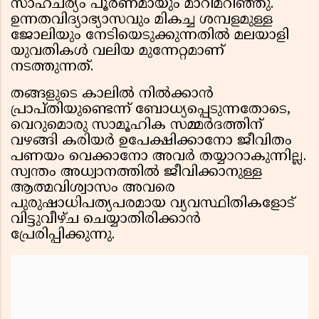
സാഹചര്യം പൂർണമായും മാറിമറിഞ്ഞു.
ഉന്നതവിദ്യാഭ്യാസവും മികച്ച ശമ്പളമുള്ള
ജോലിയും നേടിയെടുക്കുന്നതിൽ മലയാളി
യുവതികൾ വലിയ മുന്നേറ്റമാണ്
നടത്തുന്നത്.
തങ്ങളുടെ കാലിൽ നിൽക്കാൻ
പ്രാപ്തിയുണ്ടെന്ന് ബോധ്യപ്പെടുന്നതോടെ,
വെറുമൊരു സാമൂഹിക സമ്മർദത്തിന്
വഴങ്ങി കരിയർ ഉപേക്ഷിക്കാനോ ജീവിതം
പണയം വെക്കാനോ അവർ തയ്യാറാകുന്നില്ല.
സ്വന്തം അധ്വാനത്തിൽ ജീവിക്കാനുള്ള
ആത്മവിശ്വാസം അവരെ
പുരുഷാധിപത്യപരമായ വ്യവസ്ഥിതികളോട്
വിട്ടുവീഴ്ച ചെയ്യാതിരിക്കാൻ
പ്രേരിപ്പിക്കുന്നു.