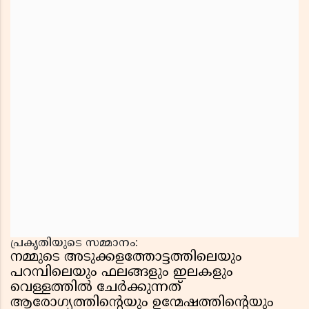
പ്രകൃതിയുടെ സമ്മാനം:
നമ്മുടെ അടുക്കളത്തോട്ടത്തിലെയും
പറമ്പിലെയും ഫലങ്ങളും ഇലകളും
വെള്ളത്തിൽ ചേർക്കുന്നത്
ആരോഗ്യത്തിന്റെയും ഉന്മേഷത്തിന്റെയും