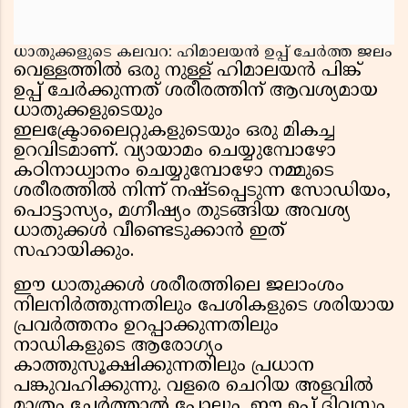
ധാതുക്കളുടെ കലവറ: ഹിമാലയൻ ഉപ്പ് ചേർത്ത ജലം
വെള്ളത്തിൽ ഒരു നുള്ള് ഹിമാലയൻ പിങ്ക്
ഉപ്പ് ചേർക്കുന്നത് ശരീരത്തിന് ആവശ്യമായ
ധാതുക്കളുടെയും
ഇലക്ട്രോലൈറ്റുകളുടെയും ഒരു മികച്ച
ഉറവിടമാണ്. വ്യായാമം ചെയ്യുമ്പോഴോ
കഠിനാധ്വാനം ചെയ്യുമ്പോഴോ നമ്മുടെ
ശരീരത്തിൽ നിന്ന് നഷ്ടപ്പെടുന്ന സോഡിയം,
പൊട്ടാസ്യം, മഗ്നീഷ്യം തുടങ്ങിയ അവശ്യ
ധാതുക്കൾ വീണ്ടെടുക്കാൻ ഇത്
സഹായിക്കും.
ഈ ധാതുക്കൾ ശരീരത്തിലെ ജലാംശം
നിലനിർത്തുന്നതിലും പേശികളുടെ ശരിയായ
പ്രവർത്തനം ഉറപ്പാക്കുന്നതിലും
നാഡികളുടെ ആരോഗ്യം
കാത്തുസൂക്ഷിക്കുന്നതിലും പ്രധാന
പങ്കുവഹിക്കുന്നു. വളരെ ചെറിയ അളവിൽ
മാത്രം ചേർത്താൽ പോലും, ഈ ഉപ്പ് ദിവസം