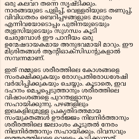
ഒരു കലവറ തന്നെ സൃഷ്ടിക്കും.
നാരങ്ങയുടെ പുളിപ്പ്, വെള്ളരിയുടെ തണുപ്പ്,
വിവിധതരം ബെറിപ്പഴങ്ങളുടെ മധുരം
എന്നിവയോടൊപ്പം പുതിനയുടെയും
തുളസിയുടെയും സുഗന്ധം കൂടി
ചേരുമ്പോൾ ഈ പാനീയം ഒരു
ഉന്മേഷദായകമായ അനുഭവമായി മാറും. ഈ
മിശ്രിതങ്ങൾ ആന്റിഓക്‌സിഡന്റുകളാൽ
സമ്പന്നമാണ്.
ഇത് നമ്മുടെ ശരീരത്തിലെ കോശങ്ങളെ
സംരക്ഷിക്കുകയും രോഗപ്രതിരോധശേഷി
വർദ്ധിപ്പിക്കുകയും ചെയ്യും. കൂടാതെ, ഇവ
ദഹനം മെച്ചപ്പെടുത്താനും ശരീരത്തിലെ
വിഷാംശങ്ങളെ പുറന്തള്ളാനും
സഹായിക്കുന്നു. പഴങ്ങളിലും
ഇലകളിലുമുള്ള പ്രകൃതിദത്തമായ
സംയുക്തങ്ങൾ ഊർജ്ജം നിലനിർത്താനും
ശരീരത്തിലെ ജലാംശം കൂടുതൽ നേരം
നിലനിർത്താനും സഹായിക്കും. ദിവസവും
ഇത്തരത്തിലുള്ള വെള്ളം കുടിക്കുന്നത്