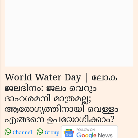
World Water Day | ലോക
ജലദിനം: ജലം വെറും
ദാഹശമനി മാത്രമല്ല;
ആരോഗ്യത്തിനായി വെള്ളം
എങ്ങനെ ഉപയോഗിക്കാം?
Channel
Group