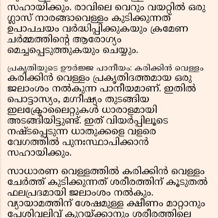
സഹായിക്കും. രാവിലെ വെറും വയറ്റിൽ ഒരു
ഗ്ലാസ് നാരങ്ങാവെള്ളം കുടിക്കുന്നത്
ഉപാപചയം വർദ്ധിപ്പിക്കുകയും ക്രമേണ
ചർമ്മത്തിന്റെ ആരോഗ്യം
മെച്ചപ്പെടുത്തുകയും ചെയ്യും.
പ്രകൃതിയുടെ ഊർജ്ജ പാനീയം: കരിക്കിൻ വെള്ളം
കരിക്കിൻ വെള്ളം പ്രകൃതിദത്തമായ ഒരു
ജലാംശം നൽകുന്ന പാനീയമാണ്. ഇതിൽ
പൊട്ടാസ്യം, മഗ്നീഷ്യം തുടങ്ങിയ
ഇലക്ട്രോലൈറ്റുകൾ ധാരാളമായി
അടങ്ങിയിട്ടുണ്ട്. ഇത് വിയർപ്പിലൂടെ
നഷ്ടപ്പെടുന്ന ധാതുക്കളെ വളരെ
വേഗത്തിൽ പുനഃസ്ഥാപിക്കാൻ
സഹായിക്കും.
സാധാരണ വെള്ളത്തിൽ കരിക്കിൻ വെള്ളം
ചേർത്ത് കുടിക്കുന്നത് ശരീരത്തിന് കൂടുതൽ
ഫലപ്രദമായി ജലാംശം നൽകും.
വ്യായാമത്തിന് ശേഷമുള്ള ക്ഷീണം മാറ്റാനും
പേശിവലിവ് കുറയ്ക്കാനും ശരീരത്തിലെ