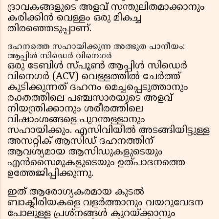
ദ്രാവകങ്ങളുടെ അളവ് സന്തുലിതമാക്കാനും
കരിക്കിൻ വെള്ളം ഒരു മികച്ച
തിരഞ്ഞെടുപ്പാണ്.
ദഹനത്തെ സഹായിക്കുന്ന അത്ഭുത പാനീയം:
ആപ്പിൾ സിഡെർ വിനെഗർ
ഒരു ടേബിൾ സ്പൂൺ ആപ്പിൾ സിഡെർ
വിനെഗർ (ACV) വെള്ളത്തിൽ ചേർത്ത്
കുടിക്കുന്നത് ദഹനം മെച്ചപ്പെടുത്താനും
രക്തത്തിലെ പഞ്ചസാരയുടെ അളവ്
നിയന്ത്രിക്കാനും ശരീരത്തിലെ
വിഷാംശങ്ങളെ പുറന്തള്ളാനും
സഹായിക്കും. എസിവിയിൽ അടങ്ങിയിട്ടുള്ള
അസറ്റിക് ആസിഡ് ദഹനത്തിന്
ആവശ്യമായ ആസിഡുകളുടെയും
എൻസൈമുകളുടെയും ഉത്പാദനത്തെ
ഉത്തേജിപ്പിക്കുന്നു.
ഇത് ആരോഗ്യകരമായ കുടൽ
ബാക്ടീരിയകളെ വളർത്താനും വയറുവേദന
പോലുള്ള പ്രശ്നങ്ങൾ കുറയ്ക്കാനും