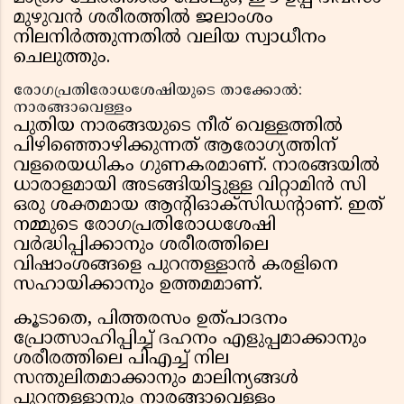
മുഴുവൻ ശരീരത്തിൽ ജലാംശം
നിലനിർത്തുന്നതിൽ വലിയ സ്വാധീനം
ചെലുത്തും.
രോഗപ്രതിരോധശേഷിയുടെ താക്കോൽ:
നാരങ്ങാവെള്ളം
പുതിയ നാരങ്ങയുടെ നീര് വെള്ളത്തിൽ
പിഴിഞ്ഞൊഴിക്കുന്നത് ആരോഗ്യത്തിന്
വളരെയധികം ഗുണകരമാണ്. നാരങ്ങയിൽ
ധാരാളമായി അടങ്ങിയിട്ടുള്ള വിറ്റാമിൻ സി
ഒരു ശക്തമായ ആന്റിഓക്‌സിഡന്റാണ്. ഇത്
നമ്മുടെ രോഗപ്രതിരോധശേഷി
വർദ്ധിപ്പിക്കാനും ശരീരത്തിലെ
വിഷാംശങ്ങളെ പുറന്തള്ളാൻ കരളിനെ
സഹായിക്കാനും ഉത്തമമാണ്.
കൂടാതെ, പിത്തരസം ഉത്പാദനം
പ്രോത്സാഹിപ്പിച്ച് ദഹനം എളുപ്പമാക്കാനും
ശരീരത്തിലെ പിഎച്ച് നില
സന്തുലിതമാക്കാനും മാലിന്യങ്ങൾ
പുറന്തള്ളാനും നാരങ്ങാവെള്ളം