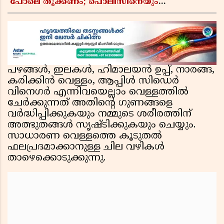
പോലെ തൂക്കണം; പൊലീസിനെയും
ആഭ്യന്തരമന്ത്രിയെയും വിമർശിച്ച് എം വി
ജയരാജൻ
പഴങ്ങൾ, ഇലകൾ, ഹിമാലയൻ ഉപ്പ്, നാരങ്ങ,
കരിക്കിൻ വെള്ളം, ആപ്പിൾ സിഡെർ
വിനെഗർ എന്നിവയെല്ലാം വെള്ളത്തിൽ
ചേർക്കുന്നത് അതിന്റെ ഗുണങ്ങളെ
വർദ്ധിപ്പിക്കുകയും നമ്മുടെ ശരീരത്തിന്
അത്ഭുതങ്ങൾ സൃഷ്ടിക്കുകയും ചെയ്യും.
സാധാരണ വെള്ളത്തെ കൂടുതൽ
ഫലപ്രദമാക്കാനുള്ള ചില വഴികൾ
താഴെക്കൊടുക്കുന്നു.