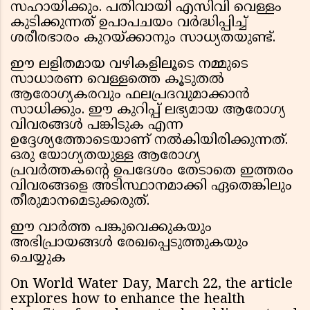
സഹായിക്കും. പതിവായി എസിവി വെള്ളം
കുടിക്കുന്നത് ഉപാപചയം വർദ്ധിപ്പിച്ച്
ശരീരഭാരം കുറയ്ക്കാനും സാധ്യതയുണ്ട്.
ഈ ലളിതമായ വഴികളിലൂടെ നമ്മുടെ
സാധാരണ വെള്ളത്തെ കൂടുതൽ
ആരോഗ്യകരവും ഫലപ്രദവുമാക്കാൻ
സാധിക്കും. ഈ കുറിപ്പ് ലഭ്യമായ ആരോഗ്യ
വിവരങ്ങൾ പങ്കിടുക എന്ന
ഉദ്ദേശ്യത്തോടെയാണ് നൽകിയിരിക്കുന്നത്.
ഒരു യോഗ്യതയുള്ള ആരോഗ്യ
പ്രവർത്തകൻ്റെ ഉപദേശം തേടാതെ ഇത്തരം
വിവരങ്ങളെ അടിസ്ഥാനമാക്കി ഏതെങ്കിലും
തീരുമാനമെടുക്കരുത്.
ഈ വാർത്ത പങ്കുവെക്കുകയും
അഭിപ്രായങ്ങൾ രേഖപ്പെടുത്തുകയും
ചെയ്യുക
On World Water Day, March 22, the article
explores how to enhance the health