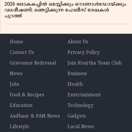
2026 ലോകകപ്പിൽ മെസ്സിക്കും റൊണാൾഡോയ്ക്കും
വധഭീഷണി; ഞെട്ടിക്കുന്ന പോലീസ് രേഖകൾ
പുറത്ത്
Home
About Us
Contact Us
Privacy Policy
Grievance Redressal
Join Kvartha Team Club
News
Business
Jobs
Health
Food & Recipes
Entertainment
Education
Technology
Aadhaar & PAN News
Gadgets
Lifestyle
Local-News