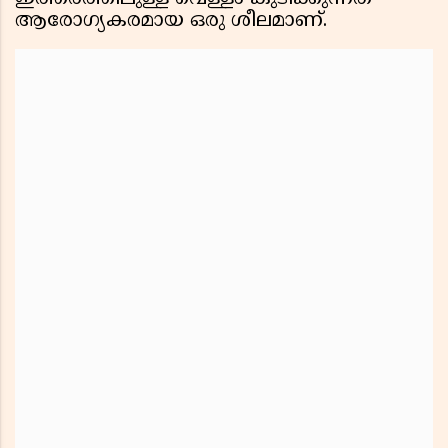
ആരോഗ്യകരമായ ഒരു ശീലമാണ്.