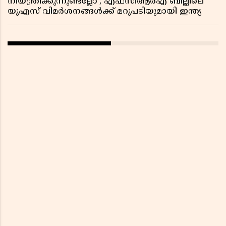
നിയന്ത്രിക്കുന്നുണ്ടല്ലോ’; എഫ്സിആർഎ ബില്ലിലെ
യുഎസ് വിമർശനങ്ങൾക്ക് മറുപടിയുമായി ഇന്ത്യ