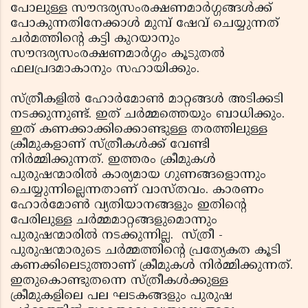
പോലുള്ള സൗന്ദര്യസംരക്ഷണമാര്‍ഗ്ഗങ്ങള്‍ക്ക്
പോകുന്നതിനേക്കാള്‍ മുമ്പ് ഷേവ് ചെയ്യുന്നത്
ചര്‍മത്തിന്റെ കട്ടി കുറയാനും
സൗന്ദര്യസംരക്ഷണമാര്‍ഗ്ഗം കൂടുതല്‍
ഫലപ്രദമാകാനും സഹായിക്കും.
സ്ത്രീകളില്‍ ഹോര്‍മോണ്‍ മാറ്റങ്ങള്‍ അടിക്കടി
നടക്കുന്നുണ്ട്. ഇത് ചര്‍മ്മത്തെയും ബാധിക്കും.
ഇത് കണക്കാക്കിക്കൊണ്ടുള്ള തരത്തിലുള്ള
ക്രീമുകളാണ് സ്ത്രീകള്‍ക്ക് വേണ്ടി
നിര്‍മ്മിക്കുന്നത്. ഇത്തരം ക്രീമുകള്‍
പുരുഷന്മാരില്‍ കാര്യമായ ഗുണങ്ങളൊന്നും
ചെയ്യുന്നില്ലെന്നതാണ് വാസ്തവം. കാരണം
ഹോര്‍മോണ്‍ വ്യതിയാനങ്ങളും ഇതിന്റെ
പേരിലുള്ള ചര്‍മ്മമാറ്റങ്ങളുമൊന്നും
പുരുഷന്മാരില്‍ നടക്കുന്നില്ല. സ്ത്രീ -
പുരുഷന്മാരുടെ ചര്‍മ്മത്തിന്റെ പ്രത്യേകത കൂടി
കണക്കിലെടുത്താണ് ക്രീമുകള്‍ നിര്‍മ്മിക്കുന്നത്.
ഇതുകൊണ്ടുതന്നെ സ്ത്രീകള്‍ക്കുള്ള
ക്രീമുകളിലെ പല ഘടകങ്ങളും പുരുഷ