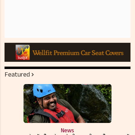
Featured
News