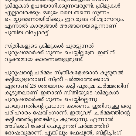
ക്രീമുകള്‍ ഉപയോഗിക്കുന്നവരുണ്ട്. ക്രീമുകള്‍
എല്ലാവര്‍ക്കും ഒരുപോലെ തന്നെ ഗുണം
ചെയ്യുമെന്നായിരിക്കും ഇവരുടെ വിശ്വാസവും.
എന്നാല്‍ കാര്യങ്ങള്‍ അങ്ങനെയല്ലെന്നാണ്
പുതിയ റിപ്പോര്‍ട്ട്.
സ്ത്രീകളുടെ ക്രീമുകള്‍ പുരട്ടുന്നത്
പുരുഷന്മാര്‍ക്ക് ഗുണം ചെയ്യില്ലത്രേ. ഇതിന്
വ്യക്തമായ കാരണങ്ങളുമുണ്ട്.
പുരുഷന്റെ ചര്‍മ്മം സ്ത്രീകളേക്കാള്‍ കൂടുതല്‍
കട്ടിയുള്ളതാണ്. സ്ത്രീ ചര്‍മ്മത്തേക്കാള്‍
ഏതാണ്ട് 25 ശതമാനം കട്ടി പുരുഷ ചര്‍മ്മത്തിന്
കൂടുതലാണ്. ഇതാണ് സ്ത്രീയുടെ ക്രീമുകള്‍
പുരുഷന്മാര്‍ക്ക് ഗുണം ചെയ്യില്ലെന്നു
പറയുന്നതിന്റെ പ്രധാന കാരണം. ഇതിനുള്ള ഒരു
പരിഹാരം ഷേവിംഗാണ്. ഇതുവഴി ചര്‍മ്മത്തിന്റെ
കട്ടി അല്‍പ്പമെങ്കിലും കുറയുന്നു. എന്നാല്‍
അടിക്കടി ഷേവ് ചെയ്യുന്നത് ചര്‍മ്മത്തിന്
ദോഷവുമാണ്. എങ്കിലും ഫേഷ്യല്‍, ബ്‌ളീച്ചിംഗ്