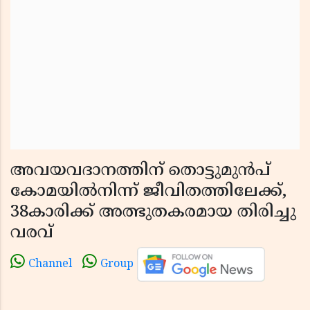
അവയവദാനത്തിന് തൊട്ടുമുൻപ്
കോമയിൽനിന്ന് ജീവിതത്തിലേക്ക്,
38കാരിക്ക് അത്ഭുതകരമായ തിരിച്ചു
വരവ്
Channel
Group