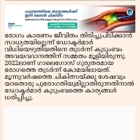
രോഗം കാരണം ജീവിതം തിരിച്ചുപിടിക്കാൻ
സാധ്യതയില്ലെന്ന് ഡോക്ടർമാർ
വിധിയെഴുതിയതിനെ തുടർന്ന് കുടുംബം
അവയവദാനത്തിന് സമ്മതം മൂളിയിരുന്നു.
2022ലാണ് ഗാലെഗോസ് ഗുരുതരമായ
രോഗത്തെ തുടർന്ന് കോമയിലായത്.
മൂന്നുവർഷത്തെ ചികിത്സയ്ക്കു ശേഷവും
യാതൊരു പുരോഗതിയുമില്ലാതിരുന്നതിനാൽ
ഡോക്ടർമാർ കുടുംബത്തെ കാര്യങ്ങൾ
ധരിപ്പിച്ചു.