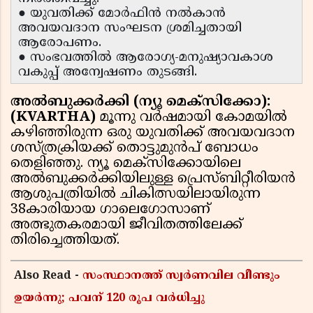
● യുവതിക്ക് മോർഫിൻ നൽകാൻ
അവയവദാന സംഘടന ശ്രമിച്ചതായി
ആരോപണം.
● സംഭവത്തിൽ ആരോഗ്യ-മനുഷ്യാവകാശ
വകുപ്പ് അന്വേഷണം തുടങ്ങി.
അൽബുക്കർക്കി (ന്യൂ മെക്സിക്കോ):
(KVARTHA)
മൂന്നു വർഷമായി കോമയിൽ
കഴിഞ്ഞിരുന്ന ഒരു യുവതിക്ക് അവയവദാന
ശസ്ത്രക്രിയക്ക് തൊട്ടുമുൻപ് ബോധം
തെളിഞ്ഞു. ന്യൂ മെക്സിക്കോയിലെ
അൽബുക്കർക്കിയിലുള്ള പ്രെസ്ബിറ്റീരിയൻ
ആശുപത്രിയിൽ ചികിത്സയിലായിരുന്ന
38കാരിയായ ഗാലെഗോസാണ്
അത്ഭുതകരമായി ജീവിതത്തിലേക്ക്
തിരിച്ചെത്തിയത്.
Also Read -
സംസ്ഥാനത്ത് സ്വര്‍ണവില വീണ്ടും
ഉയർന്നു; പവന് 120 രൂപ വര്‍ധിച്ചു