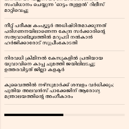
സംവിധാനം ചെയ്യുന്ന 'ഓട്ടം തുള്ളൽ' റിലീസ്
മാറ്റിവെച്ചു
നീറ്റ് പരീക്ഷ കംപ്യൂട്ടർ അധിഷ്ഠിതമാക്കുന്നത്
പരിഗണനയിലാണെന്ന കേന്ദ്ര സർക്കാരിൻ്റെ
സത്യവാങ്മൂലത്തിൽ മറുപടി നൽകാൻ
ഹർജിക്കാരോട് സുപ്രീംകോടതി
നിരവധി ക്രിമിനൽ കേസുകളിൽ പ്രതിയായ
യുവാവിനെ കാപ്പ ചുമത്തി ജയിലിലടച്ചു;
ഉത്തരവിട്ടത് ജില്ലാ കളക്ടർ
കുവൈത്തിൽ നഴ്‌സുമാർക്ക് ശമ്പളം വർധിക്കും;
പുതിയ അലവൻസ് പാക്കേജിന് ആരോഗ്യ
മന്ത്രാലയത്തിൻ്റെ അംഗീകാരം