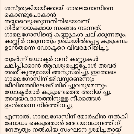
ശസ്ത്രക്രിയയ്ക്കായി ഗാലെഗോസിനെ
കൊണ്ടുപോകാൻ
തയ്യാറെടുക്കുന്നതിനിടെയാണ്
നിർണായകമായ സംഭവം നടന്നത്.
ഗാലെഗോസിൻ്റെ കണ്ണുകൾ ചലിക്കുന്നതും,
കണ്ണീർ വരുന്നതും ശ്രദ്ധയിൽപ്പെട്ട കുടുംബം
ഉടൻതന്നെ ഡോക്ടറെ വിവരമറിയിച്ചു.
തുടർന്ന് ഡോക്ടർ വന്ന് കണ്ണുകൾ
ചലിപ്പിക്കാൻ ആവശ്യപ്പെട്ടപ്പോൾ അവർ
അത് കൃത്യമായി അനുസരിച്ചു. ഇതോടെ
ഗാലെഗോസിന് ജീവനുണ്ടെന്നും
ജീവിതത്തിലേക്ക് തിരിച്ചുവരുമെന്നും
ഡോക്ടർമാർ കുടുംബത്തെ അറിയിച്ചു.
അവയവദാനത്തിനുള്ള നീക്കങ്ങൾ
ഉടൻതന്നെ നിർത്തിവച്ചു.
എന്നാൽ, ഗാലെഗോസിന് മോർഫിൻ നൽകി
ബോധം കെടുത്താൻ അവയവദാനത്തിന്
നേതൃത്വം നൽകിയ സംഘടന ശ്രമിച്ചതായി