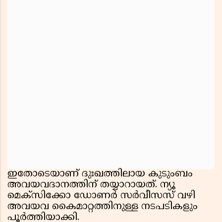
ഇതോടെയാണ് ദുഃഖത്തിലായ കുടുംബം
അവയവദാനത്തിന് തയ്യാറായത്. ന്യൂ
മെക്സിക്കോ ഡോണർ സർവീസസ് വഴി
അവയവ കൈമാറ്റത്തിനുള്ള നടപടികളും
പൂർത്തിയാക്കി.