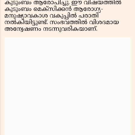
കുടുംബം ആരോപിച്ചു. ഈ വിഷയത്തിൽ
കുടുംബം മെക്സിക്കൻ ആരോഗ്യ-
മനുഷ്യാവകാശ വകുപ്പിൽ പരാതി
നൽകിയിട്ടുണ്ട്. സംഭവത്തിൽ വിശദമായ
അന്വേഷണം നടന്നുവരികയാണ്.