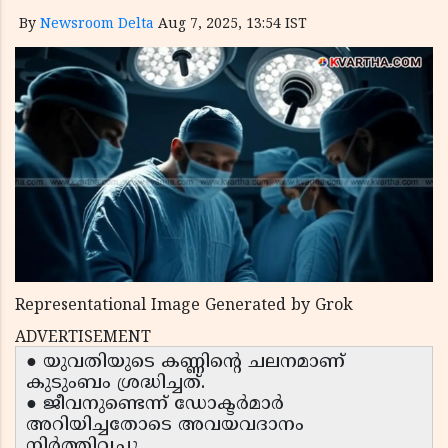
By
Newsroom Delta
Aug 7, 2025, 13:54 IST
Representational Image Generated by Grok
ADVERTISEMENT
● യുവതിയുടെ കണ്ണിന്റെ ചലനമാണ്
കുടുംബം ശ്രദ്ധിച്ചത്.
● ജീവനുണ്ടെന്ന് ഡോക്ടർമാർ
അറിയിച്ചതോടെ അവയവദാനം
നിർത്തിവച്ചു.