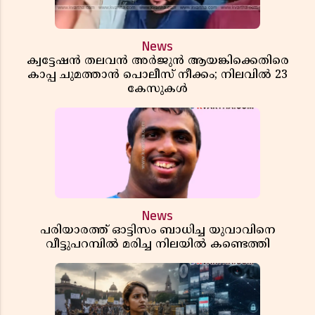
News
ക്വട്ടേഷൻ തലവൻ അർജുൻ ആയങ്കിക്കെതിരെ
കാപ്പ ചുമത്താൻ പൊലീസ് നീക്കം; നിലവിൽ 23
കേസുകൾ
News
പരിയാരത്ത് ഓട്ടിസം ബാധിച്ച യുവാവിനെ
വീട്ടുപറമ്പിൽ മരിച്ച നിലയിൽ കണ്ടെത്തി