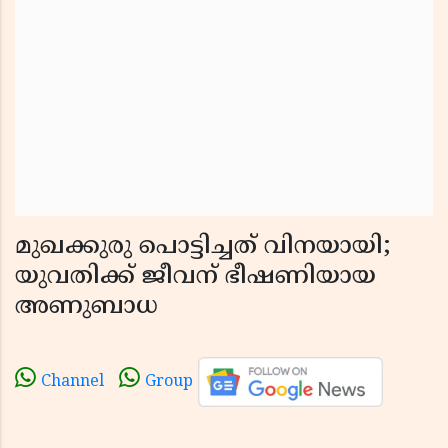
മുഖക്കുരു പൊട്ടിച്ചത് വിനയായി;
യുവതിക്ക് ജീവന് ഭീഷണിയായ
അണുബാധ
Channel
Group