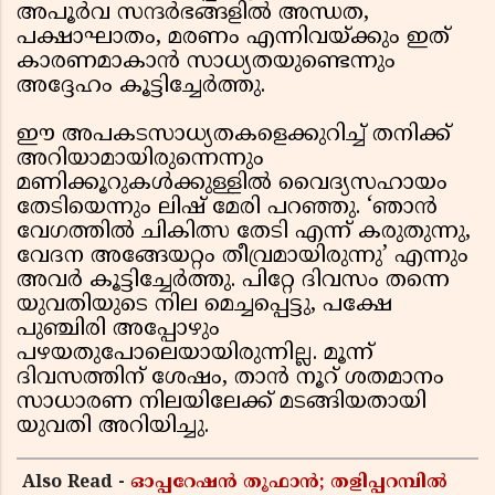
അപൂർവ സന്ദർഭങ്ങളിൽ അന്ധത,
പക്ഷാഘാതം, മരണം എന്നിവയ്ക്കും ഇത്
കാരണമാകാൻ സാധ്യതയുണ്ടെന്നും
അദ്ദേഹം കൂട്ടിച്ചേർത്തു.
ഈ അപകടസാധ്യതകളെക്കുറിച്ച് തനിക്ക്
അറിയാമായിരുന്നെന്നും
മണിക്കൂറുകൾക്കുള്ളിൽ വൈദ്യസഹായം
തേടിയെന്നും ലിഷ് മേരി പറഞ്ഞു. ‘ഞാൻ
വേഗത്തിൽ ചികിത്സ തേടി എന്ന് കരുതുന്നു,
വേദന അങ്ങേയറ്റം തീവ്രമായിരുന്നു’ എന്നും
അവർ കൂട്ടിച്ചേർത്തു. പിറ്റേ ദിവസം തന്നെ
യുവതിയുടെ നില മെച്ചപ്പെട്ടു, പക്ഷേ
പുഞ്ചിരി അപ്പോഴും
പഴയതുപോലെയായിരുന്നില്ല. മൂന്ന്
ദിവസത്തിന് ശേഷം, താൻ നൂറ് ശതമാനം
സാധാരണ നിലയിലേക്ക് മടങ്ങിയതായി
യുവതി അറിയിച്ചു.
Also Read -
ഓപ്പറേഷൻ തൂഫാൻ; തളിപ്പറമ്പിൽ