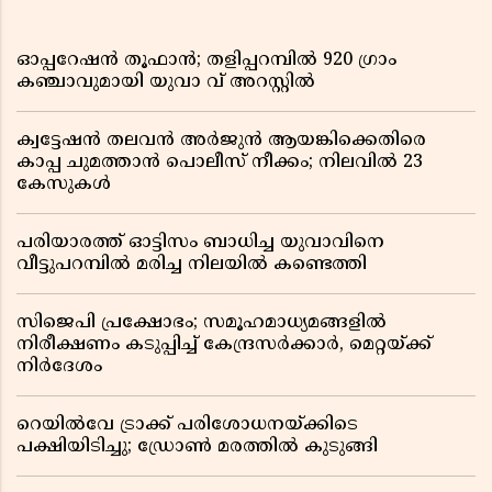
ഓപ്പറേഷൻ തൂഫാൻ; തളിപ്പറമ്പിൽ 920 ഗ്രാം
കഞ്ചാവുമായി യുവാ വ് അറസ്റ്റിൽ
ക്വട്ടേഷൻ തലവൻ അർജുൻ ആയങ്കിക്കെതിരെ
കാപ്പ ചുമത്താൻ പൊലീസ് നീക്കം; നിലവിൽ 23
കേസുകൾ
പരിയാരത്ത് ഓട്ടിസം ബാധിച്ച യുവാവിനെ
വീട്ടുപറമ്പിൽ മരിച്ച നിലയിൽ കണ്ടെത്തി
സിജെപി പ്രക്ഷോഭം; സമൂഹമാധ്യമങ്ങളിൽ
നിരീക്ഷണം കടുപ്പിച്ച് കേന്ദ്രസർക്കാർ, മെറ്റയ്ക്ക്
നിർദേശം
റെയിൽവേ ട്രാക്ക് പരിശോധനയ്ക്കിടെ
പക്ഷിയിടിച്ചു; ഡ്രോൺ മരത്തിൽ കുടുങ്ങി