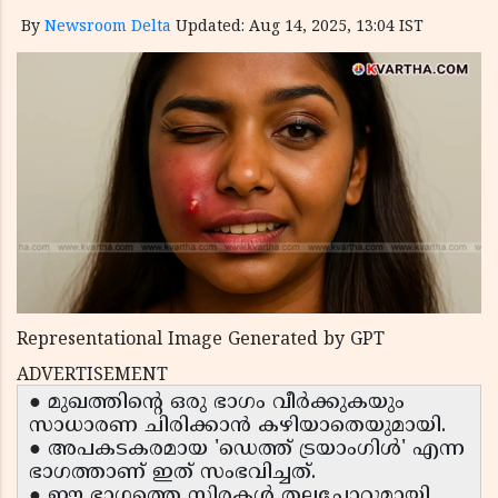
By
Newsroom Delta
Updated: Aug 14, 2025, 13:04 IST
Representational Image Generated by GPT
ADVERTISEMENT
● മുഖത്തിന്റെ ഒരു ഭാഗം വീർക്കുകയും
സാധാരണ ചിരിക്കാൻ കഴിയാതെയുമായി.
● അപകടകരമായ 'ഡെത്ത് ട്രയാംഗിൾ' എന്ന
ഭാഗത്താണ് ഇത് സംഭവിച്ചത്.
● ഈ ഭാഗത്തെ സിരകൾ തലച്ചോറുമായി