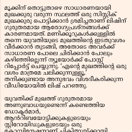
മൂക്കിന് തൊട്ടുതാഴെ സാധാരണയായി
മുഖക്കുരു വരുന്ന സ്ഥലത്ത് ഒരു സിസ്റ്റിക്
മുഖക്കുരു പൊട്ടിക്കാൻ ശ്രമിച്ചതാണ് ലിഷിന്
ഗുരുതരമായ ആരോഗ്യപ്രശ്നങ്ങൾക്ക്
കാരണമായത്. മണിക്കൂറുകൾക്കുള്ളിൽ
തന്നെ യുവതിയുടെ മുഖത്തിന്റെ ഇടതുവശം
വീർക്കാൻ തുടങ്ങി, അതോടെ അവർക്ക്
സാധാരണ പോലെ ചിരിക്കാൻ പോലും
കഴിഞ്ഞില്ലെന്ന് ന്യൂയോർക്ക് പോസ്റ്റ്
റിപ്പോർട്ട് ചെയ്യുന്നു. ‘എന്റെ മുഖത്തിന്റെ ഒരു
വശം മാത്രമേ ചലിക്കുന്നുള്ളൂ,’
തനിക്കുണ്ടായ അനുഭവം വിശദീകരിക്കുന്ന
വീഡിയോയിൽ ലിഷ് പറഞ്ഞു.
യുവതിക്ക് മുഖത്ത് ഗുരുതരമായ
അണുബാധയുണ്ടെന്ന് കണ്ടെത്തിയ
ഡോക്ടർമാർ,
ആൻറിബയോട്ടിക്കുകളുടെയും
സ്റ്റിറോയിഡുകളുടെയും ഒരു
കോമ്പിനേഷനാണ് ചികിത്സയ്ക്കായി