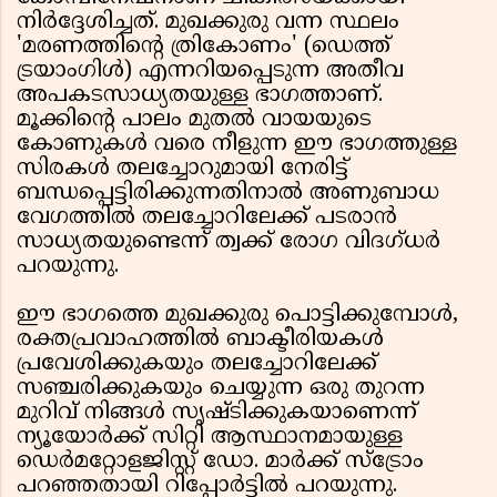
നിർദ്ദേശിച്ചത്. മുഖക്കുരു വന്ന സ്ഥലം
'മരണത്തിന്റെ ത്രികോണം' (ഡെത്ത്
ട്രയാംഗിൾ) എന്നറിയപ്പെടുന്ന അതീവ
അപകടസാധ്യതയുള്ള ഭാഗത്താണ്.
മൂക്കിന്റെ പാലം മുതൽ വായയുടെ
കോണുകൾ വരെ നീളുന്ന ഈ ഭാഗത്തുള്ള
സിരകൾ തലച്ചോറുമായി നേരിട്ട്
ബന്ധപ്പെട്ടിരിക്കുന്നതിനാൽ അണുബാധ
വേഗത്തിൽ തലച്ചോറിലേക്ക് പടരാൻ
സാധ്യതയുണ്ടെന്ന് ത്വക്ക് രോഗ വിദഗ്ധർ
പറയുന്നു.
ഈ ഭാഗത്തെ മുഖക്കുരു പൊട്ടിക്കുമ്പോൾ,
രക്തപ്രവാഹത്തിൽ ബാക്ടീരിയകൾ
പ്രവേശിക്കുകയും തലച്ചോറിലേക്ക്
സഞ്ചരിക്കുകയും ചെയ്യുന്ന ഒരു തുറന്ന
മുറിവ് നിങ്ങൾ സൃഷ്ടിക്കുകയാണെന്ന്
ന്യൂയോർക്ക് സിറ്റി ആസ്ഥാനമായുള്ള
ഡെർമറ്റോളജിസ്റ്റ് ഡോ. മാർക്ക് സ്ട്രോം
പറഞ്ഞതായി റിപ്പോർട്ടിൽ പറയുന്നു.