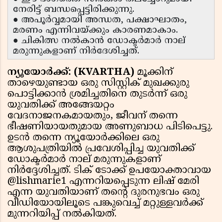
നേരിട്ട് ബന്ധപ്പെട്ടിരിക്കുന്നു.
● അപൂർവ്വമായി അന്ധത, പക്ഷാഘാതം,
മരണം എന്നിവയ്ക്കും കാരണമാകാം.
● ചികിത്സ നൽകാൻ ഡോക്ടർമാർ നാല്
മരുന്നുകളാണ് നിർദേശിച്ചത്.
ന്യൂയോർക്ക്: (KVARTHA)
മൂക്കിന്
താഴെയുണ്ടായ ഒരു സിസ്റ്റിക് മുഖക്കുരു
പൊട്ടിക്കാൻ ശ്രമിച്ചതിനെ തുടർന്ന് ഒരു
യുവതിക്ക് അങ്ങേയറ്റം
വേദനാജനകമായതും, ജീവന് തന്നെ
ഭീഷണിയായതുമായ അണുബാധ പിടിപെട്ടു.
ഉടൻ തന്നെ ന്യൂയോർക്കിലെ ഒരു
ആശുപത്രിയിൽ പ്രവേശിപ്പിച്ച യുവതിക്ക്
ഡോക്ടർമാർ നാല് മരുന്നുകളാണ്
നിർദ്ദേശിച്ചത്. ടിക് ടോക്ക് ഉപയോക്താവായ
@lishmarie1 എന്നറിയപ്പെടുന്ന ലിഷ് മേരി
എന്ന യുവതിയാണ് തന്റെ ദുരനുഭവം ഒരു
വീഡിയോയിലൂടെ പങ്കുവെച്ച് മറ്റുള്ളവർക്ക്
മുന്നറിയിപ്പ് നൽകിയത്.