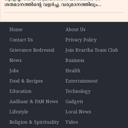
ശതമാനത്തിൻ്റെ വളർച്ച, വരുമാനത്തിലും
ലാഭത്തിലും വൻ കുതിപ്പ് രേഖപ്പെടുത്തി ആദ്യ പാദ
റിപ്പോർട്ട് പുറത്ത്
Home
About Us
Contact Us
Privacy Policy
Grievance Redressal
Join Kvartha Team Club
News
Business
Jobs
Health
Food & Recipes
Entertainment
Education
Technology
Aadhaar & PAN News
Gadgets
Lifestyle
Local-News
Religion & Spirituality
Video