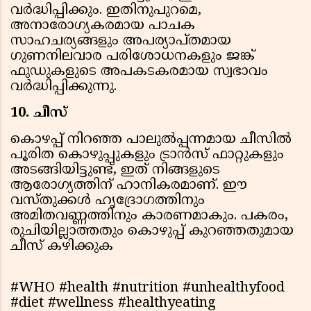
വര്‍ദ്ധിപ്പിക്കും. ഇതിനുപുറമെ,
അനാരോഗ്യകരമായ പാചക
സാഹചര്യങ്ങളും അപര്യാപ്തമായ
ഗുണനിലവാര പരിശോധനകളും ജങ്ക്
ഫുഡുകളുടെ അപകടകരമായ സ്വഭാവം
വര്‍ദ്ധിപ്പിക്കുന്നു.
10. ചീസ്
കൊഴപ്പ് നിറഞ്ഞ പാലുല്‍പ്പന്നമായ ചീസില്‍
പൂരിത കൊഴുപ്പുകളും ട്രാന്‍സ് ഫാറ്റുകളും
അടങ്ങിയിട്ടുണ്ട്, ഇത് നിങ്ങളുടെ
ആരോഗ്യത്തിന് ഹാനികരമാണ്. ഈ
വസ്തുക്കള്‍ ഹൃദ്രോഗത്തിനും
അമിതവണ്ണത്തിനും കാരണമാകും. പകരം,
രുചിയില്ലാത്തതും കൊഴുപ്പ് കുറഞ്ഞതുമായ
ചീസ് കഴിക്കുക
#WHO #health #nutrition #unhealthyfood
#diet #wellness #healthyeating