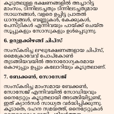
കൂടുതലുള്ള ഭക്ഷണങ്ങളില്‍ അച്ചാറിട്ട
മാംസം, ടിന്നിലടച്ചതും ടിന്നിലടച്ചതുമായ
സാധനങ്ങള്‍, വളരെ ഉപ്പിട്ട പ്രാതല്‍
ധാന്യങ്ങള്‍, ബണ്ണുകള്‍, കേക്കുകള്‍,
പേസ്ട്രികള്‍ എന്നിവയും പായ്ക്ക് ചെയ്ത
സൂപ്പുകളും സോസുകളും ഉള്‍പ്പെടുന്നു.
6. ഉരുളക്കിഴങ്ങ് ചിപ്‌സ്
സംസ്‌കരിച്ച ലഘുഭക്ഷണങ്ങളായ ചിപ്സ്,
മൈക്രോവേവ് പോപ്കോണ്‍
തുടങ്ങിയവയില്‍ അനാരോഗ്യകരമായ
കൊഴുപ്പും ഉപ്പും കലോറിയും കൂടുതലാണ്.
7. ബേക്കണ്‍, സോസേജ്
സംസ്‌കരിച്ച മാംസമായ ബേക്കണ്‍,
സോസേജ് എന്നിവയില്‍ സോഡിയവും
നൈട്രേറ്റും കൂടുതലായി അടങ്ങിയിട്ടുണ്ട്,
ഇത് ക്യാന്‍സര്‍ സാധ്യത വര്‍ദ്ധിപ്പിക്കുന്നു.
കൂടാതെ, ദഹന സമയത്ത്, നൈട്രേറ്റുകള്‍