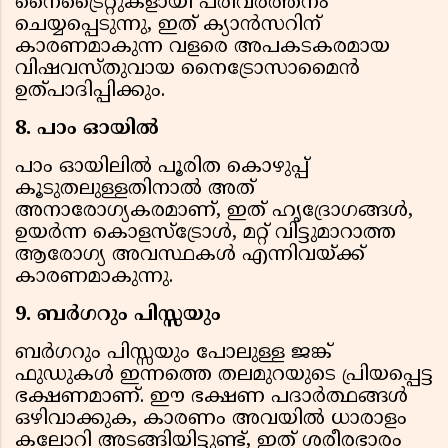
നൈട്രൈറ്റുകളായി പരിവര്‍ത്തനം
ചെയ്യപ്പെടുന്നു, ഇത് ക്യാന്‍സറിന്
കാരണമാകുന്ന വളരെ അപകടകരമായ
വിഷവസ്തുവായ നൈട്രോസാമൈന്‍
ഉത്പാദിപ്പിക്കും.
8. പാം ഓയില്‍
പാം ഓയിലില്‍ പൂരിത കൊഴുപ്പ്
കൂടുതലുള്ളതിനാല്‍ അത്
അനാരോഗ്യകരമാണ്, ഇത് ഹൃദ്രോഗങ്ങള്‍,
ഉയര്‍ന്ന കൊളസ്‌ട്രോള്‍, മറ്റ് വിട്ടുമാറാത്ത
ആരോഗ്യ അവസ്ഥകള്‍ എന്നിവയ്ക്ക്
കാരണമാകുന്നു.
9. ബര്‍ഗറും പിസ്സയും
ബര്‍ഗറും പിസ്സയും പോലുള്ള ജങ്ക്
ഫുഡുകള്‍ ഇന്നത്തെ തലമുറയുടെ പ്രിയപ്പെട്ട
ഭക്ഷണമാണ്. ഈ ഭക്ഷണ പദാര്‍ത്ഥങ്ങള്‍
ഒഴിവാക്കുക, കാരണം അവയില്‍ ധാരാളം
കലോറി അടങ്ങിയിട്ടുണ്ട്, ഇത് ശരീരഭാരം