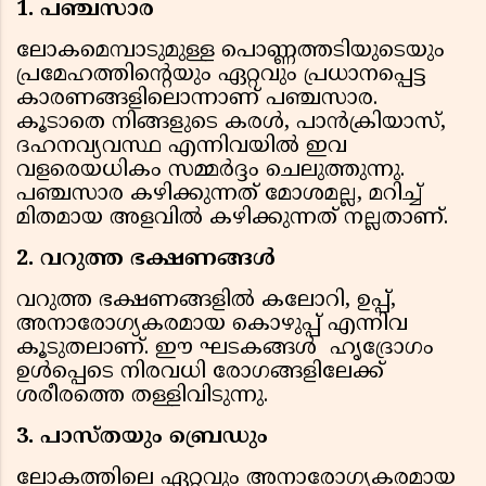
1. പഞ്ചസാര
ലോകമെമ്പാടുമുള്ള പൊണ്ണത്തടിയുടെയും
പ്രമേഹത്തിന്റെയും ഏറ്റവും പ്രധാനപ്പെട്ട
കാരണങ്ങളിലൊന്നാണ് പഞ്ചസാര.
കൂടാതെ നിങ്ങളുടെ കരള്‍, പാന്‍ക്രിയാസ്,
ദഹനവ്യവസ്ഥ എന്നിവയില്‍ ഇവ
വളരെയധികം സമ്മര്‍ദ്ദം ചെലുത്തുന്നു.
പഞ്ചസാര കഴിക്കുന്നത് മോശമല്ല, മറിച്ച്
മിതമായ അളവില്‍ കഴിക്കുന്നത് നല്ലതാണ്.
2. വറുത്ത ഭക്ഷണങ്ങള്‍
വറുത്ത ഭക്ഷണങ്ങളില്‍ കലോറി, ഉപ്പ്,
അനാരോഗ്യകരമായ കൊഴുപ്പ് എന്നിവ
കൂടുതലാണ്. ഈ ഘടകങ്ങള്‍ ഹൃദ്രോഗം
ഉള്‍പ്പെടെ നിരവധി രോഗങ്ങളിലേക്ക്
ശരീരത്തെ തള്ളിവിടുന്നു.
3. പാസ്തയും ബ്രെഡും
ലോകത്തിലെ ഏറ്റവും അനാരോഗ്യകരമായ