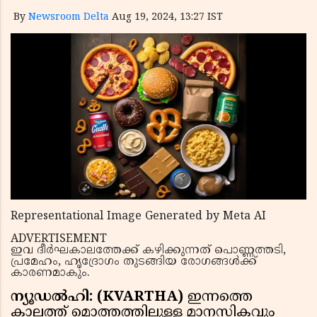
By
Newsroom Delta
Aug 19, 2024, 13:27 IST
Representational Image Generated by Meta AI
ADVERTISEMENT
ഇവ ദീർഘകാലത്തേക്ക് കഴിക്കുന്നത് പൊണ്ണത്തടി,
പ്രമേഹം, ഹൃദ്രോഗം തുടങ്ങിയ രോഗങ്ങൾക്ക്
കാരണമാകും.
ന്യൂഡൽഹി: (KVARTHA)
ഇന്നത്തെ
കാലത്ത് മൊത്തത്തിലുള്ള മാനസികവും