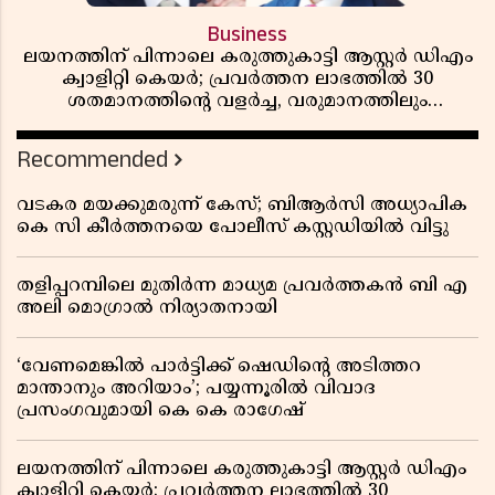
Business
ലയനത്തിന് പിന്നാലെ കരുത്തുകാട്ടി ആസ്റ്റർ ഡിഎം
ക്വാളിറ്റി കെയർ; പ്രവർത്തന ലാഭത്തിൽ 30
ശതമാനത്തിൻ്റെ വളർച്ച, വരുമാനത്തിലും
ലാഭത്തിലും വൻ കുതിപ്പ് രേഖപ്പെടുത്തി ആദ്യ പാദ
റിപ്പോർട്ട് പുറത്ത്
Recommended
വടകര മയക്കുമരുന്ന് കേസ്; ബിആർസി അധ്യാപിക
കെ സി കീർത്തനയെ പോലീസ് കസ്റ്റഡിയിൽ വിട്ടു
തളിപ്പറമ്പിലെ മുതിർന്ന മാധ്യമ പ്രവർത്തകൻ ബി എ
അലി മൊഗ്രാൽ നിര്യാതനായി
‘വേണമെങ്കിൽ പാർട്ടിക്ക് ഷെഡിൻ്റെ അടിത്തറ
മാന്താനും അറിയാം’; പയ്യന്നൂരിൽ വിവാദ
പ്രസംഗവുമായി കെ കെ രാഗേഷ്
ലയനത്തിന് പിന്നാലെ കരുത്തുകാട്ടി ആസ്റ്റർ ഡിഎം
ക്വാളിറ്റി കെയർ; പ്രവർത്തന ലാഭത്തിൽ 30