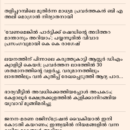
തളിപ്പറമ്പിലെ മുതിർന്ന മാധ്യമ പ്രവർത്തകൻ ബി എ
അലി മൊഗ്രാൽ നിര്യാതനായി
‘വേണമെങ്കിൽ പാർട്ടിക്ക് ഷെഡിൻ്റെ അടിത്തറ
മാന്താനും അറിയാം’; പയ്യന്നൂരിൽ വിവാദ
പ്രസംഗവുമായി കെ കെ രാഗേഷ്
ലയനത്തിന് പിന്നാലെ കരുത്തുകാട്ടി ആസ്റ്റർ ഡിഎം
ക്വാളിറ്റി കെയർ; പ്രവർത്തന ലാഭത്തിൽ 30
ശതമാനത്തിൻ്റെ വളർച്ച, വരുമാനത്തിലും
ലാഭത്തിലും വൻ കുതിപ്പ് രേഖപ്പെടുത്തി ആദ്യ പാദ
റിപ്പോർട്ട് പുറത്ത്
ഭാര്യവീട്ടിൽ അവധിക്കെത്തിയപ്പോൾ അപകടം;
കേളാലൂർ ക്ഷേത്രക്കുളത്തിൽ കുളിക്കാനിറങ്ങിയ
യുവാവ് മുങ്ങിമരിച്ചു
ജനന-മരണ രജിസ്ട്രേഷൻ വൈകിയാൽ ഇനി
കോടതി കയറണം; ഇന്ത്യയിൽ നിയമങ്ങളിൽ വന്ന