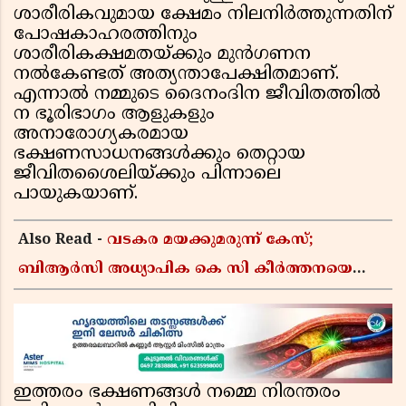
ശാരീരികവുമായ ക്ഷേമം നിലനിര്‍ത്തുന്നതിന്
പോഷകാഹരത്തിനും
ശാരീരികക്ഷമതയ്ക്കും മുന്‍ഗണന
നല്‍കേണ്ടത് അത്യന്താപേക്ഷിതമാണ്.
എന്നാല്‍ നമ്മുടെ ദൈനംദിന ജീവിതത്തില്‍
ന ഭൂരിഭാഗം ആളുകളും
അനാരോഗ്യകരമായ
ഭക്ഷണസാധനങ്ങള്‍ക്കും തെറ്റായ
ജീവിതശൈലിയ്ക്കും പിന്നാലെ
പായുകയാണ്.
Also Read -
വടകര മയക്കുമരുന്ന് കേസ്;
ബിആർസി അധ്യാപിക കെ സി കീർത്തനയെ
പോലീസ് കസ്റ്റഡിയിൽ വിട്ടു
ഇത്തരം ഭക്ഷണങ്ങള്‍ നമ്മെ നിരന്തരം