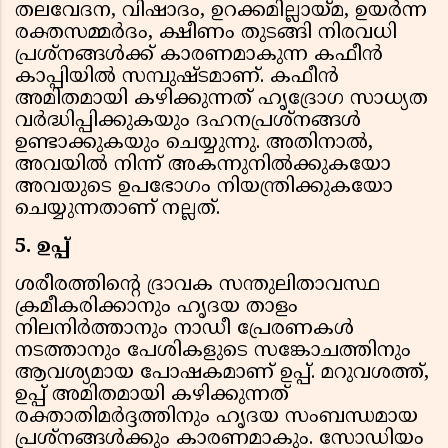
തലവേദന, വിഷാദം, ഉറക്കമില്ലായ്മ, ഉയര്‍ന്ന
രക്തസമ്മര്‍ദം, ക്ഷീണം തുടങ്ങി നിരവധി
പ്രശ്‌നങ്ങള്‍ക്ക് കാരണമാകുന്ന കഫീന്‍
കാപ്പിയില്‍ സമ്പുഷ്ടമാണ്. കഫീന്‍
അമിതമായി കഴിക്കുന്നത് ഹൃദ്രോഗ സാധ്യത
വര്‍ദ്ധിപ്പിക്കുകയും ദഹനപ്രശ്‌നങ്ങള്‍
ഉണ്ടാക്കുകയും ചെയ്യുന്നു. അതിനാല്‍,
അവയില്‍ നിന്ന് അകന്നുനില്‍ക്കുകയോ
അവയുടെ ഉപഭോഗം നിയന്ത്രിക്കുകയോ
ചെയ്യുന്നതാണ് നല്ലത്.
5. ഉപ്പ്
ശരീരത്തിന്റെ ദ്രാവക സന്തുലിതാവസ്ഥ
ക്രമീകരിക്കാനും ഹൃദയ താളം
നിലനിര്‍ത്താനും നാഡീ പ്രേരണകള്‍
നടത്താനും പേശികളുടെ സങ്കോചത്തിനും
ആവശ്യമായ പോഷകമാണ് ഉപ്പ്. മറുവശത്ത്,
ഉപ്പ് അമിതമായി കഴിക്കുന്നത്
രക്താതിമര്‍ദ്ദത്തിനും ഹൃദയ സംബന്ധമായ
പ്രശ്‌നങ്ങള്‍ക്കും കാരണമാകും. സോഡിയം