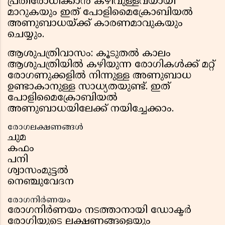
പ്രതിരോധിക്കാൻ കഴിവുള്ളവയായി
മാറുകയും ഇത് പോളിമൈക്രോബിയൽ
അണുബാധയ്ക്ക് കാരണമാവുകയും
ചെയ്യും.
ആശുപത്രിവാസം: കൂടുതൽ കാലം
ആശുപത്രിയിൽ കഴിയുന്ന രോഗികൾക്ക് മറ്റ്
രോഗണുക്കളിൽ നിന്നുള്ള അണുബാധ
ഉണ്ടാകാനുള്ള സാധ്യതയുണ്ട്. ഇത്
പോളിമൈക്രോബിയൽ
അണുബാധയിലേക്ക് നയിച്ചേക്കാം.
രോഗലക്ഷണങ്ങൾ
ചുമ
കഫം
പനി
ശ്വാസംമുട്ടൽ
നെഞ്ചുവേദന
രോഗനിർണയം
രോഗനിർണയം നടത്താനായി ഡോക്ടർ
രോഗിയുടെ ലക്ഷണങ്ങളെയും