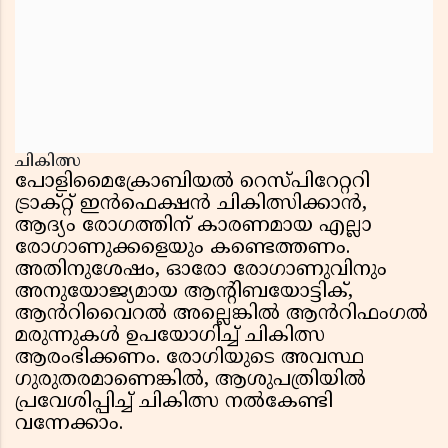
ചികിത്സ
പോളിമൈക്രോബിയൽ റെസ്പിറേറ്ററി
ട്രാക്റ്റ് ഇൻഫെക്ഷൻ ചികിത്സിക്കാൻ,
ആദ്യം രോഗത്തിന് കാരണമായ എല്ലാ
രോഗാണുക്കളെയും കണ്ടെത്തണം.
അതിനുശേഷം, ഓരോ രോഗാണുവിനും
അനുയോജ്യമായ ആന്റിബയോട്ടിക്,
ആൻറിവൈറൽ അല്ലെങ്കിൽ ആൻറിഫംഗൽ
മരുന്നുകൾ ഉപയോഗിച്ച് ചികിത്സ
ആരംഭിക്കണം. രോഗിയുടെ അവസ്ഥ
ഗുരുതരമാണെങ്കിൽ, ആശുപത്രിയിൽ
പ്രവേശിപ്പിച്ച് ചികിത്സ നൽകേണ്ടി
വന്നേക്കാം.