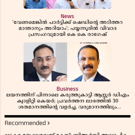
News
‘വേണമെങ്കിൽ പാർട്ടിക്ക് ഷെഡിൻ്റെ അടിത്തറ
മാന്താനും അറിയാം’; പയ്യന്നൂരിൽ വിവാദ
പ്രസംഗവുമായി കെ കെ രാഗേഷ്
Business
ലയനത്തിന് പിന്നാലെ കരുത്തുകാട്ടി ആസ്റ്റർ ഡിഎം
ക്വാളിറ്റി കെയർ; പ്രവർത്തന ലാഭത്തിൽ 30
ശതമാനത്തിൻ്റെ വളർച്ച, വരുമാനത്തിലും
ലാഭത്തിലും വൻ കുതിപ്പ് രേഖപ്പെടുത്തി ആദ്യ പാദ
റിപ്പോർട്ട് പുറത്ത്
Recommended