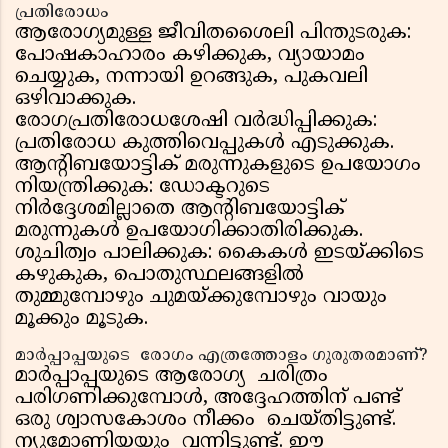
പ്രതിരോധം
ആരോഗ്യമുള്ള ജീവിതശൈലി പിന്തുടരുക:
പോഷകാഹാരം കഴിക്കുക, വ്യായാമം
ചെയ്യുക, നന്നായി ഉറങ്ങുക, പുകവലി
ഒഴിവാക്കുക.
രോഗപ്രതിരോധശേഷി വർദ്ധിപ്പിക്കുക:
പ്രതിരോധ കുത്തിവെപ്പുകൾ എടുക്കുക.
ആന്റിബയോട്ടിക് മരുന്നുകളുടെ ഉപയോഗം
നിയന്ത്രിക്കുക: ഡോക്ടറുടെ
നിർദ്ദേശമില്ലാതെ ആന്റിബയോട്ടിക്
മരുന്നുകൾ ഉപയോഗിക്കാതിരിക്കുക.
ശുചിത്വം പാലിക്കുക: കൈകൾ ഇടയ്ക്കിടെ
കഴുകുക, പൊതുസ്ഥലങ്ങളിൽ
തുമ്മുമ്പോഴും ചുമയ്ക്കുമ്പോഴും വായും
മൂക്കും മൂടുക.
മാർപ്പാപ്പയുടെ രോഗം എത്രത്തോളം ഗുരുതരമാണ്?
മാർപ്പാപ്പയുടെ ആരോഗ്യ ചരിത്രം
പരിഗണിക്കുമ്പോൾ, അദ്ദേഹത്തിന് പണ്ട്
ഒരു ശ്വാസകോശം നീക്കം ചെയ്തിട്ടുണ്ട്.
ന്യുമോണിയയും വന്നിട്ടുണ്ട്. ഈ