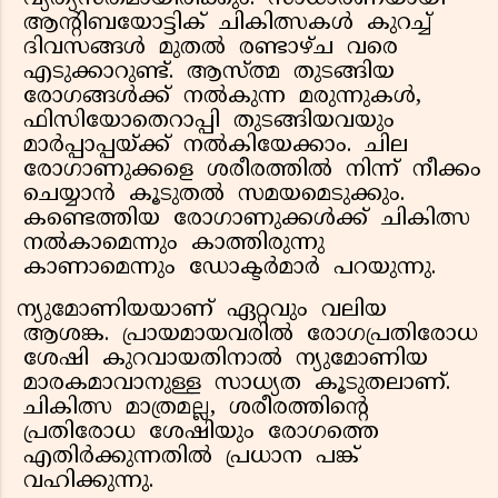
ആന്റിബയോട്ടിക് ചികിത്സകൾ കുറച്ച്
ദിവസങ്ങൾ മുതൽ രണ്ടാഴ്ച വരെ
എടുക്കാറുണ്ട്. ആസ്ത്മ തുടങ്ങിയ
രോഗങ്ങൾക്ക് നൽകുന്ന മരുന്നുകൾ,
ഫിസിയോതെറാപ്പി തുടങ്ങിയവയും
മാർപ്പാപ്പയ്ക്ക് നൽകിയേക്കാം. ചില
രോഗാണുക്കളെ ശരീരത്തിൽ നിന്ന് നീക്കം
ചെയ്യാൻ കൂടുതൽ സമയമെടുക്കും.
കണ്ടെത്തിയ രോഗാണുക്കൾക്ക് ചികിത്സ
നൽകാമെന്നും കാത്തിരുന്നു
കാണാമെന്നും ഡോക്ടർമാർ പറയുന്നു.
ന്യുമോണിയയാണ് ഏറ്റവും വലിയ
ആശങ്ക. പ്രായമായവരിൽ രോഗപ്രതിരോധ
ശേഷി കുറവായതിനാൽ ന്യുമോണിയ
മാരകമാവാനുള്ള സാധ്യത കൂടുതലാണ്.
ചികിത്സ മാത്രമല്ല, ശരീരത്തിന്റെ
പ്രതിരോധ ശേഷിയും രോഗത്തെ
എതിർക്കുന്നതിൽ പ്രധാന പങ്ക്
വഹിക്കുന്നു.