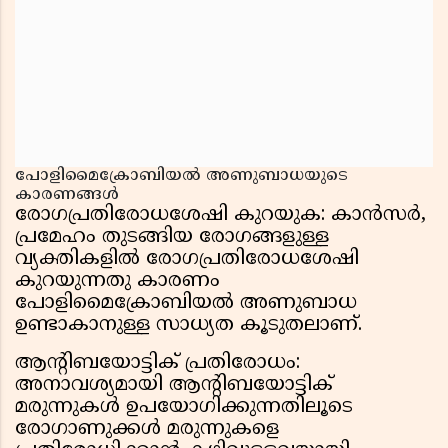
പോളിമൈക്രോബിയൽ അണുബാധയുടെ
കാരണങ്ങൾ
രോഗപ്രതിരോധശേഷി കുറയുക: കാൻസർ,
പ്രമേഹം തുടങ്ങിയ രോഗങ്ങളുള്ള
വ്യക്തികളിൽ രോഗപ്രതിരോധശേഷി
കുറയുന്നതു കാരണം
പോളിമൈക്രോബിയൽ അണുബാധ
ഉണ്ടാകാനുള്ള സാധ്യത കൂടുതലാണ്.
ആന്റിബയോട്ടിക് പ്രതിരോധം:
അനാവശ്യമായി ആന്റിബയോട്ടിക്
മരുന്നുകൾ ഉപയോഗിക്കുന്നതിലൂടെ
രോഗാണുക്കൾ മരുന്നുകളെ