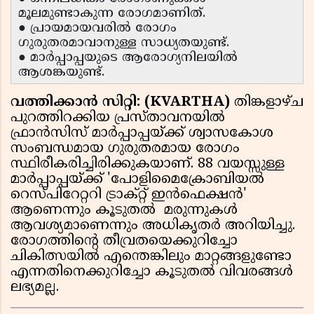
മൂലമുണ്ടാകുന്ന രോഗമാണിത്.
● പ്രായമായവരിൽ രോഗം
ഗുരുതരമാവാനുള്ള സാധ്യതയുണ്ട്.
● മാർപ്പാപ്പയുടെ ആരോഗ്യനിലയിൽ
ആശങ്കയുണ്ട്.
വത്തിക്കാൻ സിറ്റി: (KVARTHA)
തിങ്കളാഴ്ച
പുറത്തിറക്കിയ പ്രസ്താവനയിൽ
ഫ്രാൻസിസ് മാർപ്പാപ്പയ്ക്ക് ശ്വാസകോശ
സംബന്ധമായ ഗുരുതരമായ രോഗം
സ്ഥിരീകരിച്ചിരിക്കുകയാണ്. 88 വയസ്സുള്ള
മാർപ്പാപ്പയ്ക്ക് 'പോളിമൈക്രോബിയൽ
റെസ്പിറേറ്ററി ട്രാക്റ്റ് ഇൻഫെക്ഷൻ'
ആണെന്നും കൂടുതൽ മരുന്നുകൾ
ആവശ്യമാണെന്നും അധികൃതർ അറിയിച്ചു.
രോഗത്തിന്റെ തീവ്രതയെക്കുറിച്ചോ
ചികിത്സയിൽ എന്തെങ്കിലും മാറ്റങ്ങളുണ്ടോ
എന്നതിനെക്കുറിച്ചോ കൂടുതൽ വിവരങ്ങൾ
ലഭ്യമല്ല.