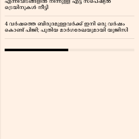
എന്നിവിടങ്ങളിൽ നിന്നുള്ള എട്ട് സ്പെഷ്യൽ
ട്രെയിനുകൾ നീട്ടി
4 വർഷത്തെ ബിരുദമുള്ളവർക്ക് ഇനി ഒരു വർഷം
കൊണ്ട് പിജി; പുതിയ മാർഗരേഖയുമായി യുജിസി