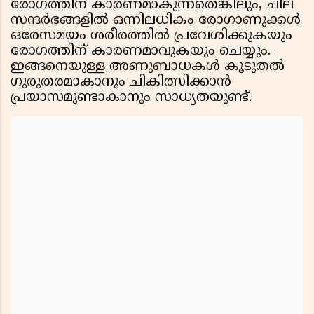
രോഗത്തിന് കാരണമാകുന്നതെങ്കിലും, ചില
സന്ദർഭങ്ങളിൽ ഒന്നിലധികം രോഗാണുക്കൾ
ഒരേസമയം ശരീരത്തിൽ പ്രവേശിക്കുകയും
രോഗത്തിന് കാരണമാവുകയും ചെയ്യും.
ഇങ്ങനെയുള്ള അണുബാധകൾ കൂടുതൽ
ഗുരുതരമാകാനും ചികിത്സിക്കാൻ
പ്രയാസമുണ്ടാകാനും സാധ്യതയുണ്ട്.