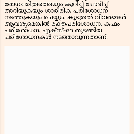
രോഗചരിത്രത്തെയും കുറിച്ച് ചോദിച്ച്
അറിയുകയും ശാരീരിക പരിശോധന
നടത്തുകയും ചെയ്യും. കൂടുതൽ വിവരങ്ങൾ
ആവശ്യമെങ്കിൽ രക്തപരിശോധന, കഫം
പരിശോധന, എക്സ്-റേ തുടങ്ങിയ
പരിശോധനകൾ നടത്താവുന്നതാണ്.