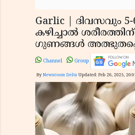
Garlic | ദിവസവും 5-6
കഴിച്ചാൽ ശരീരത്തിന്
ഗുണങ്ങൾ അത്ഭുതപ്പ
Channel
Group
By
Newsroom Delta
Updated: Feb 26, 2025, 20:0