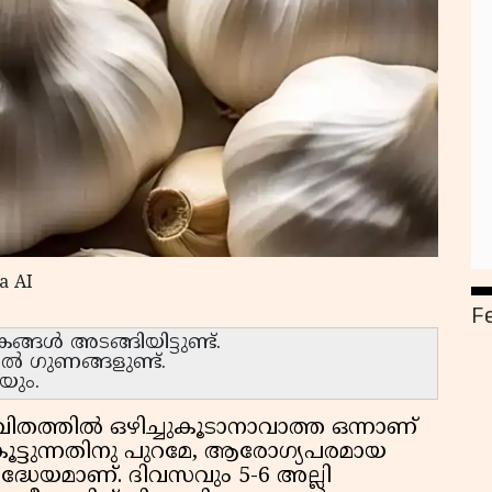
a AI
F
ങൾ അടങ്ങിയിട്ടുണ്ട്.
ഗുണങ്ങളുണ്ട്.
യും.
വിതത്തിൽ ഒഴിച്ചുകൂടാനാവാത്ത ഒന്നാണ്
 കൂട്ടുന്നതിനു പുറമേ, ആരോഗ്യപരമായ
്ധേയമാണ്. ദിവസവും 5-6 അല്ലി