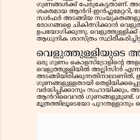
ഗുണങ്ങൾക്ക് പേരുകേട്ടതാണ്. 
ശക്തമായ ആൻറി-ഇൻഫ്ലമേറ്ററി, രോ
സൾഫർ അടങ്ങിയ സംയുക്തങ്ങളും ധ
രോഗങ്ങളെ ചികിത്സിക്കാൻ വെളുത
ഉപയോഗിക്കുന്നു. വെളുത്തുള്ളിക്
ആധുനിക ശാസ്ത്രം സ്ഥിരീകരിച്ചിട്ടു
വെളുത്തുള്ളിയുടെ 
ഒരു ഗുണം കൊളസ്ട്രോളിന്റെ അളവ
വെളുത്തുള്ളിയിൽ അല്ലിസിൻ എന്
അടങ്ങിയിരിക്കുന്നതിനാലാണിത്, 
ഗുണങ്ങളുള്ളതായി തെളിയിക്കപ്പെട്
വർദ്ധിപ്പിക്കാനും സഹായിക്കും, 
ആൻറിവൈറൽ ഗുണങ്ങളുമുണ്ട്. ശ
മൂത്രത്തിലൂടെയോ പുറന്തള്ളാനും വ