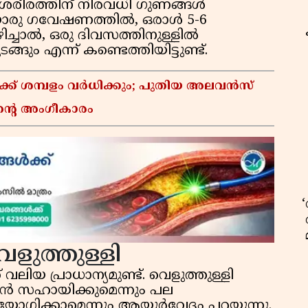
നത് ശരീരത്തിന് നിരവധി ഗുണങ്ങൾ
ൊരു ഗവേഷണത്തിൽ, ഒരാൾ 5-6
ഴിച്ചാൽ, ഒരു ദിവസത്തിനുള്ളിൽ
ങും എന്ന് കണ്ടെത്തിയിട്ടുണ്ട്.
്ക് ശമ്പളം വർധിക്കും; പുതിയ അലവൻസ്
ൻ്റെ അംഗീകാരം
ളുത്തുള്ളി
ലിയ പ്രാധാന്യമുണ്ട്. വെളുത്തുള്ളി
ാൻ സഹായിക്കുമെന്നും പല
യോഗിക്കാമെന്നും ആയുർവേദം പറയുന്നു.