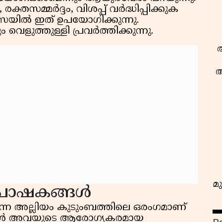
്തസമ്മർദ്ദം, വിശപ്പ് വർദ്ധിപ്പിക്കുക
്സയിൽ ഇത് ഉപയോഗിക്കുന്നു.
വെളുത്തുള്ളി പ്രവർത്തിക്കുന്നു.
ആ
ആ
മു
 പോഷകങ്ങൾ
െടുന്ന അല്ലിയം കുടുംബത്തിലെ ഒരംഗമാണ്
്കറികൾ അവയുടെ ആരോഗ്യകരമായ