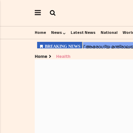
Home
News
Latest News
National
Worl
Home
Health