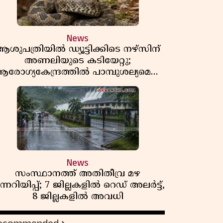
News
ശുപത്രിയിൽ ഡ്യൂട്ടിക്കിടെ നഴ്സിന്
അണലിയുടെ കടിയേറ്റു;
രോഗ്യകേന്ദ്രത്തിൽ പാമ്പുശല്യമെന്ന്
പരാതി
News
സംസ്ഥാനത്ത് അതിതീവ്ര മഴ
ന്നറിയിപ്പ്; 7 ജില്ലകളിൽ റെഡ് അലർട്ട്,
8 ജില്ലകളിൽ അവധി