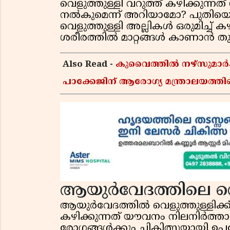
വെളുത്തുള്ളി വറുത്ത് കഴിക്കുന്
നൽകുമെന്ന് അറിയാമോ? പുതിയ
വെളുത്തുള്ളി അല്ലികൾ ഒരുമിച്ച് ക
ശരീരത്തിൽ മാറ്റങ്ങൾ കാണാൻ തുടങ്
Also Read -
കുവൈത്തിൽ നഴ്‌സുമാർക
പാക്കേജിന് ആരോഗ്യ മന്ത്രാലയത്തി
ആയുർവേദത്തിലെ വെ
ആയുർവേദത്തിൽ വെളുത്തുള്ളിക്ക് വ
കഴിക്കുന്നത് യൗവനം നിലനിർത്ത
രോഗങ്ങൾക്കും ചികിത്സയായി ഉപ