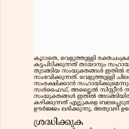
കൂടാതെ, വെളുത്തുള്ളി രക്തചംക്രമ
കട്ടപിടിക്കുന്നത് തടയാനും സഹാ
തുടങ്ങിയ സംയുക്തങ്ങൾ ഇതിൽ അട
സംഭവിക്കുന്നത്. വെളുത്തുള്ളി
സംരക്ഷിക്കാൻ സഹായിക്കുമെന്ന
സൾഫൈഡ്, അല്ലൈൽ സിസ്റ്റീൻ
സംയുക്തങ്ങൾ ഇതിൽ അടങ്ങിയിരിക
കഴിക്കുന്നത് എല്ലുകളെ ബലപ്പെടു
ഊർജ്ജം ലഭിക്കുന്നു, അതുവഴി ഉന്മ
ശ്രദ്ധിക്കുക