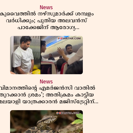
News
കുവൈത്തിൽ നഴ്‌സുമാർക്ക് ശമ്പളം
വർധിക്കും; പുതിയ അലവൻസ്
പാക്കേജിന് ആരോഗ്യ
മന്ത്രാലയത്തിൻ്റെ അംഗീകാരം
News
‘വിമാനത്തിൻ്റെ എമർജൻസി വാതിൽ
തുറക്കാൻ ശ്രമം’; അതിക്രമം കാട്ടിയ
മലയാളി യാത്രക്കാരൻ മജിസ്ട്രേറ്റിന്
മുന്നിലും അതിക്രമം കാട്ടിയെന്ന്
പൊലീസ്