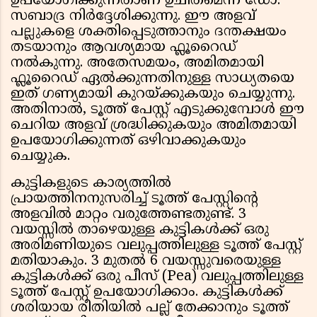
ഉപയോഗിക്കുന്നതാണ് ഉചിതമെന്ന് ഡോ.
സബാദ്ര നിർദ്ദേശിക്കുന്നു. ഈ അളവ്
പല്ലുകളെ ശക്തിപ്പെടുത്താനും ദന്തക്ഷയം
തടയാനും ആവശ്യമായ ഫ്ലൂറൈഡ്
നൽകുന്നു. അതേസമയം, അമിതമായി
ഫ്ലൂറൈഡ് ഏൽക്കുന്നതിനുള്ള സാധ്യതയെ
ഇത് ഗണ്യമായി കുറയ്ക്കുകയും ചെയ്യുന്നു.
അതിനാൽ, ടൂത്ത് പേസ്റ്റ് എടുക്കുമ്പോൾ ഈ
ചെറിയ അളവ് ശ്രദ്ധിക്കുകയും അമിതമായി
ഉപയോഗിക്കുന്നത് ഒഴിവാക്കുകയും
ചെയ്യുക.
കുട്ടികളുടെ കാര്യത്തിൽ
പ്രായത്തിനനുസരിച്ച് ടൂത്ത് പേസ്റ്റിൻ്റെ
അളവിൽ മാറ്റം വരുത്തേണ്ടതുണ്ട്. 3
വയസ്സിൽ താഴെയുള്ള കുട്ടികൾക്ക് ഒരു
അരിമണിയുടെ വലുപ്പത്തിലുള്ള ടൂത്ത് പേസ്റ്റ്
മതിയാകും. 3 മുതൽ 6 വയസ്സുവരെയുള്ള
കുട്ടികൾക്ക് ഒരു പീസ് (Pea) വലുപ്പത്തിലുള്ള
ടൂത്ത് പേസ്റ്റ് ഉപയോഗിക്കാം. കുട്ടികൾക്ക്
ശരിയായ രീതിയിൽ പല്ല് തേക്കാനും ടൂത്ത്