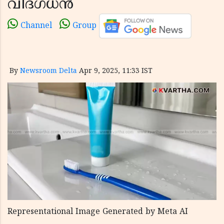
വിദഗ്ധൻ
Channel
Group
By
Newsroom Delta
Apr 9, 2025, 11:33 IST
Representational Image Generated by Meta AI