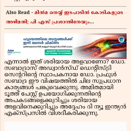
Also Read -
മിൽമ നെയ്യ് ഇടപാടിൽ കോടികളുടെ
അഴിമതി; പി എസ് പ്രശാന്തിനേയും
അജികുമാറിനെയും പ്രതി ചേർക്കും,
അന്വേഷണത്തിന് അഞ്ചംഗ വിജിലൻസ് സംഘം
എന്നാൽ ഇത് ശരിയായ അളവാണോ? ഡോ.
സബാദ്രാസ് അഡ്വാൻസ്ഡ് ഡെൻ്റിസ്ട്രി
സെൻ്ററിൻ്റെ സ്ഥാപകനായ ഡോ. പ്രഫുൾ
സബാദ്ര ഈ വിഷയത്തിൽ ചില സുപ്രധാന
കാര്യങ്ങൾ പങ്കുവെക്കുന്നു. അമിതമായി
ടൂത്ത് പേസ്റ്റ് ഉപയോഗിക്കുന്നതിൻ്റെ
അപകടങ്ങളെക്കുറിച്ചും ശരിയായ
അളവിനെക്കുറിച്ചും അദ്ദേഹം ദി ന്യൂ ഇന്ത്യൻ
എക്‌സ്പ്രസിൽ വിശദീകരിക്കുന്നു.