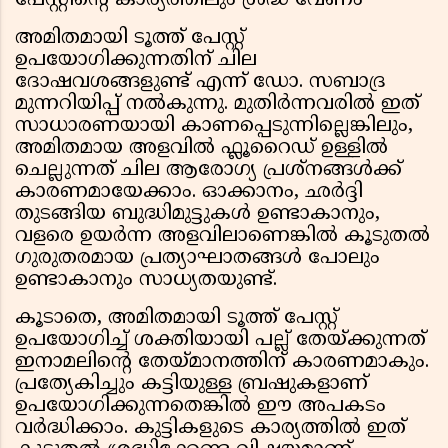
പേസ്റ്റിൻ്റെ കാര്യത്തിലും ശ്രദ്ധ വേണം
അമിതമായി ടൂത്ത് പേസ്റ്റ്
ഉപയോഗിക്കുന്നതിന് ചില
ദോഷവശങ്ങളുണ്ട് എന്ന് ഡോ. സബാദ്ര
മുന്നറിയിപ്പ് നൽകുന്നു. മുതിർന്നവരിൽ ഇത്
സാധാരണയായി കാണപ്പെടുന്നില്ലെങ്കിലും,
അമിതമായ അളവിൽ ഫ്ലൂറൈഡ് ഉള്ളിൽ
ചെല്ലുന്നത് ചില ആരോഗ്യ പ്രശ്നങ്ങൾക്ക്
കാരണമായേക്കാം. ഓക്കാനം, ഛർദ്ദി
തുടങ്ങിയ ബുദ്ധിമുട്ടുകൾ ഉണ്ടാകാനും,
വളരെ ഉയർന്ന അളവിലാണെങ്കിൽ കൂടുതൽ
ഗുരുതരമായ പ്രത്യാഘാതങ്ങൾ പോലും
ഉണ്ടാകാനും സാധ്യതയുണ്ട്.
കൂടാതെ, അമിതമായി ടൂത്ത് പേസ്റ്റ്
ഉപയോഗിച്ച് ശക്തിയായി പല്ല് തേയ്ക്കുന്നത്
ഇനാമലിൻ്റെ തേയ്മാനത്തിന് കാരണമാകും.
പ്രത്യേകിച്ചും കട്ടിയുള്ള ബ്രഷുകളാണ്
ഉപയോഗിക്കുന്നതെങ്കിൽ ഈ അപകടം
വർദ്ധിക്കാം. കുട്ടികളുടെ കാര്യത്തിൽ ഇത്