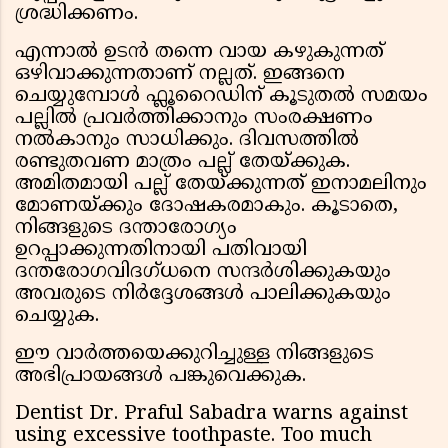
ശ്രദ്ധിക്കണം.
എന്നാൽ ഉടൻ തന്നെ വായ കഴുകുന്നത്
ഒഴിവാക്കുന്നതാണ് നല്ലത്. ഇങ്ങനെ
ചെയ്യുമ്പോൾ ഫ്ലൂറൈഡിന് കൂടുതൽ സമയം
പല്ലിൽ പ്രവർത്തിക്കാനും സംരക്ഷണം
നൽകാനും സാധിക്കും. ദിവസത്തിൽ
രണ്ടുതവണ മാത്രം പല്ല് തേയ്ക്കുക.
അമിതമായി പല്ല് തേയ്ക്കുന്നത് ഇനാമലിനും
മോണയ്ക്കും ദോഷകരമാകും. കൂടാതെ,
നിങ്ങളുടെ ദന്താരോഗ്യം
ഉറപ്പാക്കുന്നതിനായി പതിവായി
ദന്തരോഗവിദഗ്ധനെ സന്ദർശിക്കുകയും
അവരുടെ നിർദ്ദേശങ്ങൾ പാലിക്കുകയും
ചെയ്യുക.
ഈ വാർത്തയെക്കുറിച്ചുള്ള നിങ്ങളുടെ
അഭിപ്രായങ്ങൾ പങ്കുവെക്കുക.
Dentist Dr. Praful Sabadra warns against
using excessive toothpaste. Too much