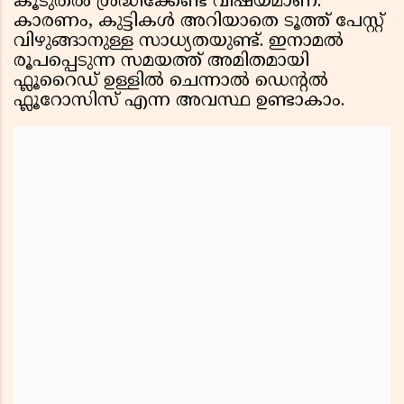
കൂടുതൽ ശ്രദ്ധിക്കേണ്ട വിഷയമാണ്.
കാരണം, കുട്ടികൾ അറിയാതെ ടൂത്ത് പേസ്റ്റ്
വിഴുങ്ങാനുള്ള സാധ്യതയുണ്ട്. ഇനാമൽ
രൂപപ്പെടുന്ന സമയത്ത് അമിതമായി
ഫ്ലൂറൈഡ് ഉള്ളിൽ ചെന്നാൽ ഡെൻ്റൽ
ഫ്ലൂറോസിസ് എന്ന അവസ്ഥ ഉണ്ടാകാം.