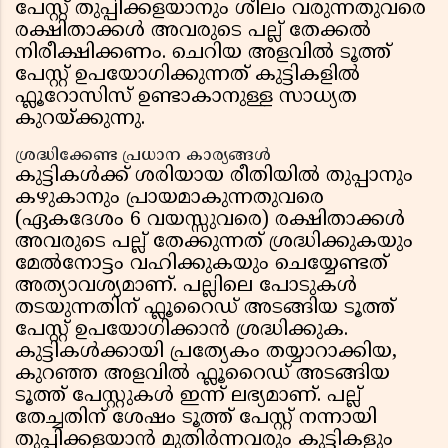
പേസ്റ്റ് തുപ്പിക്കളയാനും ശീലം വരുന്നതുവരെ
രക്ഷിതാക്കൾ അവരുടെ പല്ല് തേക്കൽ
നിരീക്ഷിക്കണം. ചെറിയ അളവിൽ ടൂത്ത്
പേസ്റ്റ് ഉപയോഗിക്കുന്നത് കുട്ടികളിൽ
ഫ്ലൂറോസിസ് ഉണ്ടാകാനുള്ള സാധ്യത
കുറയ്ക്കുന്നു.
ശ്രദ്ധിക്കേണ്ട പ്രധാന കാര്യങ്ങൾ
കുട്ടികൾക്ക് ശരിയായ രീതിയിൽ തുപ്പാനും
കഴുകാനും പ്രായമാകുന്നതുവരെ
(ഏകദേശം 6 വയസ്സുവരെ) രക്ഷിതാക്കൾ
അവരുടെ പല്ല് തേക്കുന്നത് ശ്രദ്ധിക്കുകയും
മേൽനോട്ടം വഹിക്കുകയും ചെയ്യേണ്ടത്
അത്യാവശ്യമാണ്. പല്ലിലെ പോടുകൾ
തടയുന്നതിന് ഫ്ലൂറൈഡ് അടങ്ങിയ ടൂത്ത്
പേസ്റ്റ് ഉപയോഗിക്കാൻ ശ്രദ്ധിക്കുക.
കുട്ടികൾക്കായി പ്രത്യേകം തയ്യാറാക്കിയ,
കുറഞ്ഞ അളവിൽ ഫ്ലൂറൈഡ് അടങ്ങിയ
ടൂത്ത് പേസ്റ്റുകൾ ഇന്ന് ലഭ്യമാണ്. പല്ല്
തേച്ചതിന് ശേഷം ടൂത്ത് പേസ്റ്റ് നന്നായി
തുപ്പിക്കളയാൻ മുതിർന്നവരും കുട്ടികളും