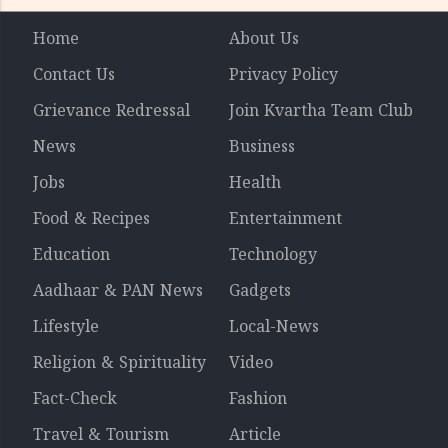
Home
About Us
Contact Us
Privacy Policy
Grievance Redressal
Join Kvartha Team Club
News
Business
Jobs
Health
Food & Recipes
Entertainment
Education
Technology
Aadhaar & PAN News
Gadgets
Lifestyle
Local-News
Religion & Spirituality
Video
Fact-Check
Fashion
Travel & Tourism
Article