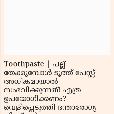
Toothpaste | പല്ല്
തേക്കുമ്പോൾ ടൂത്ത് പേസ്റ്റ്
അധികമായാൽ
സംഭവിക്കുന്നത്! എത്ര
ഉപയോഗിക്കണം?
വെളിപ്പെടുത്തി ദന്താരോഗ്യ