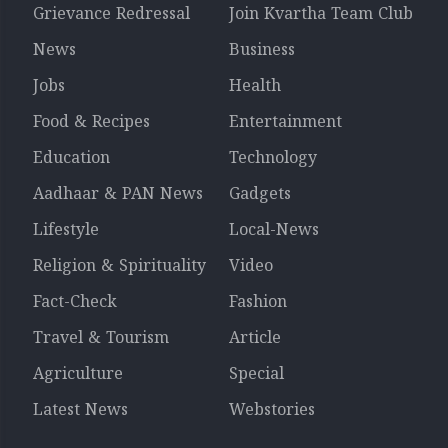
Grievance Redressal
Join Kvartha Team Club
News
Business
Jobs
Health
Food & Recipes
Entertainment
Education
Technology
Aadhaar & PAN News
Gadgets
Lifestyle
Local-News
Religion & Spirituality
Video
Fact-Check
Fashion
Travel & Tourism
Article
Agriculture
Special
Latest News
Webstories