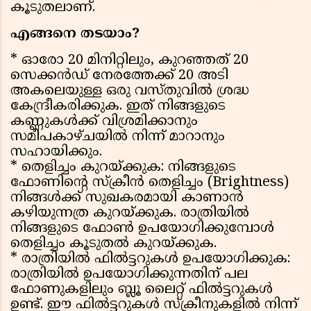
കൂടുതലാണ്.
എങ്ങനെ തടയാം?
* ഓരോ 20 മിനിറ്റിലും, കുറഞ്ഞത് 20
സെക്കൻഡ് നേരത്തേക്ക് 20 അടി
അകലെയുള്ള ഒരു വസ്തുവിൽ ശ്രദ്ധ
കേന്ദ്രീകരിക്കുക. ഇത് നിങ്ങളുടെ
കണ്ണുകൾക്ക് വിശ്രമിക്കാനും
സമീപകാഴ്ചയിൽ നിന്ന് മാറാനും
സഹായിക്കും.
* തെളിച്ചം കുറയ്ക്കുക: നിങ്ങളുടെ
ഫോണിൻ്റെ സ്‌ക്രീൻ തെളിച്ചം (Brightness)
നിങ്ങൾക്ക് സുഖകരമായി കാണാൻ
കഴിയുന്നത്ര കുറയ്ക്കുക. രാത്രിയിൽ
നിങ്ങളുടെ ഫോൺ ഉപയോഗിക്കുമ്പോൾ
തെളിച്ചം കൂടുതൽ കുറയ്ക്കുക.
* രാത്രിയിൽ ഫിൽട്ടറുകൾ ഉപയോഗിക്കുക:
രാത്രിയിൽ ഉപയോഗിക്കുന്നതിന് പല
ഫോണുകളിലും ബ്ലൂ ലൈറ്റ് ഫിൽട്ടറുകൾ
ഉണ്ട്. ഈ ഫിൽട്ടറുകൾ സ്ക്രീനുകളിൽ നിന്ന്