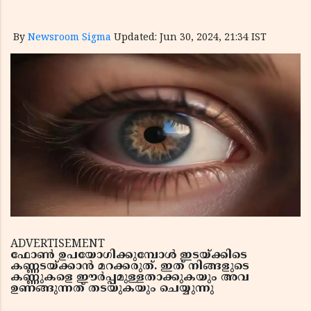
By
Newsroom Sigma
Updated: Jun 30, 2024, 21:34 IST
ADVERTISEMENT
ഫോൺ ഉപയോഗിക്കുമ്പോൾ ഇടയ്ക്കിടെ
കണ്ണടയ്ക്കാൻ മറക്കരുത്. ഇത് നിങ്ങളുടെ
കണ്ണുകളെ ഈർപ്പമുള്ളതാക്കുകയും അവ
ഉണങ്ങുന്നത് തടയുകയും ചെയ്യുന്നു