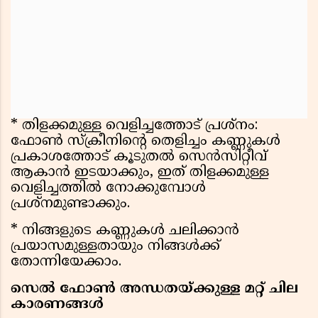
* തിളക്കമുള്ള വെളിച്ചത്തോട് പ്രശ്‌നം:
ഫോൺ സ്‌ക്രീനിൻ്റെ തെളിച്ചം കണ്ണുകൾ
പ്രകാശത്തോട് കൂടുതൽ സെൻസിറ്റീവ്
ആകാൻ ഇടയാക്കും, ഇത് തിളക്കമുള്ള
വെളിച്ചത്തിൽ നോക്കുമ്പോൾ
പ്രശ്‌നമുണ്ടാക്കും.
* നിങ്ങളുടെ കണ്ണുകൾ ചലിക്കാൻ
പ്രയാസമുള്ളതായും നിങ്ങൾക്ക്
തോന്നിയേക്കാം.
സെൽ ഫോൺ അന്ധതയ്ക്കുള്ള മറ്റ് ചില
കാരണങ്ങൾ