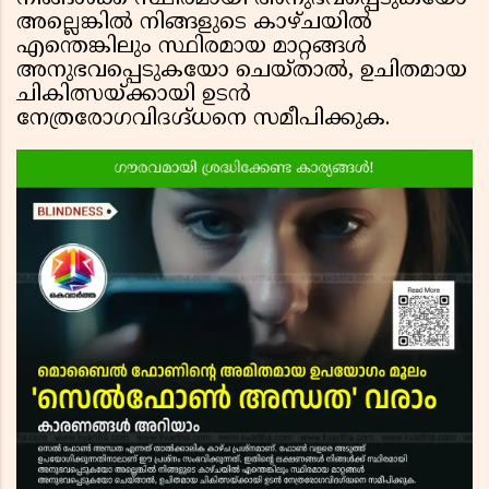
അല്ലെങ്കിൽ നിങ്ങളുടെ കാഴ്ചയിൽ
എന്തെങ്കിലും സ്ഥിരമായ മാറ്റങ്ങൾ
അനുഭവപ്പെടുകയോ ചെയ്താൽ, ഉചിതമായ
ചികിത്സയ്ക്കായി ഉടൻ
നേത്രരോഗവിദഗ്ദ്ധനെ സമീപിക്കുക.