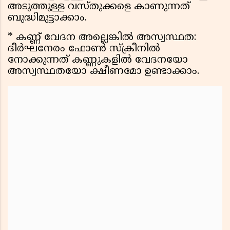
അടുത്തുള്ള വസ്തുക്കളെ കാണുന്നത്
ബുദ്ധിമുട്ടാക്കാം.
* കണ്ണ് വേദന അല്ലെങ്കിൽ അസ്വസ്ഥത:
ദീർഘനേരം ഫോൺ സ്ക്രീനിൽ
നോക്കുന്നത് കണ്ണുകളിൽ വേദനയോ
അസ്വസ്ഥതയോ ക്ഷീണമോ ഉണ്ടാക്കാം.