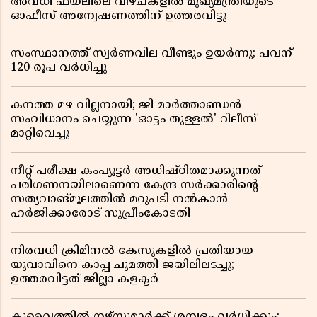
അവധി ഫയലിലെ വീഴ്ചകളിൽ മുഖ്യമന്ത്രിയുടെ
ഓഫീസ് അന്വേഷണത്തിന് ഉത്തരവിട്ടു
സംസ്ഥാനത്ത് സ്വര്‍ണവില വീണ്ടും ഉയർന്നു; പവന്
120 രൂപ വര്‍ധിച്ചു
കനത്ത മഴ വില്ലനായി; ജി മാർത്താണ്ഡൻ
സംവിധാനം ചെയ്യുന്ന 'ഓട്ടം തുള്ളൽ' റിലീസ്
മാറ്റിവെച്ചു
നീറ്റ് പരീക്ഷ കംപ്യൂട്ടർ അധിഷ്ഠിതമാക്കുന്നത്
പരിഗണനയിലാണെന്ന കേന്ദ്ര സർക്കാരിൻ്റെ
സത്യവാങ്മൂലത്തിൽ മറുപടി നൽകാൻ
ഹർജിക്കാരോട് സുപ്രീംകോടതി
നിരവധി ക്രിമിനൽ കേസുകളിൽ പ്രതിയായ
യുവാവിനെ കാപ്പ ചുമത്തി ജയിലിലടച്ചു;
ഉത്തരവിട്ടത് ജില്ലാ കളക്ടർ