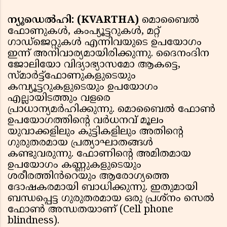
ന്യൂഡെൽഹി: (KVARTHA)
മൊബൈൽ
ഫോണുകൾ, കംപ്യൂട്ടറുകൾ, മറ്റ്
ഗാഡ്‌ജെറ്റുകൾ എന്നിവയുടെ ഉപയോഗം
ഇന്ന് അനിവാര്യമായിരിക്കുന്നു. ദൈനംദിന
ജോലിയോ വിദ്യാഭ്യാസമോ ആകട്ടെ,
സ്മാർട്ട്ഫോണുകളുടെയും
കമ്പ്യൂട്ടറുകളുടെയും ഉപയോഗം
എല്ലായിടത്തും വളരെ
പ്രാധാന്യമർഹിക്കുന്നു. മൊബൈൽ ഫോൺ
ഉപയോഗത്തിൻ്റെ വർധനവ് മൂലം
യുവാക്കളിലും കുട്ടികളിലും അതിൻ്റെ
ഗുരുതരമായ പ്രത്യാഘാതങ്ങൾ
കണ്ടുവരുന്നു. ഫോണിൻ്റെ അമിതമായ
ഉപയോഗം കണ്ണുകളുടെയും
ശരീരത്തിൻറെയും ആരോഗ്യത്തെ
ദോഷകരമായി ബാധിക്കുന്നു. ഇതുമായി
ബന്ധപ്പെട്ട ഗുരുതരമായ ഒരു പ്രശ്നം സെൽ
ഫോൺ അന്ധതയാണ് (Cell phone
blindness).