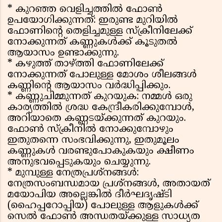
* കുറഞ്ഞ വെളിച്ചത്തിൽ ഫോൺ
ഉപയോഗിക്കുന്നത്: ഇരുണ്ട മുറിയിൽ
ഫോണിൻ്റെ തെളിച്ചമുള്ള സ്‌ക്രീനിലേക്ക്
നോക്കുന്നത് കണ്ണുകൾക്ക് കൂടുതൽ
ആയാസം ഉണ്ടാക്കുന്നു.
* കഴുത്ത് താഴ്ത്തി ഫോണിലേക്ക്
നോക്കുന്നത് പോലുള്ള മോശം ശീലങ്ങൾ
കണ്ണിൻ്റെ ആയാസം വർദ്ധിപ്പിക്കും.
* കണ്ണുചിമ്മുന്നത് കുറയുക: നമ്മൾ ഒരു
കാര്യത്തിൽ ശ്രദ്ധ കേന്ദ്രീകരിക്കുമ്പോൾ,
അറിയാതെ കണ്ണടയ്ക്കുന്നത് കുറയും.
ഫോൺ സ്‌ക്രീനിൽ നോക്കുമ്പോഴും
ഇതുതന്നെ സംഭവിക്കുന്നു, ഇതുമൂലം
കണ്ണുകൾ വരണ്ടുപോകുകയും ക്ഷീണം
അനുഭവപ്പെടുകയും ചെയ്യുന്നു.
* മുമ്പുള്ള നേത്രപ്രശ്‌നങ്ങൾ:
നേത്രസംബന്ധമായ പ്രശ്‌നങ്ങൾ, അതായത്
മയോപിയ അല്ലെങ്കിൽ ദീർഘദൃഷ്ടി
(ഹൈപ്പറോപ്പിയ) പോലുള്ള ആളുകൾക്ക്
സെൽ ഫോൺ അന്ധതയ്ക്കുള്ള സാധ്യത