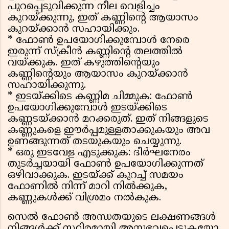
പുറപ്പെടുവിക്കുന്ന നീല വെളിച്ചം
കുറയ്ക്കുന്നു, ഇത് കണ്ണിൻ്റെ ആയാസം
കുറയ്ക്കാൻ സഹായിക്കും.
* ഫോൺ ഉപയോഗിക്കുമ്പോൾ നേരെ
ഇരുന്ന് സ്‌ക്രീൻ കണ്ണിൻ്റെ തലത്തിൽ
വയ്ക്കുക. ഇത് കഴുത്തിൻ്റെയും
കണ്ണിൻ്റെയും ആയാസം കുറയ്ക്കാൻ
സഹായിക്കുന്നു.
* ഇടയ്ക്കിടെ കണ്ണിമ ചിമ്മുക: ഫോൺ
ഉപയോഗിക്കുമ്പോൾ ഇടയ്ക്കിടെ
കണ്ണടയ്ക്കാൻ മറക്കരുത്. ഇത് നിങ്ങളുടെ
കണ്ണുകളെ ഈർപ്പമുള്ളതാക്കുകയും അവ
ഉണങ്ങുന്നത് തടയുകയും ചെയ്യുന്നു.
* ഒരു ഇടവേള എടുക്കുക: ദീർഘനേരം
തുടർച്ചയായി ഫോൺ ഉപയോഗിക്കുന്നത്
ഒഴിവാക്കുക. ഇടയ്ക്ക് കുറച്ച് സമയം
ഫോണിൽ നിന്ന് മാറി നിൽക്കുക,
കണ്ണുകൾക്ക് വിശ്രമം നൽകുക.
സെൽ ഫോൺ അന്ധതയുടെ ലക്ഷണങ്ങൾ
നിങ്ങൾക്ക് സ്ഥിരമായി അനുഭവപ്പെടുകയോ